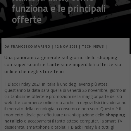
funziona e le principali
offerte
DA
FRANCESCO MARINO
|
12 NOV 2021
|
TECH-NEWS
|
Una panoramica generale sul giorno dello shopping
con super sconti e tantissime imperdibili offerte sia
online che negli store fisici
Il Black Friday 2021 in Italia è uno degli eventi più attesi.
Quest’anno la data sarà quella di venerdì 26 novembre, giorno in
cui tantissime offerte e promozioni nella maggior parte dei siti
web di e-commerce online ma anche in negozi fisici invaderanno
il mercato della tecnologia a consumo e non solo. Questo è il
momento ideale per effettuare un’anticipazione dello
shopping
natalizio
o accaparrarsi il tanto atteso computer, la smart TV
desiderata, smartphone o tablet. Il Black Friday è a tutti gli