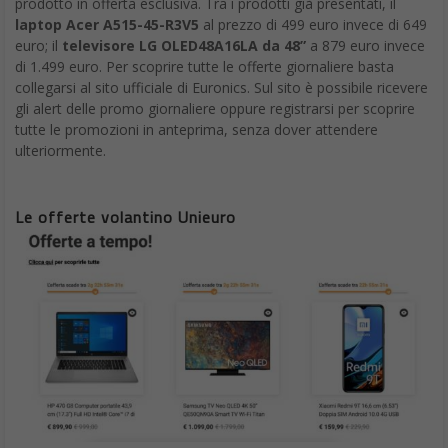
prodotto in offerta esclusiva. Tra i prodotti già presentati, il
laptop Acer A515-45-R3V5
al prezzo di 499 euro invece di 649
euro; il
televisore LG OLED48A16LA da 48”
a 879 euro invece
di 1.499 euro. Per scoprire tutte le offerte giornaliere basta
collegarsi al sito ufficiale di Euronics. Sul sito è possibile ricevere
gli alert delle promo giornaliere oppure registrarsi per scoprire
tutte le promozioni in anteprima, senza dover attendere
ulteriormente.
Le offerte volantino Unieuro