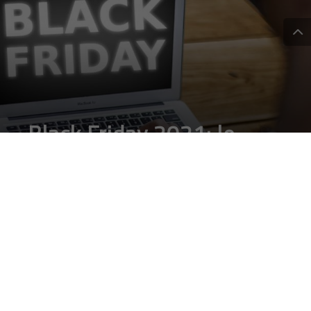
Black Friday 2021: le
prime offerte di Amazon
con gli Early Deals
DA
FRANCESCO MARINO
|
9 NOV 2021
|
TECH-NEWS
|
Grazie agli Early Deals, Amazon è pronta a stupire
tutti con sconti imperdibili.
Il
Black Friday 2021
è alle porte ma il tradizionale venerdì di