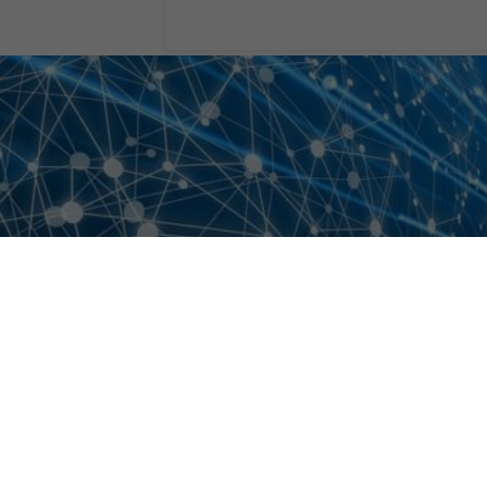
Traffico dati m
2027 il 5G domi