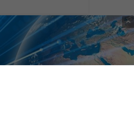
nno fa e nel