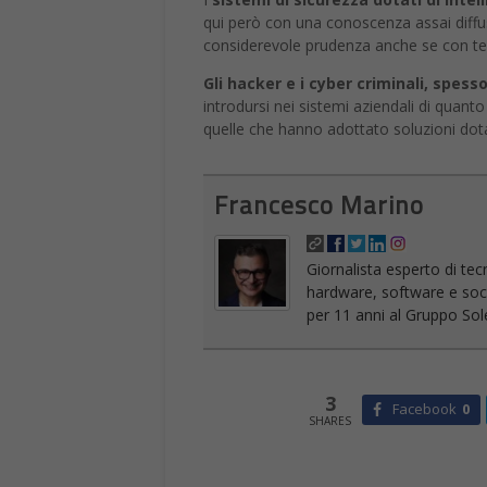
qui però con una conoscenza assai diffus
considerevole prudenza anche se con tec
Gli hacker e i cyber criminali, spesso
introdursi nei sistemi aziendali di quan
quelle che hanno adottato soluzioni dotate
Francesco Marino
Giornalista esperto di tec
hardware, software e socia
per 11 anni al Gruppo Sole
3
Facebook
0
SHARES