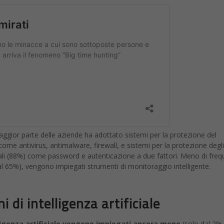
 maggior parte delle aziende ha adottato sistemi per la protezione del
me antivirus, antimalware, firewall, e sistemi per la protezione degli
li (88%) come password e autenticazione a due fattori. Meno di freq
l 65%), vengono impiegati strumenti di monitoraggio intelligente.
i di intelligenza artificiale
lligenza artificiale vengono impiegati ancora meno
(solo dal 2%