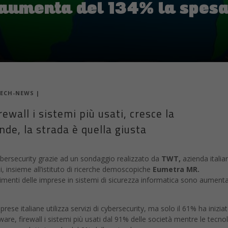
 aumenta del 134% la spesa
ECH-NEWS
|
ewall i sistemi più usati, cresce la
de, la strada è quella giusta
Cybersecurity grazie ad un sondaggio realizzato da
TWT,
azienda italia
i, insieme all’istituto di ricerche demoscopiche
Eumetra MR.
timenti delle imprese in sistemi di sicurezza informatica sono aumenta
prese italiane utilizza servizi di cybersecurity, ma solo il 61% ha inizia
lware, firewall i sistemi più usati dal 91% delle società mentre le tecno