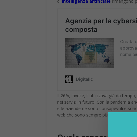
di
Intelligenza artificiale
rimangono pe
Il 26%, invece, li utilizzava già da temp
nei servizi in futuro. Con la pandemia anc
e le aziende ne sono consapevoli e sono c
web che sono sempre più frequenti e n