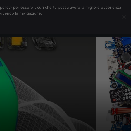
Chi siamo
Contatti
Pubblicità
s-policy) per essere sicuri che tu possa avere la migliore esperienza
seguendo la navigazione.
Eventi Digitalic
Cerca