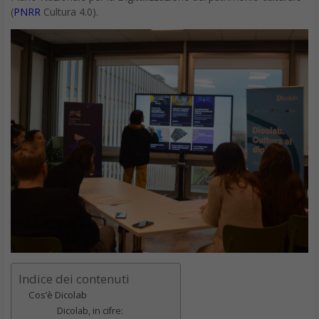
(
PNRR
Cultura 4.0).
Indice dei contenuti
Cos’è Dicolab
Dicolab, in cifre: