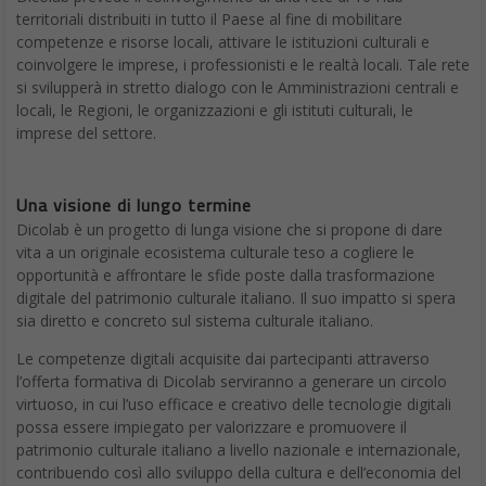
territoriali distribuiti in tutto il Paese al fine di mobilitare
competenze e risorse locali, attivare le istituzioni culturali e
coinvolgere le imprese, i professionisti e le realtà locali. Tale rete
si svilupperà in stretto dialogo con le Amministrazioni centrali e
locali, le Regioni, le organizzazioni e gli istituti culturali, le
imprese del settore.
Una visione di lungo termine
Dicolab è un progetto di lunga visione che si propone di dare
vita a un originale ecosistema culturale teso a cogliere le
opportunità e affrontare le sfide poste dalla trasformazione
digitale del patrimonio culturale italiano. Il suo impatto si spera
sia diretto e concreto sul sistema culturale italiano.
Le competenze digitali acquisite dai partecipanti attraverso
l’offerta formativa di Dicolab serviranno a generare un circolo
virtuoso, in cui l’uso efficace e creativo delle tecnologie digitali
possa essere impiegato per valorizzare e promuovere il
patrimonio culturale italiano a livello nazionale e internazionale,
contribuendo così allo sviluppo della cultura e dell’economia del