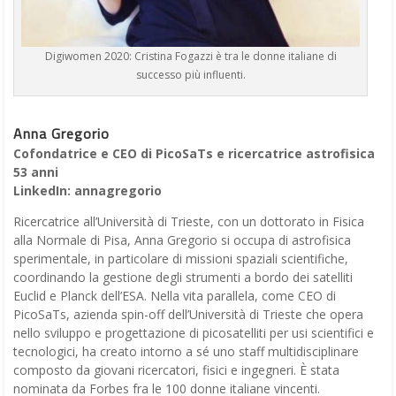
Digiwomen 2020: Cristina Fogazzi è tra le donne italiane di
successo più influenti.
Anna Gregorio
Cofondatrice e CEO di PicoSaTs e ricercatrice astrofisica
53 anni
LinkedIn: annagregorio
Ricercatrice all’Università di Trieste, con un dottorato in Fisica
alla Normale di Pisa, Anna Gregorio si occupa di astrofisica
sperimentale, in particolare di missioni spaziali scientifiche,
coordinando la gestione degli strumenti a bordo dei satelliti
Euclid e Planck dell’ESA. Nella vita parallela, come CEO di
PicoSaTs, azienda spin-off dell’Università di Trieste che opera
nello sviluppo e progettazione di picosatelliti per usi scientifici e
tecnologici, ha creato intorno a sé uno staff multidisciplinare
composto da giovani ricercatori, fisici e ingegneri. È stata
nominata da Forbes fra le 100 donne italiane vincenti.