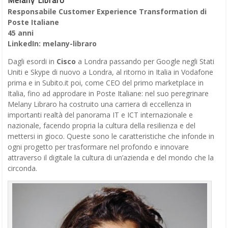
Responsabile Customer Experience Transformation di
Poste Italiane
45 anni
LinkedIn: melany-libraro
Dagli esordi in
Cisco
a Londra passando per Google negli Stati
Uniti e Skype di nuovo a Londra, al ritorno in Italia in Vodafone
prima e in Subito.it poi, come CEO del primo marketplace in
Italia, fino ad approdare in Poste Italiane: nel suo peregrinare
Melany Libraro ha costruito una carriera di eccellenza in
importanti realtà del panorama IT e ICT internazionale e
nazionale, facendo propria la cultura della resilienza e del
mettersi in gioco. Queste sono le caratteristiche che infonde in
ogni progetto per trasformare nel profondo e innovare
attraverso il digitale la cultura di un’azienda e del mondo che la
circonda.