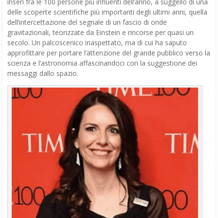
inserì fra le 100 persone più influenti dell’anno, a suggello di una
delle scoperte scientifiche più importanti degli ultimi anni, quella
dell’intercettazione del segnale di un fascio di onde
gravitazionali, teorizzate da Einstein e rincorse per quasi un
secolo. Un palcoscenico inaspettato, ma di cui ha saputo
approfittare per portare l’attenzione del grande pubblico verso la
scienza e l’astronomia affascinandoci con la suggestione dei
messaggi dallo spazio.