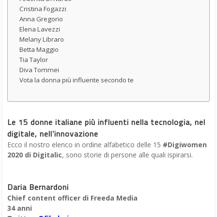
Cristina Fogazzi
Anna Gregorio
Elena Lavezzi
Melany Libraro
Betta Maggio
Tia Taylor
Diva Tommei
Vota la donna più influente secondo te
Le 15 donne italiane più influenti nella tecnologia, nel
digitale, nell’innovazione
Ecco il nostro elenco in ordine alfabetico delle 15
#Digiwomen
2020 di Digitalic
, sono storie di persone alle quali ispirarsi.
Daria Bernardoni
Chief content officer di Freeda Media
34 anni