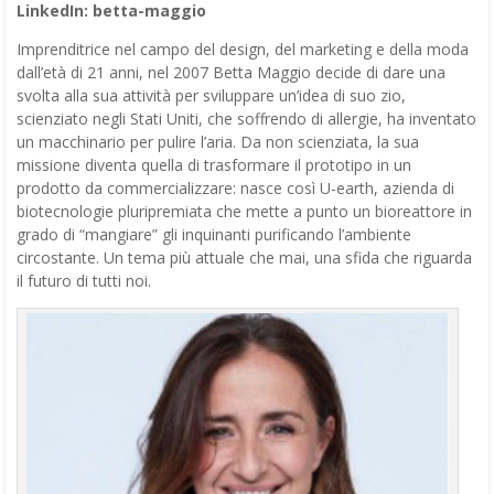
LinkedIn: betta-maggio
Imprenditrice nel campo del design, del marketing e della moda
dall’età di 21 anni, nel 2007 Betta Maggio decide di dare una
svolta alla sua attività per sviluppare un’idea di suo zio,
scienziato negli Stati Uniti, che soffrendo di allergie, ha inventato
un macchinario per pulire l’aria. Da non scienziata, la sua
missione diventa quella di trasformare il prototipo in un
prodotto da commercializzare: nasce così U-earth, azienda di
biotecnologie pluripremiata che mette a punto un bioreattore in
grado di “mangiare” gli inquinanti purificando l’ambiente
circostante. Un tema più attuale che mai, una sfida che riguarda
il futuro di tutti noi.