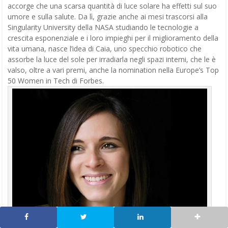
accorge che una scarsa quantità di luce solare ha effetti sul suo
umore e sulla salute. Da lì, grazie anche ai mesi trascorsi alla
Singularity University della NASA studiando le tecnologie a
crescita esponenziale e i loro impieghi per il miglioramento della
vita umana, nasce l’idea di Caia, uno specchio robotico che
assorbe la luce del sole per irradiarla negli spazi interni, che le è
valso, oltre a vari premi, anche la nomination nella Europe’s Top
50 Women in Tech di Forbes.