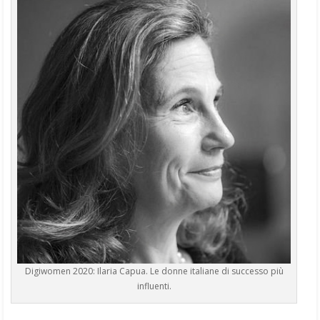
Digiwomen 2020: Ilaria Capua. Le donne italiane di successo più
influenti.