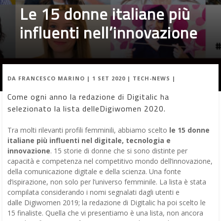
Le 15 donne italiane più
influenti nell’innovazione
DA
FRANCESCO MARINO
|
1 SET 2020
|
TECH-NEWS
|
Come ogni anno la redazione di Digitalic ha
selezionato la lista delleDigiwomen 2020.
Tra molti rilevanti profili femminili, abbiamo scelto
le 15 donne
italiane
più influenti nel digitale, tecnologia e
innovazione
. 15 storie di donne che si sono distinte per
capacità e competenza nel competitivo mondo dell’innovazione,
della comunicazione digitale e della scienza. Una fonte
d’ispirazione, non solo per l’universo femminile. La lista è stata
compilata considerando i nomi segnalati dagli utenti e
dalle Digiwomen 2019; la redazione di Digitalic ha poi scelto le
15 finaliste. Quella che vi presentiamo è una lista, non ancora