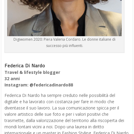
Digiwomen 2020: Piera Valeria Cordaro. Le donne italiane di
successo più influenti.
Federica Di Nardo
Travel & lifestyle blogger
32 anni
Instagram: @federicadinardo88
Federica Di Nardo ha sempre creduto nelle possibilità del
digitale e ha lavorato con costanza per fare in modo che
diventasse il suo lavoro. La sua comunicazione spicca per il
valore artistico delle sue foto e per i valori positivi che
trasmette, dalla valorizzazione del territorio alla riscoperta dei
mondi lontani vicini a noi. Dopo una laurea in diritto
internazionale e un master in Fashion Styling, Federica Di Nardo