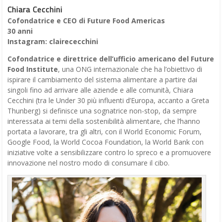
Chiara Cecchini
Cofondatrice e CEO di Future Food Americas
30 anni
Instagram: clairececchini
Cofondatrice e direttrice dell’ufficio americano del Future
Food Institute
, una ONG internazionale che ha l’obiettivo di
ispirare il cambiamento del sistema alimentare a partire dai
singoli fino ad arrivare alle aziende e alle comunità, Chiara
Cecchini (tra le Under 30 più influenti d’Europa, accanto a Greta
Thunberg) si definisce una sognatrice non-stop, da sempre
interessata ai temi della sostenibilità alimentare, che l’hanno
portata a lavorare, tra gli altri, con il World Economic Forum,
Google Food, la World Cocoa Foundation, la World Bank con
iniziative volte a sensibilizzare contro lo spreco e a promuovere
innovazione nel nostro modo di consumare il cibo.