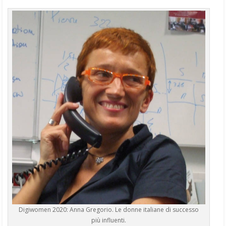
Digiwomen 2020: Anna Gregorio. Le donne italiane di successo
più influenti.