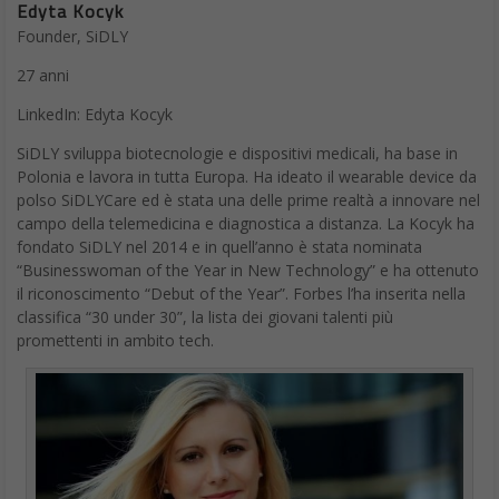
27 anni
LinkedIn: Edyta Kocyk
SiDLY sviluppa biotecnologie e dispositivi medicali, ha base in
Polonia e lavora in tutta Europa. Ha ideato il wearable device da
polso SiDLYCare ed è stata una delle prime realtà a innovare nel
campo della telemedicina e diagnostica a distanza. La Kocyk ha
fondato SiDLY nel 2014 e in quell’anno è stata nominata
“Businesswoman of the Year in New Technology” e ha ottenuto
il riconoscimento “Debut of the Year”. Forbes l’ha inserita nella
classifica “30 under 30”, la lista dei giovani talenti più
promettenti in ambito tech.