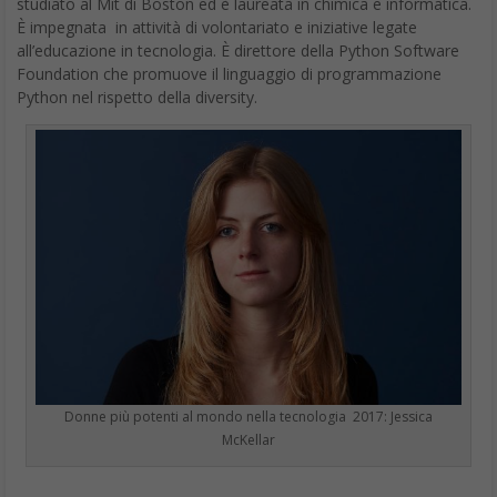
Foundation che promuove il linguaggio di programmazione
Python nel rispetto della diversity.
Donne più potenti al mondo nella tecnologia 2017: Jessica
McKellar
Cecilia Stallsmith
Senior Manager, Platform and Partner Marketing, Slack