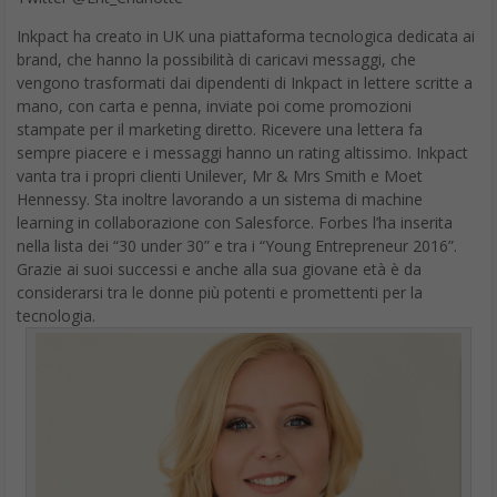
vengono trasformati dai dipendenti di Inkpact in lettere scritte a
mano, con carta e penna, inviate poi come promozioni
stampate per il marketing diretto. Ricevere una lettera fa
sempre piacere e i messaggi hanno un rating altissimo. Inkpact
vanta tra i propri clienti Unilever, Mr & Mrs Smith e Moet
Hennessy. Sta inoltre lavorando a un sistema di machine
learning in collaborazione con Salesforce. Forbes l’ha inserita
nella lista dei “30 under 30” e tra i “Young Entrepreneur 2016”.
Grazie ai suoi successi e anche alla sua giovane età è da
considerarsi tra le donne più potenti e promettenti per la
tecnologia.