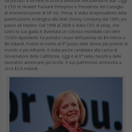
passò ad Hasbro. Dal 1998 al 2008 è stata CEO di eBay, che
sotto la sua guida è diventata un colosso mondiale con oltre
15.000 dipendenti: ha portato i ricavi dell’azienda da $4 milioni a
$8 miliardi. Forbes la mette al 9° posto delle donne più potenti al
mondo e più influenti, è stata anche candidata alla carica di
Governatore della Calfifornia, oggi è al 6° nella classifica delle
lavoratrici americane più ricche. Il suo patrimonio ammonta a
circa $2,8 miliardi.