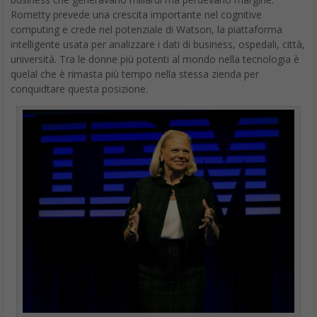
università. Tra le donne più potenti al mondo nella tecnologia è
quelal che è rimasta più tempo nella stessa zienda per
conquidtare questa posizione.
Donne più potenti al mondo 2017 – tecnologia: Ginni Rometty