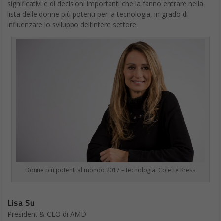
Donne più potenti al mondo 2017 – tecnologia: Colette Kress
Lisa Su
President & CEO di AMD
48 anni
Twitter
@LisaSu