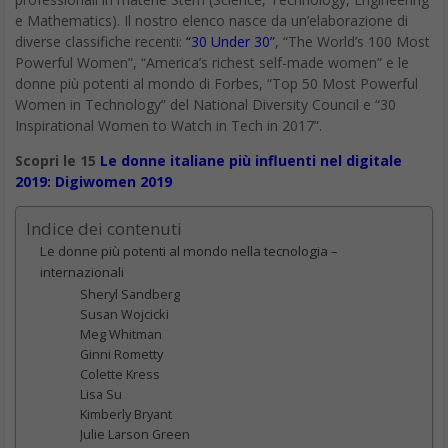
donne più potenti al mondo di Forbes, “Top 50 Most Powerful
Women in Technology” del National Diversity Council e “30
Inspirational Women to Watch in Tech in 2017”.
Scopri le 15
Le donne italiane più influenti nel digitale
2019: Digiwomen 2019
Indice dei contenuti
Le donne più potenti al mondo nella tecnologia –
internazionali
Sheryl Sandberg
Susan Wojcicki
Meg Whitman
Ginni Rometty
Colette Kress
Lisa Su
Kimberly Bryant
Julie Larson Green
Melissa Di Donato
Jessica McKellar
Cecilia Stallsmith