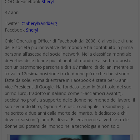
Twitter
@SherylSandberg
Facebook
Sheryl
Chief Operating Officer di Facebook dal 2008, è al vertice di una
delle società più innovative del mondo e ha contribuito in prima
persona all’ascesa del social network. Nella classifica mondiale
di Forbes delle donne più influenti al mondo è al settimo posto
con un patrimonio personale di 1,67 miliardi di dollari, mentre si
trova in 12esima posizione tra le donne più ricche che si sono
fatte da sole. Prima di entrare in Facebook è stata per 6 anni
Vice President di Google. Ha fondato Lean In (dal titolo del suo
primo libro, tradotto in italiano come “Facciamoci avanti”),
società no profit a supporto delle donne nel mondo del lavoro. Il
suo secondo libro, Option B, è uscito ad aprile: la Sandberg lo
ha scritto a due anni dalla morte del marito, è dedicato a chi
deve crearsi un “piano B” di vita. È certamente al vertice tra le
donne più potenti del mondo nella tecnologia e non solo.