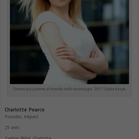
Donne più potenti al mondo nella tecnologia 2017: Edyta Kocyk
Charlotte Pearce
Founder, Inkpact
25 anni
Twitter @Ent_Charlotte
Inkpact ha creato in UK una piattaforma tecnologica dedicata ai
brand, che hanno la possibilità di caricavi messaggi, che