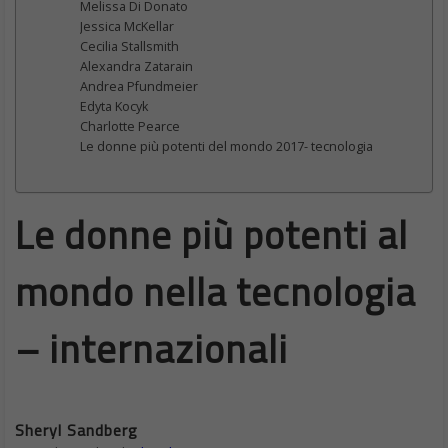
Alexandra Zatarain
Andrea Pfundmeier
Edyta Kocyk
Charlotte Pearce
Le donne più potenti del mondo 2017- tecnologia
Le donne più potenti al
mondo nella tecnologia
– internazionali
Sheryl Sandberg
COO di Facebook
Sheryl
47 anni