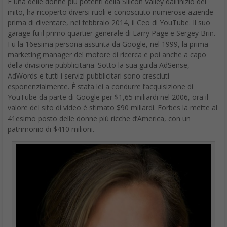
garage fu il primo quartier generale di Larry Page e Sergey Brin.
Fu la 16esima persona assunta da Google, nel 1999, la prima
marketing manager del motore di ricerca e poi anche a capo
della divisione pubblicitaria. Sotto la sua guida AdSense,
AdWords e tutti i servizi pubblicitari sono cresciuti
esponenzialmente. È stata lei a condurre l’acquisizione di
YouTube da parte di Google per $1,65 miliardi nel 2006, ora il
valore del sito di video è stimato $90 miliardi. Forbes la mette al
41esimo posto delle donne più ricche d’America, con un
patrimonio di $410 milioni.