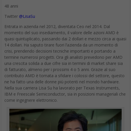
Entrata in azienda nel 2012, diventata Ceo nel 2014. Dal
momento del suo insediamento, il valore delle azioni AMD è
quasi quintuplicato, passando dai 2 dollari e mezzo circa ai quasi
14 dollari. Ha saputo tirare fuori l’azienda da un momento di
crisi, prendendo decisioni tecniche importanti e portando a
termine numerosi progetti. Ora gli analisti prevedono per AMD
una crescita solida a due cifre sia in termini di market share sia
di fatturato, almeno per i prossimi 4 o 5 anni. Grazie al suo
contributo AMD è tornata a sfidare i colossi del settore, questo
ne ha fatto una delle donne più potenti nel mondo hardware.
Nella sua carriera Lisa Su ha lavorato per Texas Instruments,
IBM e Freescale Semiconductor, sia in posizioni manageriali che
come ingegnere elettronico.