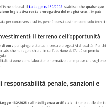
’IA nei tribunali. Il
La Legge n. 132/2025
stabilisce che
qualunque
azione legislativa resta prerogativa del magistrato
. L’IA può
zzata per controversie sull’IA, perché questi casi non sono solo tecnici
nvestimenti: il terreno dell’opportunità
o di euro
per spingere startup, ricerca e progetti AI di qualità. Per chi
ercato che ha regole chiare, in cui l’adozione dell’AI dà un premio
gola.
l’Italia si pone come laboratorio normativo per imprese che vogliono
.
i responsabilità penale, sanzioni e
Legge 132/2025 sull’intelligenza artificiale
, ci sono quelle che t