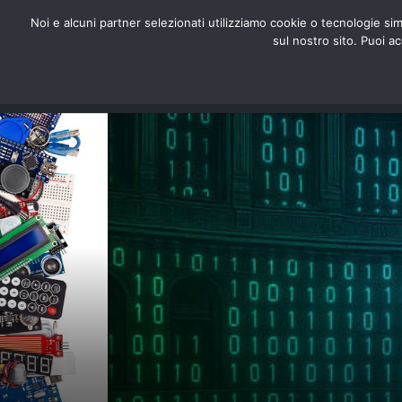
redazione@digitalic.it
Noi e alcuni partner selezionati utilizziamo cookie o tecnologie sim
sul nostro sito. Puoi a
Hardware & Software
D