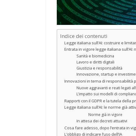
Indice dei contenuti
Legge italiana sull’AI: costruire e limita
Entrata in vigore legge italiana sull’AI
Sanità e biomedicina
Lavoro e diritti digitali
Giustizia e responsabilità
Innovazione, startup e investiment
Innovazioni in tema di responsabilità 
Nuove aggravanti e reati legati all
L’impatto sui modelli di complia
Rapporti con il GDPR e la tutela della p
Legge italiana sull’AI: le norme già att
Norme già in vigore
In attesa dei decreti attuativi
Cosa fare adesso, dopo l’entrata in vigo
L’obbligo di indicare l’uso dell’IA