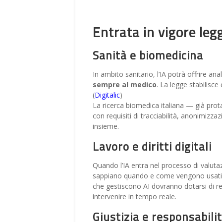
Entrata in vigore legg
Sanità e biomedicina
In ambito sanitario, l’IA potrà offrire ana
sempre al medico
. La legge stabilisce 
(
Digitalic
)
La ricerca biomedica italiana — già prot
con requisiti di tracciabilità, anonimiz
insieme.
Lavoro e diritti digitali
Quando l’IA entra nel processo di valuta
sappiano quando e come vengono usati sist
che gestiscono AI dovranno dotarsi di r
intervenire in tempo reale.
Giustizia e responsabili