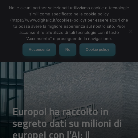
Noi e alcuni partner selezionati utilizziamo cookie o tecnologie
simili come specificato nella cookie policy
(https://www.digitalic.it/cookies-policy) per essere sicuri che
tu possa avere la migliore esperienza sul nostro sito. Puoi
MENU
acconsentire all’utilizzo di tali tecnologie con il tasto
"Acconsento" o proseguendo la navigazione.
Acconsento
No
Cookie policy
Europol ha raccolto in
segreto dati su milioni di
europei con l’AI: il