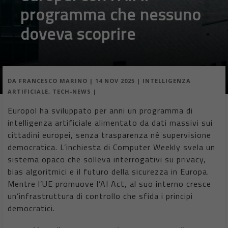
programma che nessuno
doveva scoprire
DA
FRANCESCO MARINO
|
14 NOV 2025
|
INTELLIGENZA
ARTIFICIALE
,
TECH-NEWS
|
Europol ha sviluppato per anni un programma di
intelligenza artificiale alimentato da dati massivi sui
cittadini europei, senza trasparenza né supervisione
democratica. L’inchiesta di Computer Weekly svela un
sistema opaco che solleva interrogativi su privacy,
bias algoritmici e il futuro della sicurezza in Europa.
Mentre l’UE promuove l’AI Act, al suo interno cresce
un’infrastruttura di controllo che sfida i principi
democratici.