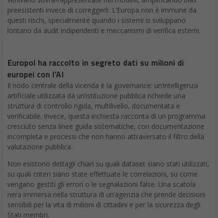
preesistenti invece di correggerli. L’Europa non è immune da
questi rischi, specialmente quando i sistemi si sviluppano
lontano da audit indipendenti e meccanismi di verifica esterni.
Europol ha raccolto in segreto dati su milioni di
europei con l’AI
Il nodo centrale della vicenda è la governance: un’intelligenza
artificiale utilizzata da un’istituzione pubblica richiede una
struttura di controllo rigida, multilivello, documentata e
verificabile. Invece, questa inchiesta racconta di un programma
cresciuto senza linee guida sistematiche, con documentazione
incompleta e processi che non hanno attraversato il filtro della
valutazione pubblica.
Non esistono dettagli chiari su quali dataset siano stati utilizzati,
su quali criteri siano state effettuate le correlazioni, su come
vengano gestiti gli errori o le segnalazioni false. Una scatola
nera immersa nella struttura di un’agenzia che prende decisioni
sensibili per la vita di milioni di cittadini e per la sicurezza degli
Stati membri.