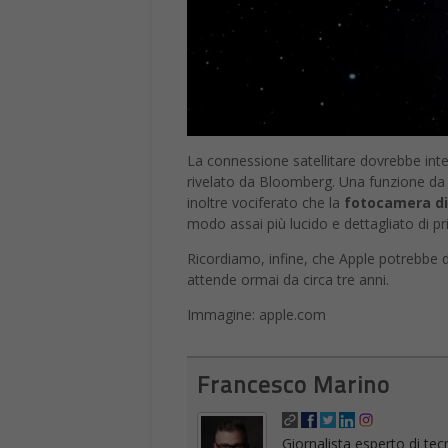
La connessione satellitare dovrebbe inte
rivelato da Bloomberg. Una funzione da u
inoltre vociferato che la
fotocamera di
modo assai più lucido e dettagliato di p
Ricordiamo, infine, che Apple potrebbe 
attende ormai da circa tre anni.
Immagine: apple.com
Francesco Marino
Giornalista esperto di tec