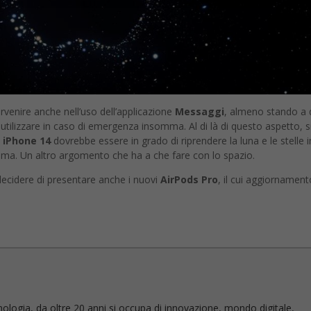
rvenire anche nell’uso dell’applicazione
Messaggi
, almeno stando a
tilizzare in caso di emergenza insomma. Al di là di questo aspetto, s
 iPhone 14
dovrebbe essere in grado di riprendere la luna e le stelle i
rima. Un altro argomento che ha a che fare con lo spazio.
decidere di presentare anche i nuovi
AirPods Pro
, il cui aggiornament
nologia, da oltre 20 anni si occupa di innovazione, mondo digitale,