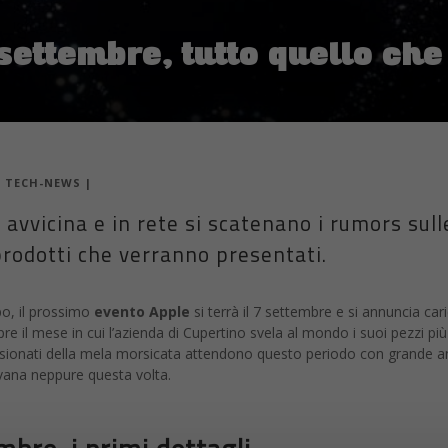
settembre, tutto quello ch
|
TECH-NEWS
|
 avvicina e in rete si scatenano i rumors sull
prodotti che verranno presentati.
po, il prossimo
evento Apple
si terrà il 7 settembre e si annuncia cari
e il mese in cui l’azienda di Cupertino svela al mondo i suoi pezzi più
assionati della mela morsicata attendono questo periodo con grande an
 vana neppure questa volta.