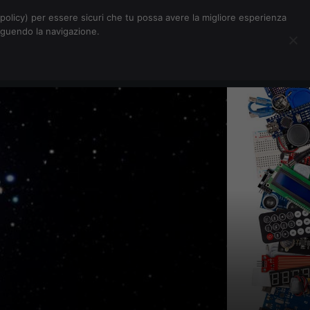
Chi siamo
Contatti
Pubblicità
s-policy) per essere sicuri che tu possa avere la migliore esperienza
seguendo la navigazione.
Eventi Digitalic
Cerca