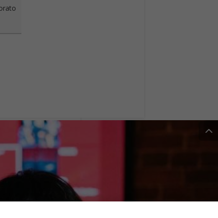
vorato