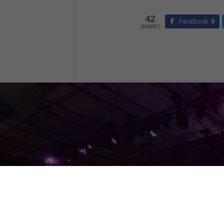
42
Facebook
0
SHARES