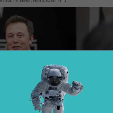
carattere “ribelle”, ironico, da umorista.