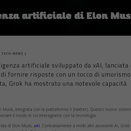
enza artificiale di Elon Mu
|
TECH-NEWS
|
igenza artificiale sviluppato da xAI, lanciata
 di fornire risposte con un tocco di umorismo
ta, Grok ha mostrato una notevole capacità
 Elon Musk, integrata con la piattaforma X (twitter). Questo nuovo sistem
uzionare il modo in cui interagiamo con la tecnologia.
enda di Elon Musk,
xAI
. Contrariamente a molti altri assistenti AI, Grok