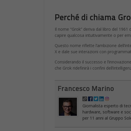
Perché di chiama Gro
Il nome “Grok” deriva dal libro del 1961 
capire qualcosa intuitivamente o per em
Questo nome riflette l’ambizione dell’inte
X e dale sue interazioni con programmat
Considerando il successo e l’innovazion
che Grok ridefinirà i confini dell’intellige
Francesco Marino
Giornalista esperto di tec
hardware, software e socia
per 11 anni al Gruppo Sole