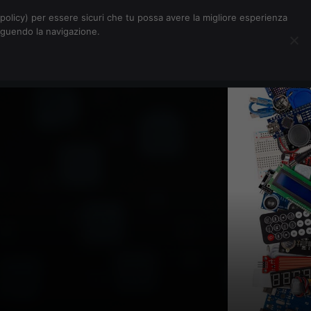
Chi siamo
Contatti
Pubblicità
s-policy) per essere sicuri che tu possa avere la migliore esperienza
seguendo la navigazione.
Eventi Digitalic
Cerca