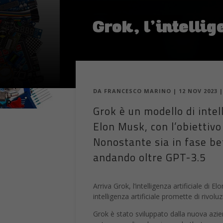
Grok, l’intellig
DA
FRANCESCO MARINO
|
12 NOV 2023
Grok è un modello di intell
Elon Musk, con l’obiettivo
Nonostante sia in fase be
andando oltre GPT-3.5
Arriva Grok, l’intelligenza artificiale di
intelligenza artificiale promette di rivol
Grok è stato sviluppato dalla nuova azi