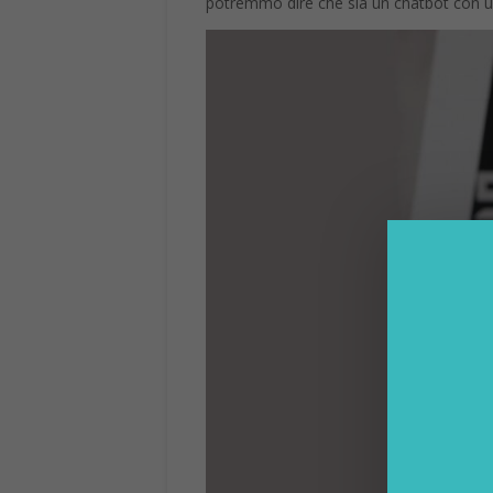
potremmo dire che sia un chatbot con un 