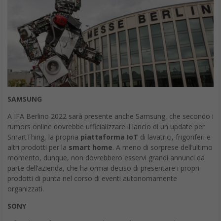
SAMSUNG
A IFA Berlino 2022 sarà presente anche Samsung, che secondo i
rumors online dovrebbe ufficializzare il lancio di un update per
SmartThing, la propria
piattaforma IoT
di lavatrici, frigoriferi e
altri prodotti per la
smart home
. A meno di sorprese dell’ultimo
momento, dunque, non dovrebbero esservi grandi annunci da
parte dell’azienda, che ha ormai deciso di presentare i propri
prodotti di punta nel corso di eventi autonomamente
organizzati.
SONY
Infine, la conferenza stampa di SONY è prevista per l’1