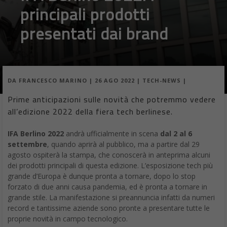
principali prodotti
presentati dai brand
DA
FRANCESCO MARINO
|
26 AGO 2022
|
TECH-NEWS
|
Prime anticipazioni sulle novità che potremmo vedere
all’edizione 2022 della fiera tech berlinese.
IFA Berlino 2022
andrà ufficialmente in scena
dal 2 al 6
settembre
, quando aprirà al pubblico, ma a partire dal 29
agosto ospiterà la stampa, che conoscerà in anteprima alcuni
dei prodotti principali di questa edizione. L’esposizione tech più
grande d’Europa è dunque pronta a tornare, dopo lo stop
forzato di due anni causa pandemia, ed è pronta a tornare in
grande stile. La manifestazione si preannuncia infatti da numeri
record e tantissime aziende sono pronte a presentare tutte le
proprie novità in campo tecnologico.