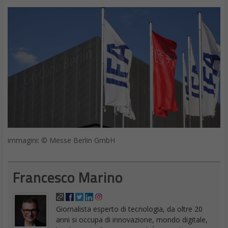
immagini: © Messe Berlin GmbH
Francesco Marino
Giornalista esperto di tecnologia, da oltre 20
anni si occupa di innovazione, mondo digitale,
hardware, software e social. È stato direttore
editoriale della rivista scientifica Newton e ha lavorato per 11
anni al Gruppo Sole 24 Ore. È il fondatore e direttore