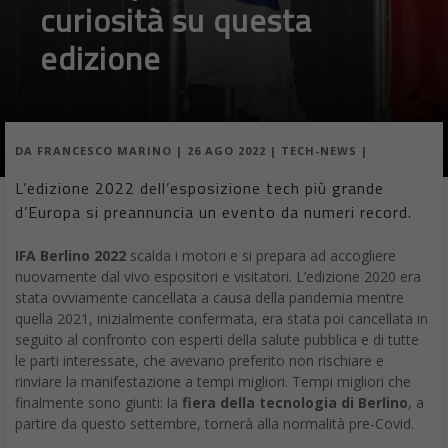
edizione
DA
FRANCESCO MARINO
|
26 AGO 2022
|
TECH-NEWS
|
L’edizione 2022 dell’esposizione tech più grande
d’Europa si preannuncia un evento da numeri record.
IFA Berlino 2022
scalda i motori e si prepara ad accogliere
nuovamente dal vivo espositori e visitatori. L’edizione 2020 era
stata ovviamente cancellata a causa della pandemia mentre
quella 2021, inizialmente confermata, era stata poi cancellata in
seguito al confronto con esperti della salute pubblica e di tutte
le parti interessate, che avevano preferito non rischiare e
rinviare la manifestazione a tempi migliori. Tempi migliori che
finalmente sono giunti: la
fiera della tecnologia di Berlino
, a
partire da questo settembre, tornerà alla normalità pre-Covid.
IFA Berlino 2022: le date ufficiali