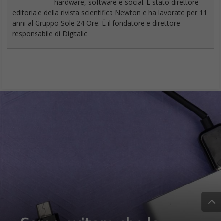
responsabile di Digitalic
Come evitare che la
batteria dello