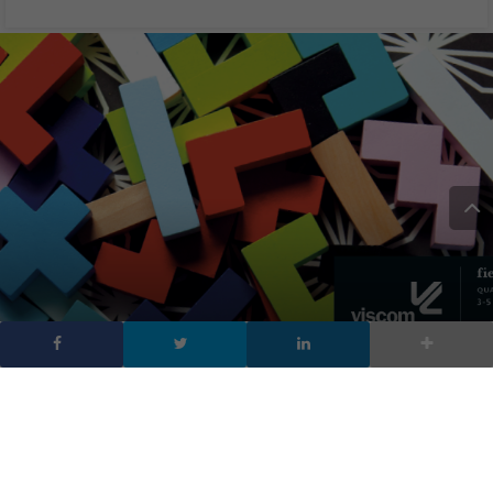
Esponi al Viscom con
Digitalic!