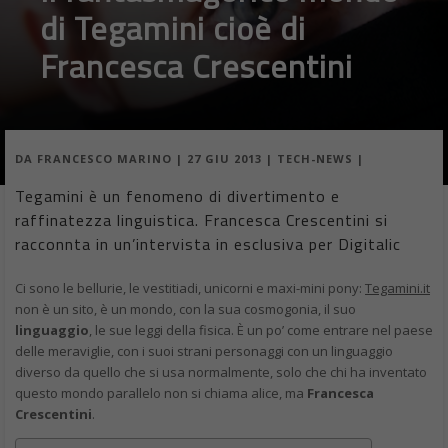
di Tegamini cioè di
Francesca Crescentini
DA
FRANCESCO MARINO
|
27 GIU 2013
|
TECH-NEWS
|
Tegamini è un fenomeno di divertimento e
raffinatezza linguistica. Francesca Crescentini si
racconnta in un’intervista in esclusiva per Digitalic
Ci sono le bellurie, le vestitiadi, unicorni e maxi-mini pony:
Tegamini.it
non è un sito, è un mondo, con la sua cosmogonia, il suo
linguaggio
, le sue leggi della fisica. È un po’ come entrare nel paese
delle meraviglie, con i suoi strani personaggi con un linguaggio
diverso da quello che si usa normalmente, solo che chi ha inventato
questo mondo parallelo non si chiama alice, ma
Francesca
Crescentini
.