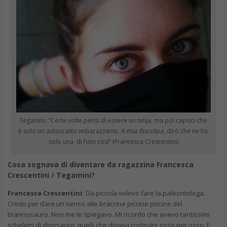
Tegamini: “Certe volte pensi di essere un ninja, ma poi capisci che
è solo un autoscatto imbarazzante. A mia discolpa, dirò che ne ho
solo una, di foto così” (Francesca Crescentini)
Cosa sognava di diventare da ragazzina Francesca
Crescentini / Tegamini?
Francesca Crescentini:
Da piccola volevo fare la paleontologa.
Credo per dare un senso alle braccine piccine piccine del
tirannosauro. Non me le spiegavo. Mi ricordo che avevo tantissimi
scheletri di dinosauro, quelli che dovevi costruire osso per osso. E