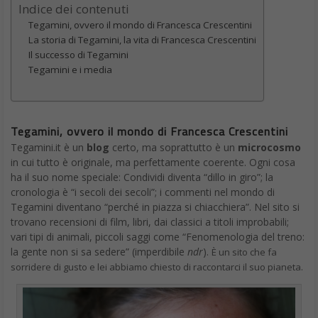
Indice dei contenuti
Tegamini, ovvero il mondo di Francesca Crescentini
La storia di Tegamini, la vita di Francesca Crescentini
Il successo di Tegamini
Tegamini e i media
Tegamini, ovvero il mondo di Francesca Crescentini
Tegamini.it è un
blog
certo, ma soprattutto è un
microcosmo
in cui tutto è originale, ma perfettamente coerente. Ogni cosa
ha il suo nome speciale: Condividi diventa “dillo in giro”; la
cronologia è “i secoli dei secoli”; i commenti nel mondo di
Tegamini diventano “perché in piazza si chiacchiera”. Nel sito si
trovano recensioni di film, libri, dai classici a titoli improbabili;
vari tipi di animali, piccoli saggi come “Fenomenologia del treno:
la gente non si sa sedere” (imperdibile
ndr
).
È un sito che fa
sorridere di gusto e lei abbiamo chiesto di raccontarci il suo pianeta.