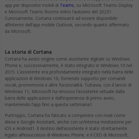
app per dispositivi mobili di
Teams
, su Microsoft Teams Display
e Microsoft Teams Rooms entro l’autunno del 20231.
Curiosamente, Cortana continuerà ad essere disponibile
all’interno dell’app mobile Outlook, secondo quanto affermato
da Microsoft.
La storia di Cortana
Cortana ha avuto origine come assistente digitale su Windows
Phone e, successivamente, è stato integrato in Windows 10 nel
2015. L’assistente era profondamente integrato nella barra delle
applicazioni di Windows 10, fornendo supporto per comandi
vocali, promemoria e altre funzionalità. Tuttavia, con il lancio di
Windows 11, Microsoft ha rimosso l’assistente virtuale dalla
barra delle applicazioni e dall’esperienza di primo avvio,
mantenendo l’app fino a questa settimana1.
Purtroppo, Cortana ha faticato a competere con rivali come
Alexa e Google Assistant, anche con un’intensa rivisitazione per
iOS e Android1. Il destino dell’assistente è stato strettamente
legato all’insuccesso di Windows Phone, e il CEO di Microsoft,