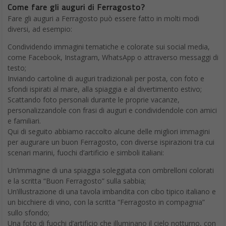
Come fare gli auguri di Ferragosto?
Fare gli auguri a Ferragosto può essere fatto in molti modi
diversi, ad esempio:
Condividendo immagini tematiche e colorate sui social media,
come Facebook, Instagram, WhatsApp o attraverso messaggi di
testo;
Inviando cartoline di auguri tradizionali per posta, con foto e
sfondi ispirati al mare, alla spiaggia e al divertimento estivo;
Scattando foto personali durante le proprie vacanze,
personalizzandole con frasi di auguri e condividendole con amici
e familiari.
Qui di seguito abbiamo raccolto alcune delle migliori immagini
per augurare un buon Ferragosto, con diverse ispirazioni tra cui
scenari marini, fuochi d’artificio e simboli italiani:
Un’immagine di una spiaggia soleggiata con ombrelloni colorati
e la scritta “Buon Ferragosto” sulla sabbia;
Un’illustrazione di una tavola imbandita con cibo tipico italiano e
un bicchiere di vino, con la scritta “Ferragosto in compagnia”
sullo sfondo;
Una foto di fuochi d’artificio che illuminano il cielo notturno, con