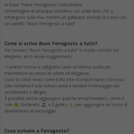
la frase “Felice Ferragosto!” sottostante;
Un’immagine di un’acqua cristallina con onde dolci che si
infrangono sulla riva, mentre un gabbiano sorvola la scena con
un cartello “Buon Ferragosto a tutti!”
Come si scrive Buon Ferragosto a tutti?
Per scrivere “Buon Ferragosto a tutti!” in modo corretto ed
elegante, ecco alcuni suggerimenti:
I caratteri corsivi o calligrafici sono un’ottima scelta per
trasmettere un senso di calore ed eleganza;
L’uso di colori vivaci come il blu (che ricorda il mare) o il rosso
(che richiama il sole estivo) aiuta a rendere il messaggio più
accattivante e allegro;
È possibile anche aggiungere qualche emojì tematico, come il
sole
, l’ombrello
, o il gelato
, per aggiungere un tocco di
divertimento al messaggio.
Cosa scrivere a Ferragosto?