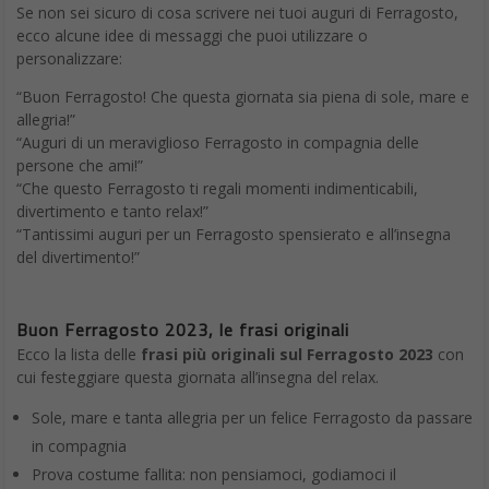
Se non sei sicuro di cosa scrivere nei tuoi auguri di Ferragosto,
ecco alcune idee di messaggi che puoi utilizzare o
personalizzare:
“Buon Ferragosto! Che questa giornata sia piena di sole, mare e
allegria!”
“Auguri di un meraviglioso Ferragosto in compagnia delle
persone che ami!”
“Che questo Ferragosto ti regali momenti indimenticabili,
divertimento e tanto relax!”
“Tantissimi auguri per un Ferragosto spensierato e all’insegna
del divertimento!”
Buon Ferragosto 2023, le frasi originali
Ecco la lista delle
frasi più originali sul Ferragosto 2023
con
cui festeggiare questa giornata all’insegna del relax.
Sole, mare e tanta allegria per un felice Ferragosto da passare
in compagnia
Prova costume fallita: non pensiamoci, godiamoci il