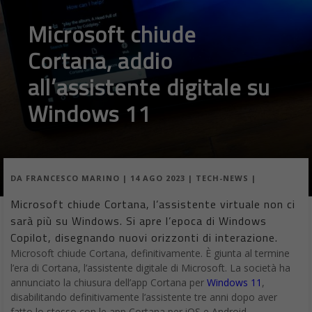
Microsoft chiude
Cortana, addio
all’assistente digitale su
Windows 11
DA
FRANCESCO MARINO
|
14 AGO 2023
|
TECH-NEWS
|
Microsoft chiude Cortana, l’assistente virtuale non ci
sarà più su Windows. Si apre l’epoca di Windows
Copilot, disegnando nuovi orizzonti di interazione.
Microsoft chiude Cortana, definitivamente. È giunta al termine
l’era di Cortana, l’assistente digitale di Microsoft. La società ha
annunciato la chiusura dell’app Cortana per
Windows 11
,
disabilitando definitivamente l’assistente tre anni dopo aver
fatto lo stesso con le app Cortana per iOS e Android.