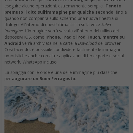
eseguire alcune operazioni, estremamente semplici.
Tenete
premuto il dito sull’immagine per qualche secondo
, fino a
quando non comparirà sullo schermo una nuova finestra di
dialogo. All’interno di quest’ultima clicca sulla voce
Salva
immagine
. L’immagine verrà salvata all’interno del rullino dei
dispositivi iOS, come
iPhone
,
iPad
e
iPod Touch
,
mentre su
Android
verrà archiviata nella cartella
Download
del browser.
Così facendo, è possibile condividere facilmente le immagini
umoristiche anche con altre applicazioni di terze parte e social
network, WhatsApp incluso.
La spiaggia con le onde è una delle immagine più classiche
per
augurare un Buon Ferragosto
.