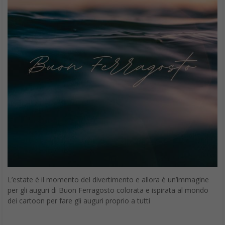
L’estate è il momento del divertimento e allora è un’immagine
per gli auguri di Buon Ferragosto colorata e ispirata al mondo
dei cartoon per fare gli auguri proprio a tutti