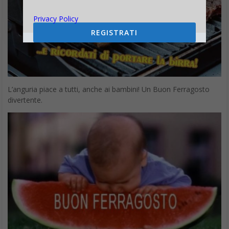
Privacy Policy
REGISTRATI
L’anguria piace a tutti, anche ai bambini! Un Buon Ferragosto
divertente.