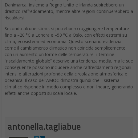
Danimarca, insieme a Regno Unito e Irlanda subirebbero un
drastico raffreddamento, mentre altre regioni continuerebbero a
riscaldarsi.
Secondo alcune stime, si potrebbero raggiungere temperature
fino a –20 °C a Londra e –50 °C a Oslo, con effetti estremi su
clima, ecosistemi ed economia. Questo scenario evidenzia
come il cambiamento climatico non coincida semplicemente
con un aumento uniforme delle temperature: il termine
“riscaldamento globale” descrive una tendenza media, ma le sue
conseguenze possono includere anche raffreddamenti regionali
intensi e alterazioni profonde della circolazione atmosferica e
oceanica. Il caso dell’AMOC dimostra quindi che il sistema
climatico risponde in modo complesso e non lineare, generando
effetti anche opposti su scala locale.
antonella.tagliabue