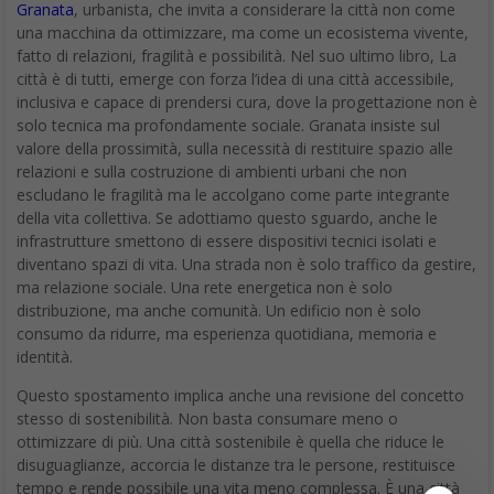
Granata
, urbanista, che invita a considerare la città non come
una macchina da ottimizzare, ma come un ecosistema vivente,
fatto di relazioni, fragilità e possibilità. Nel suo ultimo libro, La
città è di tutti, emerge con forza l’idea di una città accessibile,
inclusiva e capace di prendersi cura, dove la progettazione non è
solo tecnica ma profondamente sociale. Granata insiste sul
valore della prossimità, sulla necessità di restituire spazio alle
relazioni e sulla costruzione di ambienti urbani che non
escludano le fragilità ma le accolgano come parte integrante
della vita collettiva. Se adottiamo questo sguardo, anche le
infrastrutture smettono di essere dispositivi tecnici isolati e
diventano spazi di vita. Una strada non è solo traffico da gestire,
ma relazione sociale. Una rete energetica non è solo
distribuzione, ma anche comunità. Un edificio non è solo
consumo da ridurre, ma esperienza quotidiana, memoria e
identità.
Questo spostamento implica anche una revisione del concetto
stesso di sostenibilità. Non basta consumare meno o
ottimizzare di più. Una città sostenibile è quella che riduce le
disuguaglianze, accorcia le distanze tra le persone, restituisce
tempo e rende possibile una vita meno complessa. È una città