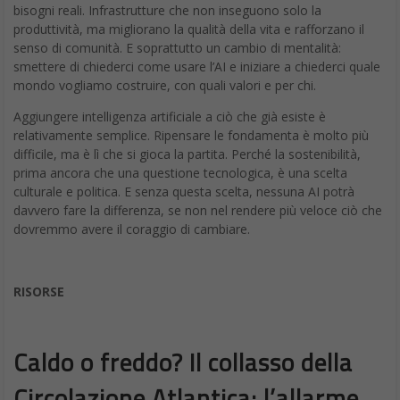
bisogni reali. Infrastrutture che non inseguono solo la
produttività, ma migliorano la qualità della vita e rafforzano il
senso di comunità. E soprattutto un cambio di mentalità:
smettere di chiederci come usare l’AI e iniziare a chiederci quale
mondo vogliamo costruire, con quali valori e per chi.
Aggiungere intelligenza artificiale a ciò che già esiste è
relativamente semplice. Ripensare le fondamenta è molto più
difficile, ma è lì che si gioca la partita. Perché la sostenibilità,
prima ancora che una questione tecnologica, è una scelta
culturale e politica. E senza questa scelta, nessuna AI potrà
davvero fare la differenza, se non nel rendere più veloce ciò che
dovremmo avere il coraggio di cambiare.
RISORSE
Caldo o freddo? Il collasso della
Circolazione Atlantica: l’allarme