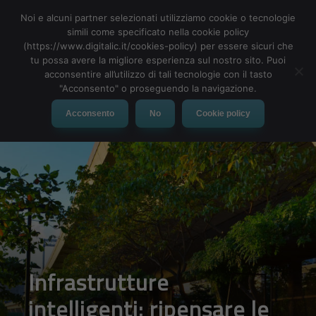
Noi e alcuni partner selezionati utilizziamo cookie o tecnologie
simili come specificato nella cookie policy
(https://www.digitalic.it/cookies-policy) per essere sicuri che
tu possa avere la migliore esperienza sul nostro sito. Puoi
MENU
acconsentire all’utilizzo di tali tecnologie con il tasto
"Acconsento" o proseguendo la navigazione.
Acconsento
No
Cookie policy
Infrastrutture
intelligenti: ripensare le