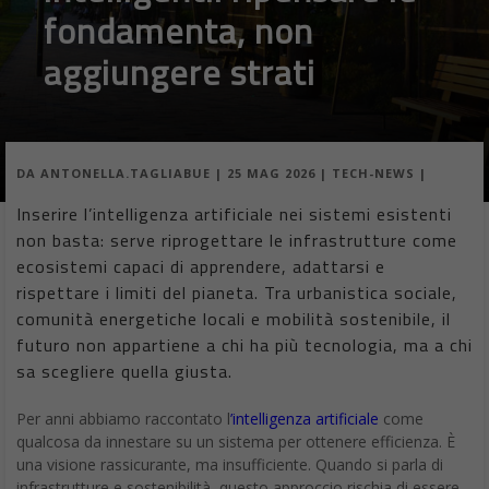
fondamenta, non
aggiungere strati
DA
ANTONELLA.TAGLIABUE
|
25 MAG 2026
|
TECH-NEWS
|
Inserire l’intelligenza artificiale nei sistemi esistenti
non basta: serve riprogettare le infrastrutture come
ecosistemi capaci di apprendere, adattarsi e
rispettare i limiti del pianeta. Tra urbanistica sociale,
comunità energetiche locali e mobilità sostenibile, il
futuro non appartiene a chi ha più tecnologia, ma a chi
sa scegliere quella giusta.
Per anni abbiamo raccontato l
’intelligenza artificiale
come
qualcosa da innestare su un sistema per ottenere efficienza. È
una visione rassicurante, ma insufficiente. Quando si parla di
infrastrutture e sostenibilità, questo approccio rischia di essere