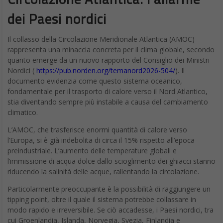
dei Paesi nordici
Il collasso della Circolazione Meridionale Atlantica (AMOC)
rappresenta una minaccia concreta per il clima globale, secondo
quanto emerge da un nuovo rapporto del Consiglio dei Ministri
Nordici (
https://pub.norden.org/temanord2026-504/
). Il
documento evidenzia come questo sistema oceanico,
fondamentale per il trasporto di calore verso il Nord Atlantico,
stia diventando sempre più instabile a causa del cambiamento
climatico.
L’AMOC, che trasferisce enormi quantità di calore verso
l’Europa, si è già indebolita di circa il 15% rispetto all’epoca
preindustriale. L’aumento delle temperature globali e
l’immissione di acqua dolce dallo scioglimento dei ghiacci stanno
riducendo la salinità delle acque, rallentando la circolazione.
Particolarmente preoccupante è la possibilità di raggiungere un
tipping point, oltre il quale il sistema potrebbe collassare in
modo rapido e irreversibile. Se ciò accadesse, i Paesi nordici, tra
cui Groenlandia, Islanda, Norvegia, Svezia, Finlandia e