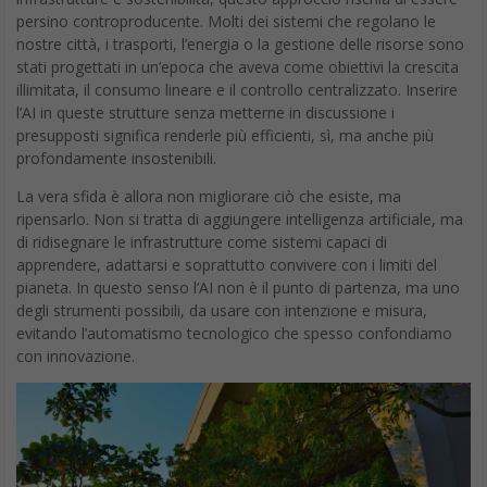
persino controproducente. Molti dei sistemi che regolano le
nostre città, i trasporti, l’energia o la gestione delle risorse sono
stati progettati in un’epoca che aveva come obiettivi la crescita
illimitata, il consumo lineare e il controllo centralizzato. Inserire
l’AI in queste strutture senza metterne in discussione i
presupposti significa renderle più efficienti, sì, ma anche più
profondamente insostenibili.
La vera sfida è allora non migliorare ciò che esiste, ma
ripensarlo. Non si tratta di aggiungere intelligenza artificiale, ma
di ridisegnare le infrastrutture come sistemi capaci di
apprendere, adattarsi e soprattutto convivere con i limiti del
pianeta. In questo senso l’AI non è il punto di partenza, ma uno
degli strumenti possibili, da usare con intenzione e misura,
evitando l’automatismo tecnologico che spesso confondiamo
con innovazione.