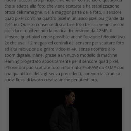
che si adatta alla foto che viene scattata e ha stabilizzazione
ottica dell’immagine. Nella maggior parte delle foto, il sensore
quad-pixel combina quattro pixel in un unico pixel più grande da
2,44µm. Questo consente di scattare foto bellissime anche con
poca luce mantenendo la pratica dimensione da 12MP. Il
sensore quad-pixel rende possibile anche l’opzione teleobiettivo
2x che usa i 12 megapixel centrali del sensore per scattare foto
ad alta risoluzione e girare video in 4K, senza ricorrere allo
zoom digitale. Infine, grazie a un nuovo modello di machine
learning progettato appositamente per il sensore quad-pixel,
iPhone ora può scattare foto in formato ProRAW da 48MP con
una quantità di dettagli senza precedenti, aprendo la strada a
nuovi flussi di lavoro creativi anche per utenti pro.