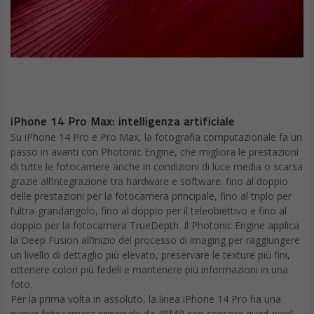
iPhone 14 Pro Max: intelligenza artificiale
Su iPhone 14 Pro e Pro Max, la fotografia computazionale fa un
passo in avanti con Photonic Engine, che migliora le prestazioni
di tutte le fotocamere anche in condizioni di luce media o scarsa
grazie all’integrazione tra hardware e software: fino al doppio
delle prestazioni per la fotocamera principale, fino al triplo per
l’ultra-grandangolo, fino al doppio per il teleobiettivo e fino al
doppio per la fotocamera TrueDepth. Il Photonic Engine applica
la Deep Fusion all’inizio del processo di imaging per raggiungere
un livello di dettaglio più elevato, preservare le texture più fini,
ottenere colori più fedeli e mantenere più informazioni in una
foto.
Per la prima volta in assoluto, la linea iPhone 14 Pro ha una
nuova fotocamera principale da 48MP con sensore quad-pixel