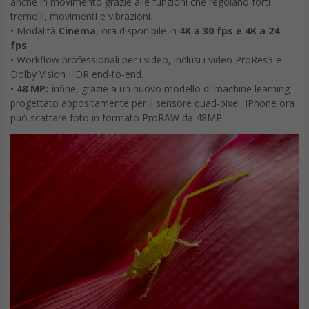
anche in movimento grazie alle funzioni che regolano forti
tremolii, movimenti e vibrazioni.
• Modalità
Cinema
, ora disponibile in
4K a 30 fps e 4K a 24
fps
.
• Workflow professionali per i video, inclusi i video ProRes3 e
Dolby Vision HDR end-to-end.
•
48 MP: i
nfine, grazie a un nuovo modello di machine learning
progettato appositamente per il sensore quad-pixel, iPhone ora
può scattare foto in formato ProRAW da 48MP.