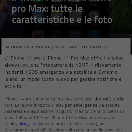
pro Max: tutte le
caratteristiche e le foto
DA
FRANCESCO MARINO
|
10 SET 2022
|
TECH-NEWS
|
L’ iPhone 14 pro e iPhone 14 Pro Max offre il display
always-on, una fotocamera da 48MP, il rilevamento
incidenti, l’SOS emergenze via satellite e Dynamic
Island, un modo tutto nuovo per gestire notifiche e
attività
iPhone 14 pro e iPhone 14 Pro Max sono pieni di novità, quelle
vere. La nuova funzione di
SOS per emergenze
via satellite
basterebbe a giustificarne l’acquisto, ma non c’è solo quello. La
linea di iPhone 14 Pro e iPhone 14 Pro Max offrono anche il
display
always on
(sempre praticamente acceso), una
fotocamera da 48 MP, la prima volta com una definizione così