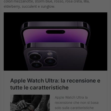
colori mezzanotte, storm blue, rosso, rosa creta, lilla,
elderberry, succulent e sunglow.