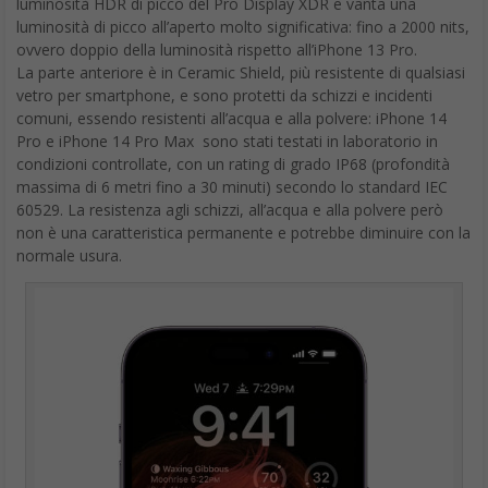
luminosità HDR di picco del Pro Display XDR e vanta una
luminosità di picco all’aperto molto significativa: fino a 2000 nits,
ovvero doppio della luminosità rispetto all’iPhone 13 Pro.
La parte anteriore è in Ceramic Shield, più resistente di qualsiasi
vetro per smartphone, e sono protetti da schizzi e incidenti
comuni, essendo resistenti all’acqua e alla polvere: iPhone 14
Pro e iPhone 14 Pro Max sono stati testati in laboratorio in
condizioni controllate, con un rating di grado IP68 (profondità
massima di 6 metri fino a 30 minuti) secondo lo standard IEC
60529. La resistenza agli schizzi, all’acqua e alla polvere però
non è una caratteristica permanente e potrebbe diminuire con la
normale usura.