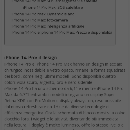
iPhone 14 Pro Max: SOS emergenze via satellite
iPhone 14 Pro Max: SOS satellitare
iPhone 14 Pro max: Dynamic Island
iPhone 14 Pro Max: fotocamera
iPhone 14 Pro Max: intelligenza artificiale
iPhone 14 Pro e Iphone 14 Pro Max: Prezzi e disponibilità
iPhone 14 Pro: il design
iPhone 14 Pro e iPhone 14 Pro Max hanno un design in acciaio
chirurgico inossidabile e vetro opaco, rimane la forma squadrata
dei bordi, come negli ultimi modelli. Sono disponibili quattro
colori: viola scuro, argento, oro e nero siderale
iPhone 14 Pro ha uno schermo da 6,1″ e mentre iPhone 14 Pro
Max da 6,7″1 entrambi i modelli integrano un display Super
Retina XDR con ProMotion e display always-on, reso possibile
dal nuovo refresh rate da 1Hz e da diverse tecnologie di
efficienza energetica. Ora la schermata di blocco mostra a colpo
d’occhio l’ora, i widget e le attività, diventando più immediata
nella lettura. Il display è molto luminoso, offre lo stesso livello di