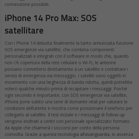
connessione possibile.
iPhone 14 Pro Max: SOS
satellitare
Con i Phone 14 debutta finalmente la tanto annunciata funzione
SOS emergenze via satellite, che combina componenti
personalizzati e integrati con il software in modo che, quando
non c’è copertura della rete cellulare o Wi-Fi, le antenne
possano connettersi direttamente a un satellite e contattare i
servizi di emergenza via messaggio. I satelliti sono oggetti in
movimento con una larghezza di banda ridotta, quindi potrebbe
volerci qualche minuto prima di recapitare i messaggi. Poiché
ogni secondo è importante, con SOS emergenze via satellite,
iPhone pone subito una serie di domante vitali per valutare le
condizioni dell’utente e mostra come posizionare il telefono per
collegarlo al satellite. Il test iniziale e i messaggi di follow-up
vengono inoltrati a centri con personale specializzato formato
da Apple che chiamerà i soccorsi per conto della persona
coinvolta. Grazie a questa tecnologia all’avanguardia, in assenza