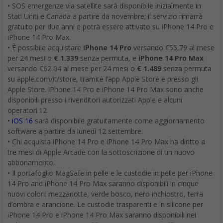
• SOS emergenze via satellite sarà disponibile inizialmente in
Stati Uniti e Canada a partire da novembre; il servizio rimarrà
gratuito per due anni e potrà essere attivato su iPhone 14 Pro e
iPhone 14 Pro Max.
• È possibile acquistare
iPhone 14 Pro
versando €55,79 al mese
per 24 mesi o
€ 1.339
senza permuta, e
iPhone 14 Pro Max
versando €62,04 al mese per 24 mesi o
€ 1.489
senza permuta
su apple.com/it/store, tramite l’app Apple Store e presso gli
Apple Store. iPhone 14 Pro e iPhone 14 Pro Max sono anche
disponibili presso i rivenditori autorizzati Apple e alcuni
operatori.12
•
iOS 16
sarà disponibile gratuitamente come aggiornamento
software a partire da lunedì 12 settembre.
• Chi acquista iPhone 14 Pro e iPhone 14 Pro Max ha diritto a
tre mesi di Apple Arcade con la sottoscrizione di un nuovo
abbonamento.
• Il portafoglio MagSafe in pelle e le custodie in pelle per iPhone
14 Pro and iPhone 14 Pro Max saranno disponibili in cinque
nuovi colori: mezzanotte, verde bosco, nero inchiostro, terra
d’ombra e arancione. Le custodie trasparenti e in silicone per
iPhone 14 Pro e iPhone 14 Pro Max saranno disponibili nei