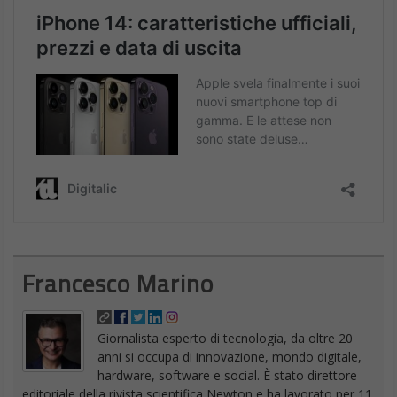
Francesco Marino
Giornalista esperto di tecnologia, da oltre 20
anni si occupa di innovazione, mondo digitale,
hardware, software e social. È stato direttore
editoriale della rivista scientifica Newton e ha lavorato per 11