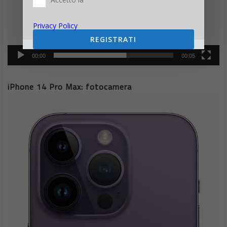
Privacy Policy
REGISTRATI
00:00
00:05
iPhone 14 Pro Max: fotocamera