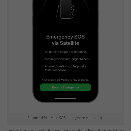
iPhone 14 Pro Max: SOS emergenze via satellite
Questa è una di quelle funzioni che rende la linea iPhone 14 Pro