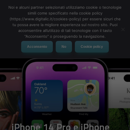
Noi e alcuni partner selezionati utilizziamo cookie o tecnologie
simili come specificato nella cookie policy
(https://www.digitalic.it/cookies-policy) per essere sicuri che
tu possa avere la migliore esperienza sul nostro sito. Puoi
MENU
acconsentire all’utilizzo di tali tecnologie con il tasto
"Acconsento" o proseguendo la navigazione.
Acconsento
No
Cookie policy
iPhone 14 Pro e iPhone