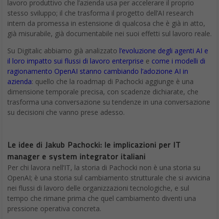
lavoro produttivo che l’azienda usa per accelerare il proprio
stesso sviluppo; il che trasforma il progetto dell’AI research
intern da promessa in estensione di qualcosa che è già in atto,
già misurabile, già documentabile nei suoi effetti sul lavoro reale.
Su Digitalic abbiamo già analizzato
l’evoluzione degli agenti AI e
il loro impatto sui flussi di lavoro enterprise
e
come i modelli di
ragionamento OpenAI stanno cambiando l’adozione AI in
azienda
: quello che la roadmap di Pachocki aggiunge è una
dimensione temporale precisa, con scadenze dichiarate, che
trasforma una conversazione su tendenze in una conversazione
su decisioni che vanno prese adesso.
Le idee di Jakub Pachocki: le implicazioni per IT
manager e system integrator italiani
Per chi lavora nell’IT, la storia di Pachocki non è una storia su
OpenAI; è una storia sul cambiamento strutturale che si avvicina
nei flussi di lavoro delle organizzazioni tecnologiche, e sul
tempo che rimane prima che quel cambiamento diventi una
pressione operativa concreta.