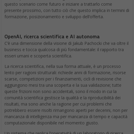
questo scenario come futuro e iniziare a trattarlo come
presente prossimo, con tutto ciò che questo implica in termini di
formazione, posizionamento e sviluppo dell’offerta.
OpenAI, ricerca scientifica e AI autonoma
C’è una dimensione della visione di Jakub Pachocki che va oltre il
business e tocca qualcosa di più fondamentale: il rapporto tra
esseri umani e scoperta scientifica.
La ricerca scientifica, nella sua forma attuale, è un processo
lento per ragioni strutturali: richiede anni di formazione, risorse
scarse, competizioni per i finanziamenti, cicli di revisione che
aggiungono mesi tra una scoperta e la sua validazione; tutte
queste frizioni non sono accidentali, sono il modo in cui la
comunità scientifica gestisce la qualità e la riproducibilità dei
risultati, ma sono anche la ragione per cui problemi che
potrebbero essere risolti rimangono aperti per decenni, non per
mancanza di intelligenza ma per mancanza di tempo e capacità
computazionale disponibile nel momento giusto.
Un sistema che replica l’operatività di un laboratorio di ricerca,