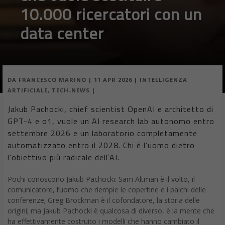
10.000 ricercatori con un
data center
DA
FRANCESCO MARINO
|
11 APR 2026
|
INTELLIGENZA
ARTIFICIALE
,
TECH-NEWS
|
Jakub Pachocki, chief scientist OpenAI e architetto di
GPT-4 e o1, vuole un AI research lab autonomo entro
settembre 2026 e un laboratorio completamente
automatizzato entro il 2028. Chi è l’uomo dietro
l’obiettivo più radicale dell’AI.
Pochi conoscono Jakub Pachocki: Sam Altman è il volto, il
comunicatore, l’uomo che riempie le copertine e i palchi delle
conferenze; Greg Brockman è il cofondatore, la storia delle
origini; ma Jakub Pachocki è qualcosa di diverso, è la mente che
ha effettivamente costruito i modelli che hanno cambiato il