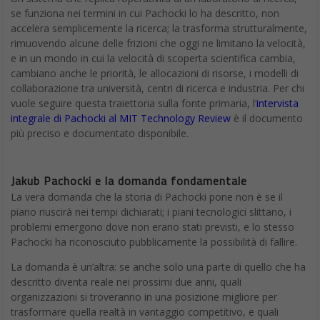
se funziona nei termini in cui Pachocki lo ha descritto, non
accelera semplicemente la ricerca; la trasforma strutturalmente,
rimuovendo alcune delle frizioni che oggi ne limitano la velocità,
e in un mondo in cui la velocità di scoperta scientifica cambia,
cambiano anche le priorità, le allocazioni di risorse, i modelli di
collaborazione tra università, centri di ricerca e industria. Per chi
vuole seguire questa traiettoria sulla fonte primaria, l’
intervista
integrale di Pachocki al MIT Technology Review
è il documento
più preciso e documentato disponibile.
Jakub Pachocki e la domanda fondamentale
La vera domanda che la storia di Pachocki pone non è se il
piano riuscirà nei tempi dichiarati; i piani tecnologici slittano, i
problemi emergono dove non erano stati previsti, e lo stesso
Pachocki ha riconosciuto pubblicamente la possibilità di fallire.
La domanda è un’altra: se anche solo una parte di quello che ha
descritto diventa reale nei prossimi due anni, quali
organizzazioni si troveranno in una posizione migliore per
trasformare quella realtà in vantaggio competitivo, e quali