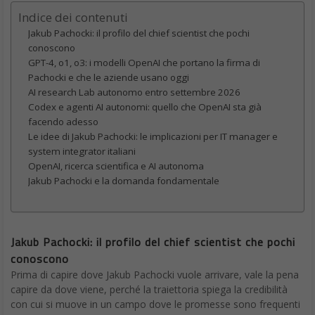
Indice dei contenuti
Jakub Pachocki: il profilo del chief scientist che pochi
conoscono
GPT-4, o1, o3: i modelli OpenAI che portano la firma di
Pachocki e che le aziende usano oggi
AI research Lab autonomo entro settembre 2026
Codex e agenti AI autonomi: quello che OpenAI sta già
facendo adesso
Le idee di Jakub Pachocki: le implicazioni per IT manager e
system integrator italiani
OpenAI, ricerca scientifica e AI autonoma
Jakub Pachocki e la domanda fondamentale
Jakub Pachocki: il profilo del chief scientist che pochi
conoscono
Prima di capire dove Jakub Pachocki vuole arrivare, vale la pena
capire da dove viene, perché la traiettoria spiega la credibilità
con cui si muove in un campo dove le promesse sono frequenti