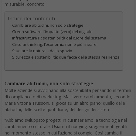
misurabile, concreto.
Indice dei contenuti
Cambiare abitudini, non solo strategie
Green software: l’impatto (vero) del digitale
Infrastrutture IT: sostenibilità dal cuore del sistema
Circular thinking: l’economia non è più lineare
Studiare la natura… dallo spazio
Sicurezza e sostenibilità: due facce della stessa resilienza
Cambiare abitudini, non solo strategie
Molte aziende si avvicinano alla sostenibilità pensando in termini
di compliance o di marketing. Ma il vero cambiamento, secondo
Maria Vittoria Trussoni, si gioca su un altro piano: quello delle
abitudini, delle scelte quotidiane, del design dei sistemi.
“Abbiamo sviluppato progetti in cui inseriamo la tecnologia nel
cambiamento culturale. Usiamo il nudging: suggerimenti gentili
nel momento stesso in cui l’azione si compie. Così cambia il