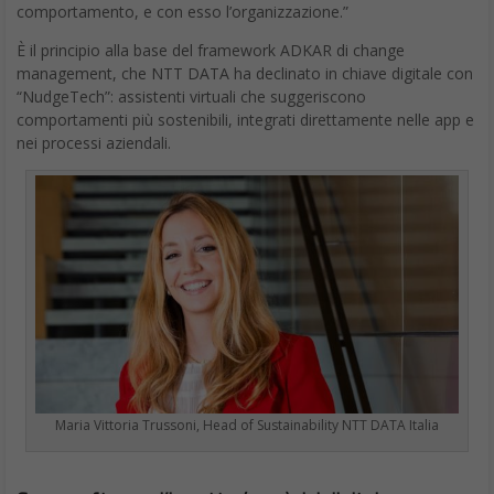
comportamento, e con esso l’organizzazione.”
È il principio alla base del framework ADKAR di change
management, che NTT DATA ha declinato in chiave digitale con
“NudgeTech”: assistenti virtuali che suggeriscono
comportamenti più sostenibili, integrati direttamente nelle app e
nei processi aziendali.
Maria Vittoria Trussoni, Head of Sustainability NTT DATA Italia