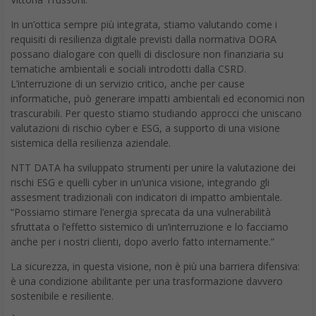
In un’ottica sempre più integrata, stiamo valutando come i
requisiti di resilienza digitale previsti dalla normativa DORA
possano dialogare con quelli di disclosure non finanziaria su
tematiche ambientali e sociali introdotti dalla CSRD.
L’interruzione di un servizio critico, anche per cause
informatiche, può generare impatti ambientali ed economici non
trascurabili. Per questo stiamo studiando approcci che uniscano
valutazioni di rischio cyber e ESG, a supporto di una visione
sistemica della resilienza aziendale.
NTT DATA ha sviluppato strumenti per unire la valutazione dei
rischi ESG e quelli cyber in un’unica visione, integrando gli
assesment tradizionali con indicatori di impatto ambientale.
“Possiamo stimare l’energia sprecata da una vulnerabilità
sfruttata o l’effetto sistemico di un’interruzione e lo facciamo
anche per i nostri clienti, dopo averlo fatto internamente.”
La sicurezza, in questa visione, non è più una barriera difensiva:
è una condizione abilitante per una trasformazione davvero
sostenibile e resiliente.