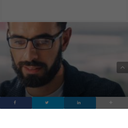
ASUS: all’avanguardia