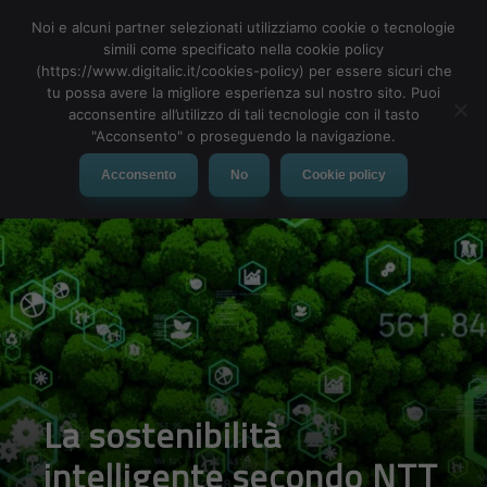
Noi e alcuni partner selezionati utilizziamo cookie o tecnologie
simili come specificato nella cookie policy
(https://www.digitalic.it/cookies-policy) per essere sicuri che
tu possa avere la migliore esperienza sul nostro sito. Puoi
MENU
acconsentire all’utilizzo di tali tecnologie con il tasto
"Acconsento" o proseguendo la navigazione.
Acconsento
No
Cookie policy
La sostenibilità
intelligente secondo NTT