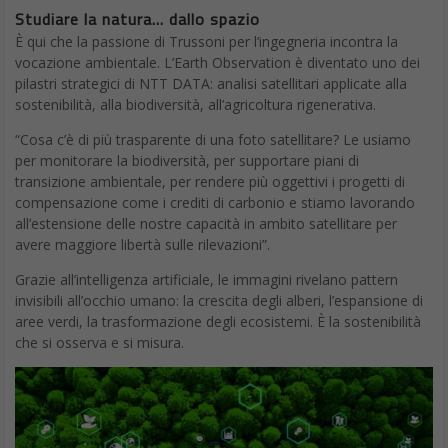
Studiare la natura… dallo spazio
È qui che la passione di Trussoni per l’ingegneria incontra la
vocazione ambientale. L’Earth Observation è diventato uno dei
pilastri strategici di NTT DATA: analisi satellitari applicate alla
sostenibilità, alla biodiversità, all’agricoltura rigenerativa.
“Cosa c’è di più trasparente di una foto satellitare? Le usiamo
per monitorare la biodiversità, per supportare piani di
transizione ambientale, per rendere più oggettivi i progetti di
compensazione come i crediti di carbonio e stiamo lavorando
all’estensione delle nostre capacità in ambito satellitare per
avere maggiore libertà sulle rilevazioni”.
Grazie all’intelligenza artificiale, le immagini rivelano pattern
invisibili all’occhio umano: la crescita degli alberi, l’espansione di
aree verdi, la trasformazione degli ecosistemi. È la sostenibilità
che si osserva e si misura.