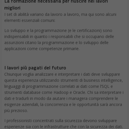
La formazione necessaria per riuscire nei lavori
migliori
I set di abilità variano da lavoro a lavoro, ma qui sono alcuni
elementi essenziali comuni:
Lo sviluppo e la programmazione (e le certificazioni) sono
indispensabili in quanto i responsabili che si occupano delle
assunzioni citano la programmazione e lo sviluppo delle
applicazioni come competenze primarie.
I lavori più pagati del futuro
Chiunque voglia analizzare e interpretare i dati deve sviluppare
questa esperienza utilizzando strumenti di business intelligence,
linguaggi di programmazione correlati ai dati come l’SQL e
strumenti database come Hadoop e Oracle. Chi sa interpretare i
dati e tradurli in modo da aiutare i managera comprendere le
esigenze aziendali, la concorrenza e le opportunità sarà ancora
più prezioso.
I professionisti concentrati sulla sicurezza devono sviluppare
esperienze sia con le infrastrutture che con la sicurezza dei dati.