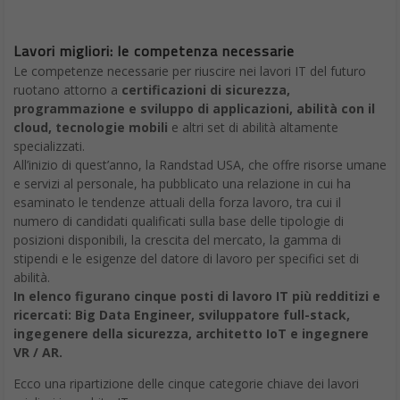
Lavori migliori: le competenza necessarie
Le competenze necessarie per riuscire nei lavori IT del futuro
ruotano attorno a
certificazioni di sicurezza,
programmazione e sviluppo di applicazioni, abilità con il
cloud, tecnologie mobili
e altri set di abilità altamente
specializzati.
All’inizio di quest’anno, la Randstad USA, che offre risorse umane
e servizi al personale, ha pubblicato una relazione in cui ha
esaminato le tendenze attuali della forza lavoro, tra cui il
numero di candidati qualificati sulla base delle tipologie di
posizioni disponibili, la crescita del mercato, la gamma di
stipendi e le esigenze del datore di lavoro per specifici set di
abilità.
In elenco figurano cinque posti di lavoro IT più redditizi e
ricercati: Big Data Engineer, sviluppatore full-stack,
ingegenere della sicurezza, architetto IoT e ingegnere
VR / AR.
Ecco una ripartizione delle cinque categorie chiave dei lavori