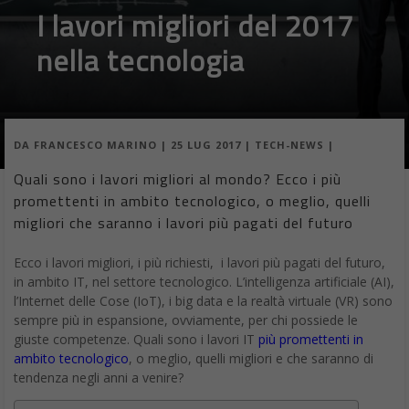
I lavori migliori del 2017
nella tecnologia
DA
FRANCESCO MARINO
|
25 LUG 2017
|
TECH-NEWS
|
Quali sono i lavori migliori al mondo? Ecco i più
promettenti in ambito tecnologico, o meglio, quelli
migliori che saranno i lavori più pagati del futuro
Ecco i lavori migliori, i più richiesti, i lavori più pagati del futuro,
in ambito IT, nel settore tecnologico. L’intelligenza artificiale (AI),
l’Internet delle Cose (IoT), i big data e la realtà virtuale (VR) sono
sempre più in espansione, ovviamente, per chi possiede le
giuste competenze. Quali sono i lavori IT
più promettenti in
ambito tecnologico
, o meglio, quelli migliori e che saranno di
tendenza negli anni a venire?