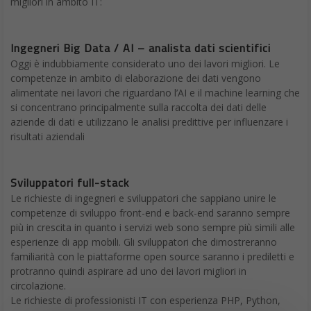
migliori in ambito IT:
Ingegneri Big Data / AI – analista dati scientifici
Oggi è indubbiamente considerato uno dei lavori migliori. Le
competenze in ambito di elaborazione dei dati vengono
alimentate nei lavori che riguardano l’AI e il machine learning che
si concentrano principalmente sulla raccolta dei dati delle
aziende di dati e utilizzano le analisi predittive per influenzare i
risultati aziendali
Sviluppatori full-stack
Le richieste di ingegneri e sviluppatori che sappiano unire le
competenze di sviluppo front-end e back-end saranno sempre
più in crescita in quanto i servizi web sono sempre più simili alle
esperienze di app mobili. Gli sviluppatori che dimostreranno
familiarità con le piattaforme open source saranno i prediletti e
protranno quindi aspirare ad uno dei lavori migliori in
circolazione.
Le richieste di professionisti IT con esperienza PHP, Python,