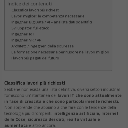
Indice dei contenuti
Classifica lavori più richiesti
Lavori migliori: le competenza necessarie
Ingegneri Big Data / AI – analista dati scientifici
Sviluppatori full-stack
Ingegneri IoT
Ingegneri VR / AR
Architetti / ingegneri della sicurezza:
La formazione necessaria per riuscire nei lavori migliori
I lavori più pagati del futuro
Classifica lavori più richiesti
Sebbene non esista una lista definitiva, diversi settori industriali
forniscono un’istantanea dei
lavori IT che sono attualmente
in fase di crescita e che sono particolarmente richiesti.
Non sorprende che abbiano a che fare con le tendenze della
tecnologia più dirompenti:
intelligenza artificiale, Internet
delle Cose, sicurezza dei dati, realtà virtuale e
aumentata
e altro ancora.