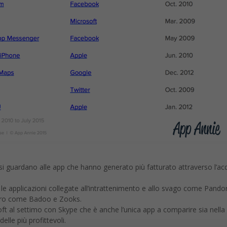
i guardano alle app che hanno generato più fatturato attraverso l’ac
 le applicazioni collegate all’intrattenimento e allo svago come Pando
ontro come Badoo e Zooks.
ft al settimo con Skype che è anche l’unica app a comparire sia nella
delle più profittevoli.