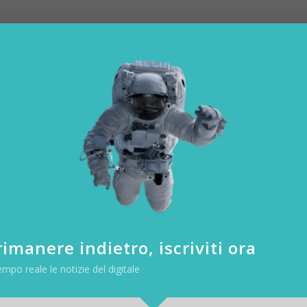
imanere indietro, iscriviti ora
empo reale le notizie del digitale