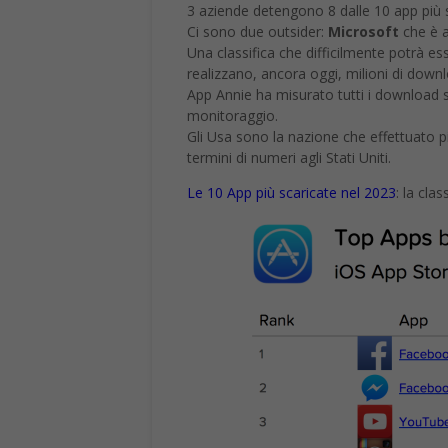
3 aziende detengono 8 dalle 10 app più s
Ci sono due outsider:
Microsoft
che è a
Una classifica che difficilmente potrà es
realizzano, ancora oggi, milioni di down
App Annie ha misurato tutti i download su
monitoraggio.
Gli Usa sono la nazione che effettuato p
termini di numeri agli Stati Uniti.
Le 10 App più scaricate nel 2023
: la cla