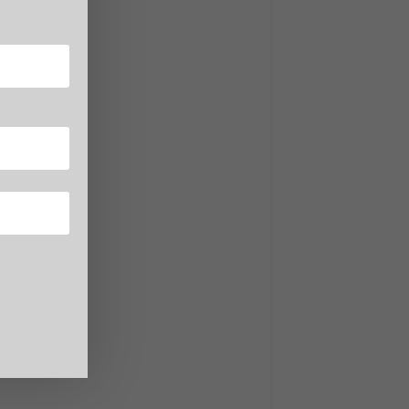
 che ha