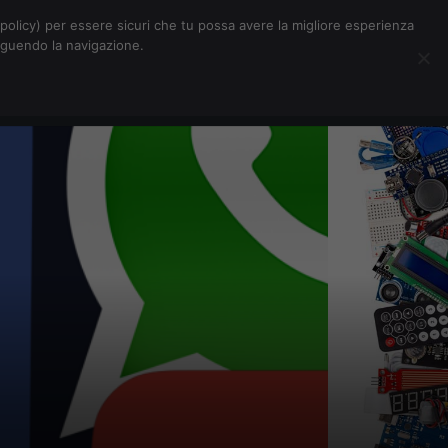
Chi siamo
Contatti
Pubblicità
s-policy) per essere sicuri che tu possa avere la migliore esperienza
seguendo la navigazione.
Eventi Digitalic
Cerca