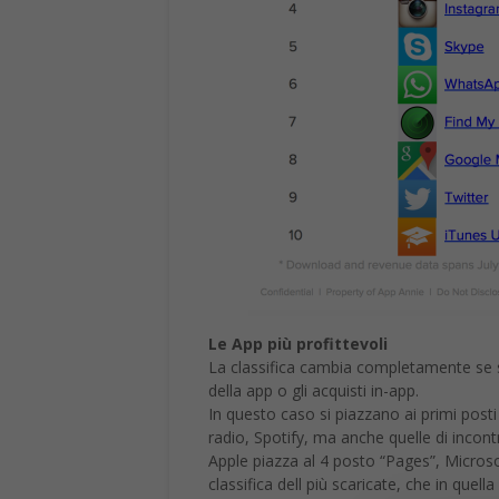
Le App più profittevoli
La classifica cambia completamente se s
della app o gli acquisti in-app.
In questo caso si piazzano ai primi posti
radio, Spotify, ma anche quelle di inc
Apple piazza al 4 posto “Pages”, Microso
classifica dell più scaricate, che in quella 