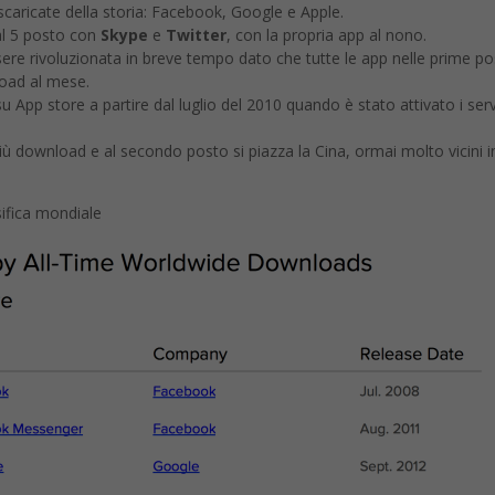
caricate della storia: Facebook, Google e Apple.
l 5 posto con
Skype
e
Twitter
, con la propria app al nono.
sere rivoluzionata in breve tempo dato che tutte le app nelle prime po
load al mese.
 App store a partire dal luglio del 2010 quando è stato attivato i serv
iù download e al secondo posto si piazza la Cina, ormai molto vicini i
ssifica mondiale