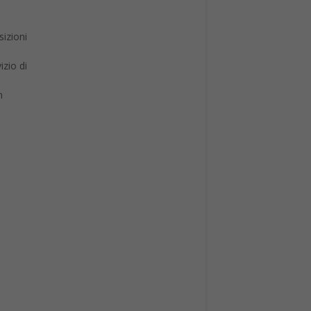
sizioni
izio di
n