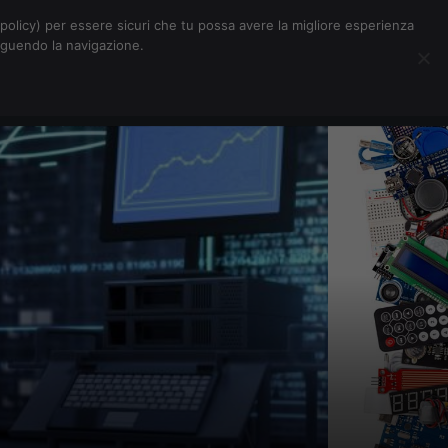
Chi siamo
Contatti
Pubblicità
s-policy) per essere sicuri che tu possa avere la migliore esperienza
seguendo la navigazione.
Eventi Digitalic
Cerca