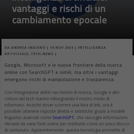
vantaggi e rischi di un
cambiamento epocale
DA
ANDREA INDIANO
|
16 NOV 2024
|
INTELLIGENZA
ARTIFICIALE
,
TECH-NEWS
|
Google, Microsoft e le nuove frontiere della ricerca
online con SearchGPT e simili, ma oltre i vantaggi
emergono rischi di manipolazione e trasparenza.
Con l’integrazione dell’AI nei motori di ricerca, Google e altri
colossi del tech stanno ridisegnando il nostro modo di
informarci. Anziché dover scorrere una lista di link, ora è
possibile ottenere risposte dirette e sintetiche grazie a modelli
linguistici avanzati come
SearchGPT
, che raccoglie informazioni
rilevanti da varie fonti online per restituirle come un unico blocco
di contenuto. Apparentemente, questa tecnologia promette di