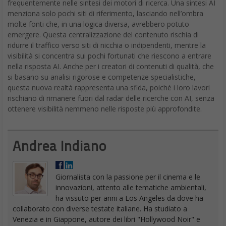
frequentemente nelle sintesi dei motori di ricerca. Una sintesi AI
menziona solo pochi siti di riferimento, lasciando nell’ombra
molte fonti che, in una logica diversa, avrebbero potuto
emergere. Questa centralizzazione del contenuto rischia di
ridurre il traffico verso siti di nicchia o indipendenti, mentre la
visibilità si concentra sui pochi fortunati che riescono a entrare
nella risposta AI. Anche per i creatori di contenuti di qualità, che
si basano su analisi rigorose e competenze specialistiche,
questa nuova realtà rappresenta una sfida, poiché i loro lavori
rischiano di rimanere fuori dal radar delle ricerche con AI, senza
ottenere visibilità nemmeno nelle risposte più approfondite.
Andrea Indiano
Giornalista con la passione per il cinema e le
innovazioni, attento alle tematiche ambientali,
ha vissuto per anni a Los Angeles da dove ha
collaborato con diverse testate italiane. Ha studiato a
Venezia e in Giappone, autore dei libri "Hollywood Noir" e