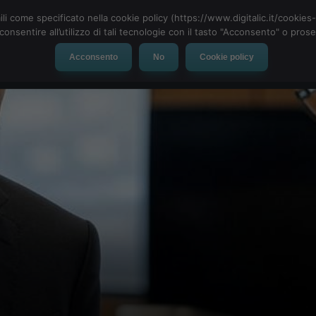
ili come specificato nella cookie policy (https://www.digitalic.it/cookie
cconsentire all’utilizzo di tali tecnologie con il tasto "Acconsento" o pro
Acconsento
No
Cookie policy
evice
Social Network
App
Automotive
Tech-News