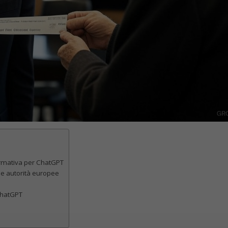
ormativa per ChatGPT
le autorità europee
ChatGPT