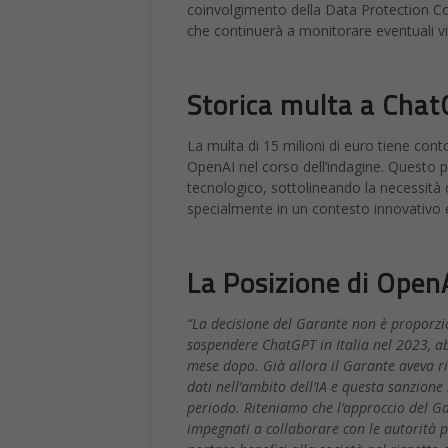
coinvolgimento della Data Protection Com
che continuerà a monitorare eventuali vio
Storica multa a Cha
La multa di 15 milioni di euro tiene conto
OpenAI nel corso dell’indagine. Questo 
tecnologico, sottolineando la necessità 
specialmente in un contesto innovativo e d
La Posizione di Open
“La decisione del Garante non è proporzi
sospendere ChatGPT in Italia nel 2023, a
mese dopo. Già allora il Garante aveva ri
dati nell’ambito dell’IA e questa sanzione 
periodo. Riteniamo che l’approccio del G
impegnati a collaborare con le autorità pr