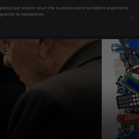
Chi siamo
Contatti
Pubblicità
s-policy) per essere sicuri che tu possa avere la migliore esperienza
seguendo la navigazione.
Eventi Digitalic
Cerca