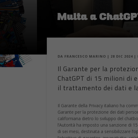
Multa a ChatGPT
DA
FRANCESCO MARINO
|
28 DIC 2024
|
Il Garante per la protezio
ChatGPT di 15 milioni di eu
il trattamento dei dati e l
Il Garante della Privacy italiano ha com
Garante per la protezione dei dati persona
californiana dietro lo sviluppo del chatb
l’Autorità ha imposto una sanzione di 15 
di sei mesi, destinata a sensibilizzare l’
l’obiettivo di garantire, innanzitutto, un