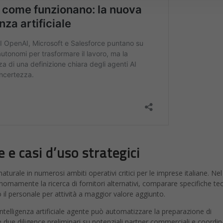
e e casi d’uso strategici
turale in numerosi ambiti operativi critici per le imprese italiane. Nel
nomamente la ricerca di fornitori alternativi, comparare specifiche te
o il personale per attività a maggior valore aggiunto.
’intelligenza artificiale agente può automatizzare la preparazione di
due diligence preliminari su potenziali partner commerciali e coordin