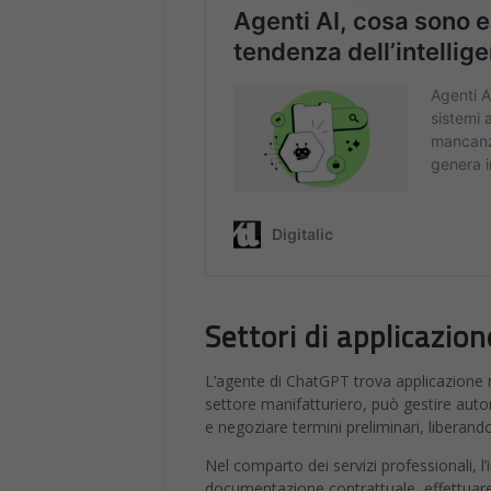
Settori di applicazion
L’agente di ChatGPT trova applicazione na
settore manifatturiero, può gestire auto
e negoziare termini preliminari, liberand
Nel comparto dei servizi professionali, l
documentazione contrattuale, effettuare 