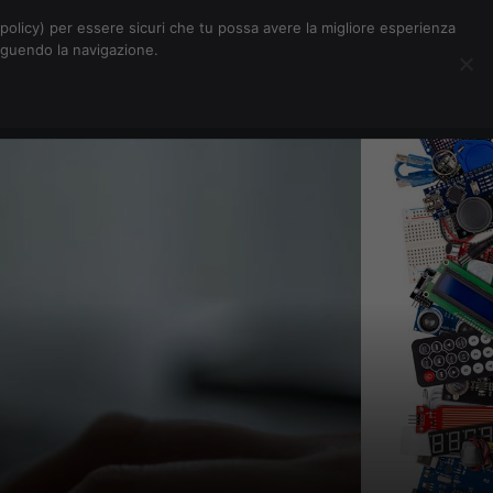
Chi siamo
Contatti
Pubblicità
s-policy) per essere sicuri che tu possa avere la migliore esperienza
seguendo la navigazione.
Eventi Digitalic
Cerca