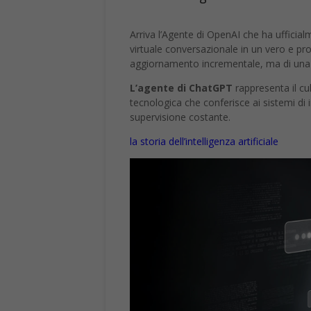
Arriva l’Agente di OpenAI che ha uffici
virtuale conversazionale in un vero e pr
aggiornamento incrementale, ma di una ri
L’agente di ChatGPT
rappresenta il cul
tecnologica che conferisce ai sistemi di i
supervisione costante.
la storia dell’intelligenza artificiale