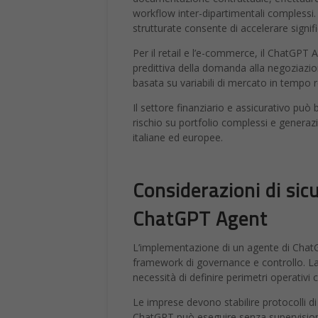
workflow inter-dipartimentali complessi
strutturate consente di accelerare signif
Per il retail e l’e-commerce, il ChatGPT A
predittiva della domanda alla negoziazio
basata su variabili di mercato in tempo r
Il settore finanziario e assicurativo può 
rischio su portfolio complessi e generaz
italiane ed europee.
Considerazioni di sic
ChatGPT Agent
L’implementazione di un agente di ChatGP
framework di governance e controllo. La c
necessità di definire perimetri operativi 
Le imprese devono stabilire protocolli di 
ChatGPT può eseguire senza supervisione 