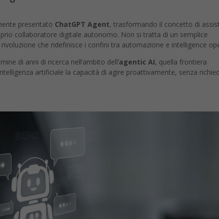
almente presentato
ChatGPT Agent
, trasformando il concetto di assis
oprio collaboratore digitale autonomo. Non si tratta di un semplice
voluzione che ridefinisce i confini tra automazione e intelligence ope
mine di anni di ricerca nell’ambito dell’
agentic AI
, quella frontiera
ntelligenza artificiale la capacità di agire proattivamente, senza richie