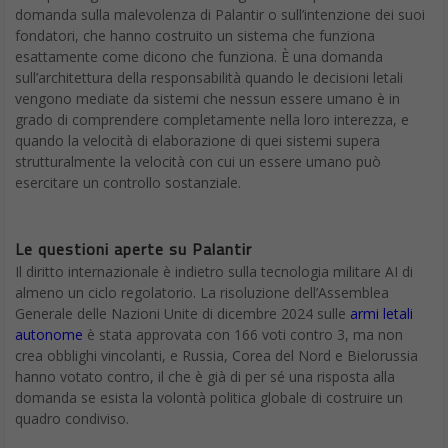
domanda sulla malevolenza di Palantir o sull’intenzione dei suoi
fondatori, che hanno costruito un sistema che funziona
esattamente come dicono che funziona. È una domanda
sull’architettura della responsabilità quando le decisioni letali
vengono mediate da sistemi che nessun essere umano è in
grado di comprendere completamente nella loro interezza, e
quando la velocità di elaborazione di quei sistemi supera
strutturalmente la velocità con cui un essere umano può
esercitare un controllo sostanziale.
Le questioni aperte su Palantir
Il diritto internazionale è indietro sulla tecnologia militare AI di
almeno un ciclo regolatorio. La risoluzione dell’Assemblea
Generale delle Nazioni Unite di dicembre 2024 sulle
armi letali
autonome
è stata approvata con 166 voti contro 3, ma non
crea obblighi vincolanti, e Russia, Corea del Nord e Bielorussia
hanno votato contro, il che è già di per sé una risposta alla
domanda se esista la volontà politica globale di costruire un
quadro condiviso.