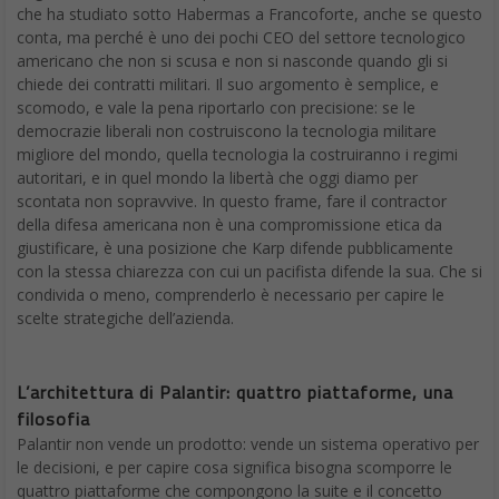
che ha studiato sotto Habermas a Francoforte, anche se questo
conta, ma perché è uno dei pochi CEO del settore tecnologico
americano che non si scusa e non si nasconde quando gli si
chiede dei contratti militari. Il suo argomento è semplice, e
scomodo, e vale la pena riportarlo con precisione: se le
democrazie liberali non costruiscono la tecnologia militare
migliore del mondo, quella tecnologia la costruiranno i regimi
autoritari, e in quel mondo la libertà che oggi diamo per
scontata non sopravvive. In questo frame, fare il contractor
della difesa americana non è una compromissione etica da
giustificare, è una posizione che Karp difende pubblicamente
con la stessa chiarezza con cui un pacifista difende la sua. Che si
condivida o meno, comprenderlo è necessario per capire le
scelte strategiche dell’azienda.
L’architettura di Palantir: quattro piattaforme, una
filosofia
Palantir non vende un prodotto: vende un sistema operativo per
le decisioni, e per capire cosa significa bisogna scomporre le
quattro piattaforme che compongono la suite e il concetto