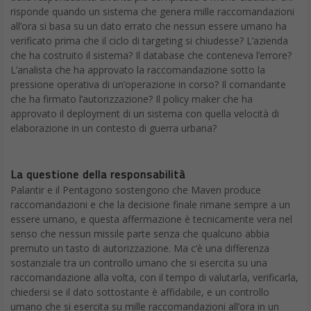
risponde quando un sistema che genera mille raccomandazioni
all’ora si basa su un dato errato che nessun essere umano ha
verificato prima che il ciclo di targeting si chiudesse? L’azienda
che ha costruito il sistema? Il database che conteneva l’errore?
L’analista che ha approvato la raccomandazione sotto la
pressione operativa di un’operazione in corso? Il comandante
che ha firmato l’autorizzazione? Il policy maker che ha
approvato il deployment di un sistema con quella velocità di
elaborazione in un contesto di guerra urbana?
La questione della responsabilità
Palantir e il Pentagono sostengono che Maven produce
raccomandazioni e che la decisione finale rimane sempre a un
essere umano, e questa affermazione è tecnicamente vera nel
senso che nessun missile parte senza che qualcuno abbia
premuto un tasto di autorizzazione. Ma c’è una differenza
sostanziale tra un controllo umano che si esercita su una
raccomandazione alla volta, con il tempo di valutarla, verificarla,
chiedersi se il dato sottostante è affidabile, e un controllo
umano che si esercita su mille raccomandazioni all’ora in un