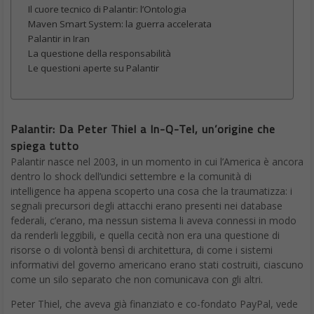
Il cuore tecnico di Palantir: l’Ontologia
Maven Smart System: la guerra accelerata
Palantir in Iran
La questione della responsabilità
Le questioni aperte su Palantir
Palantir: Da Peter Thiel a In-Q-Tel, un’origine che
spiega tutto
Palantir nasce nel 2003, in un momento in cui l’America è ancora
dentro lo shock dell’undici settembre e la comunità di
intelligence ha appena scoperto una cosa che la traumatizza: i
segnali precursori degli attacchi erano presenti nei database
federali, c’erano, ma nessun sistema li aveva connessi in modo
da renderli leggibili, e quella cecità non era una questione di
risorse o di volontà bensì di architettura, di come i sistemi
informativi del governo americano erano stati costruiti, ciascuno
come un silo separato che non comunicava con gli altri.
Peter Thiel, che aveva già finanziato e co-fondato PayPal, vede