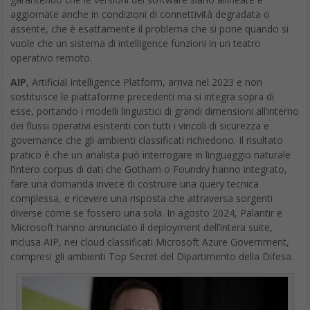
aggiornate anche in condizioni di connettività degradata o
assente, che è esattamente il problema che si pone quando si
vuole che un sistema di intelligence funzioni in un teatro
operativo remoto.
AIP
, Artificial Intelligence Platform, arriva nel 2023 e non
sostituisce le piattaforme precedenti ma si integra sopra di
esse, portando i modelli linguistici di grandi dimensioni all’interno
dei flussi operativi esistenti con tutti i vincoli di sicurezza e
governance che gli ambienti classificati richiedono. Il risultato
pratico è che un analista può interrogare in linguaggio naturale
l’intero corpus di dati che Gotham o Foundry hanno integrato,
fare una domanda invece di costruire una query tecnica
complessa, e ricevere una risposta che attraversa sorgenti
diverse come se fossero una sola. In agosto 2024, Palantir e
Microsoft hanno annunciato il deployment dell’intera suite,
inclusa AIP, nei cloud classificati Microsoft Azure Government,
compresi gli ambienti Top Secret del Dipartimento della Difesa.