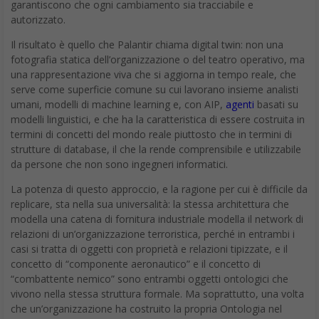
garantiscono che ogni cambiamento sia tracciabile e
autorizzato.
Il risultato è quello che Palantir chiama digital twin: non una
fotografia statica dell’organizzazione o del teatro operativo, ma
una rappresentazione viva che si aggiorna in tempo reale, che
serve come superficie comune su cui lavorano insieme analisti
umani, modelli di machine learning e, con AIP,
agenti
basati su
modelli linguistici, e che ha la caratteristica di essere costruita in
termini di concetti del mondo reale piuttosto che in termini di
strutture di database, il che la rende comprensibile e utilizzabile
da persone che non sono ingegneri informatici.
La potenza di questo approccio, e la ragione per cui è difficile da
replicare, sta nella sua universalità: la stessa architettura che
modella una catena di fornitura industriale modella il network di
relazioni di un’organizzazione terroristica, perché in entrambi i
casi si tratta di oggetti con proprietà e relazioni tipizzate, e il
concetto di “componente aeronautico” e il concetto di
“combattente nemico” sono entrambi oggetti ontologici che
vivono nella stessa struttura formale. Ma soprattutto, una volta
che un’organizzazione ha costruito la propria Ontologia nel