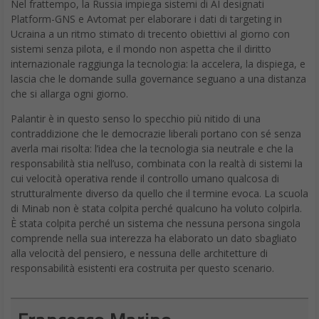
Nel frattempo, la Russia impiega sistemi di AI designati
Platform-GNS e Avtomat per elaborare i dati di targeting in
Ucraina a un ritmo stimato di trecento obiettivi al giorno con
sistemi senza pilota, e il mondo non aspetta che il diritto
internazionale raggiunga la tecnologia: la accelera, la dispiega, e
lascia che le domande sulla governance seguano a una distanza
che si allarga ogni giorno.
Palantir è in questo senso lo specchio più nitido di una
contraddizione che le democrazie liberali portano con sé senza
averla mai risolta: l’idea che la tecnologia sia neutrale e che la
responsabilità stia nell’uso, combinata con la realtà di sistemi la
cui velocità operativa rende il controllo umano qualcosa di
strutturalmente diverso da quello che il termine evoca. La scuola
di Minab non è stata colpita perché qualcuno ha voluto colpirla.
È stata colpita perché un sistema che nessuna persona singola
comprende nella sua interezza ha elaborato un dato sbagliato
alla velocità del pensiero, e nessuna delle architetture di
responsabilità esistenti era costruita per questo scenario.