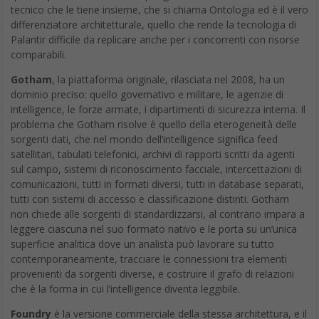
tecnico che le tiene insieme, che si chiama Ontologia ed è il vero
differenziatore architetturale, quello che rende la tecnologia di
Palantir difficile da replicare anche per i concorrenti con risorse
comparabili.
Gotham
, la piattaforma originale, rilasciata nel 2008, ha un
dominio preciso: quello governativo e militare, le agenzie di
intelligence, le forze armate, i dipartimenti di sicurezza interna. Il
problema che Gotham risolve è quello della eterogeneità delle
sorgenti dati, che nel mondo dell’intelligence significa feed
satellitari, tabulati telefonici, archivi di rapporti scritti da agenti
sul campo, sistemi di riconoscimento facciale, intercettazioni di
comunicazioni, tutti in formati diversi, tutti in database separati,
tutti con sistemi di accesso e classificazione distinti. Gotham
non chiede alle sorgenti di standardizzarsi, al contrario impara a
leggere ciascuna nel suo formato nativo e le porta su un’unica
superficie analitica dove un analista può lavorare su tutto
contemporaneamente, tracciare le connessioni tra elementi
provenienti da sorgenti diverse, e costruire il grafo di relazioni
che è la forma in cui l’intelligence diventa leggibile.
Foundry
è la versione commerciale della stessa architettura, e il