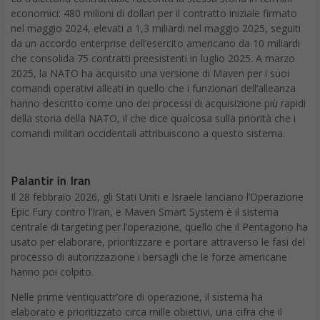
economici: 480 milioni di dollari per il contratto iniziale firmato
nel maggio 2024, elevati a 1,3 miliardi nel maggio 2025, seguiti
da un accordo enterprise dell’esercito americano da 10 miliardi
che consolida 75 contratti preesistenti in luglio 2025. A marzo
2025, la NATO ha acquisito una versione di Maven per i suoi
comandi operativi alleati in quello che i funzionari dell’alleanza
hanno descritto come uno dei processi di acquisizione più rapidi
della storia della NATO, il che dice qualcosa sulla priorità che i
comandi militari occidentali attribuiscono a questo sistema.
Palantir in Iran
Il 28 febbraio 2026, gli Stati Uniti e Israele lanciano l’Operazione
Epic Fury contro l’Iran, e Maven Smart System è il sistema
centrale di targeting per l’operazione, quello che il Pentagono ha
usato per elaborare, prioritizzare e portare attraverso le fasi del
processo di autorizzazione i bersagli che le forze americane
hanno poi colpito.
Nelle prime ventiquattr’ore di operazione, il sistema ha
elaborato e prioritizzato circa mille obiettivi, una cifra che il