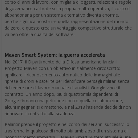
corso di anni di lavoro, con migliaia di oggetti, relazioni e regole
di governance calibrate sulla propria realtà operativa, il costo di
abbandonarla per un sistema alternativo diventa enorme,
perché significa ricostruire quella rappresentazione del mondo
da zero, e questo crea un vantaggio competitivo strutturale che
va ben oltre la qualità del software.
Maven Smart System: la guerra accelerata
Nel 2017, il Dipartimento della Difesa americano lancia il
Progetto Maven con un obiettivo inizialmente circoscritto:
applicare il riconoscimento automatico delle immagini alle
riprese di droni e satellite per identificare bersagli militari senza
richiedere ore di lavoro manuale di analisti. Google vince il
contratto. Un anno dopo, più di quattromila dipendenti di
Google firmano una petizione contro quella collaborazione,
alcuni ingegneri si dimettono, e nel 2018 l’azienda decide di non
rinnovare il contratto alla scadenza.
Palantir prende il progetto e nel corso dei sei anni successivi lo
trasforma in qualcosa di molto più ambizioso di un sistema di
riconoscimento immagini. Il Maven Smart System attuale è una