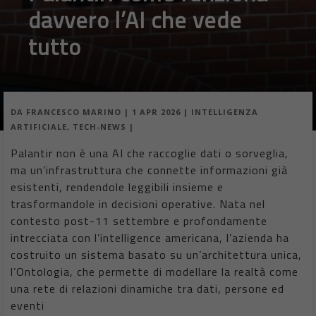
davvero l’AI che vede
tutto
DA
FRANCESCO MARINO
|
1 APR 2026
|
INTELLIGENZA
ARTIFICIALE
,
TECH-NEWS
|
Palantir non è una AI che raccoglie dati o sorveglia,
ma un’infrastruttura che connette informazioni già
esistenti, rendendole leggibili insieme e
trasformandole in decisioni operative. Nata nel
contesto post-11 settembre e profondamente
intrecciata con l’intelligence americana, l’azienda ha
costruito un sistema basato su un’architettura unica,
l’Ontologia, che permette di modellare la realtà come
una rete di relazioni dinamiche tra dati, persone ed
eventi