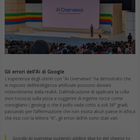
Gli errori dell’Ai di Google
L’esperienza degli utenti con “AI Overviews” ha dimostrato che
le risposte dell’intelligenza artificiale possono deviare
notevolmente dalla realtà. Dall’indicazione di applicare la colla
(non tossica) sulla pizza a suggerire di ingerire rocce come
consigliano i geologi o che il pollo vada cotto a soli 38° gradi,
passando per l’affermazione che non esista alcun paese in Africa
che inizi con la lettera “K”, gli errori dell’IA sono stati vari.
Google AI overview suggests adding glue to get cheese to