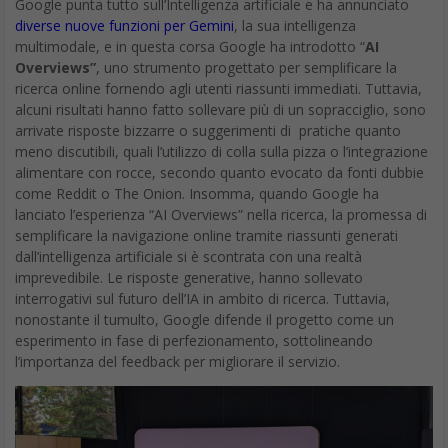
Google punta tutto sull’Intelligenza artificiale e ha annunciato
diverse nuove funzioni per Gemini
, la sua intelligenza
multimodale, e in questa corsa Google ha introdotto “
AI
Overviews”
, uno strumento progettato per semplificare la
ricerca online fornendo agli utenti riassunti immediati. Tuttavia,
alcuni risultati hanno fatto sollevare più di un sopracciglio, sono
arrivate risposte bizzarre o suggerimenti di pratiche quanto
meno discutibili, quali l’utilizzo di colla sulla pizza o l’integrazione
alimentare con rocce, secondo quanto evocato da fonti dubbie
come Reddit o The Onion. Insomma, quando Google ha
lanciato l’esperienza “AI Overviews” nella ricerca, la promessa di
semplificare la navigazione online tramite riassunti generati
dall’intelligenza artificiale si è scontrata con una realtà
imprevedibile. Le risposte generative, hanno sollevato
interrogativi sul futuro dell’IA in ambito di ricerca. Tuttavia,
nonostante il tumulto, Google difende il progetto come un
esperimento in fase di perfezionamento, sottolineando
l’importanza del feedback per migliorare il servizio.