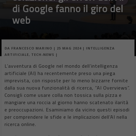
di Google fanno il giro del
web
DA
FRANCESCO MARINO
|
25 MAG 2024
|
INTELLIGENZA
ARTIFICIALE
,
TECH-NEWS
|
L’avventura di Google nel mondo dell’intelligenza
artificiale (AI) ha recentemente preso una piega
imprevista, con risposte per lo meno bizzarre fornite
dalla sua nuova funzionalità di ricerca, “AI Overviews”.
Consigli come usare colla non tossica sulla pizza e
mangiare una roccia al giorno hanno scatenato ilarità
e preoccupazioni. Esaminiamo da vicino questi episodi
per comprendere le sfide e le implicazioni dell’AI nella
ricerca online.