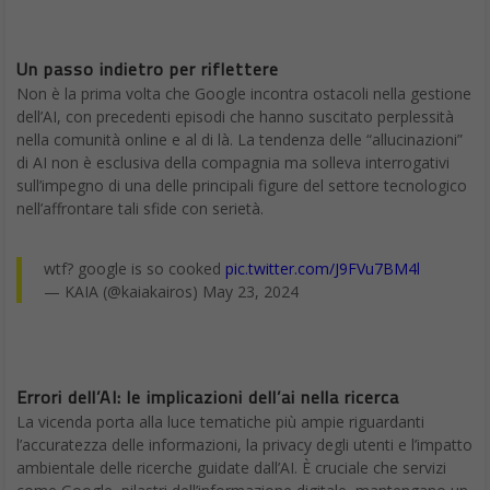
Un passo indietro per riflettere
Non è la prima volta che Google incontra ostacoli nella gestione
dell’AI, con precedenti episodi che hanno suscitato perplessità
nella comunità online e al di là. La tendenza delle “allucinazioni”
di AI non è esclusiva della compagnia ma solleva interrogativi
sull’impegno di una delle principali figure del settore tecnologico
nell’affrontare tali sfide con serietà.
wtf? google is so cooked
pic.twitter.com/J9FVu7BM4l
— KAIA (@kaiakairos) May 23, 2024
Errori dell’AI: le implicazioni dell’ai nella ricerca
La vicenda porta alla luce tematiche più ampie riguardanti
l’accuratezza delle informazioni, la privacy degli utenti e l’impatto
ambientale delle ricerche guidate dall’AI. È cruciale che servizi