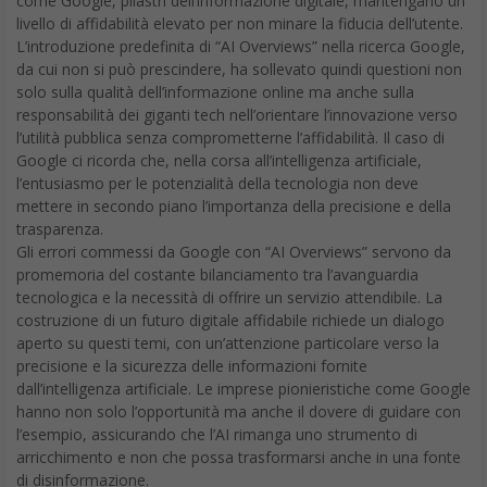
come Google, pilastri dell’informazione digitale, mantengano un
livello di affidabilità elevato per non minare la fiducia dell’utente.
L’introduzione predefinita di “AI Overviews” nella ricerca Google,
da cui non si può prescindere, ha sollevato quindi questioni non
solo sulla qualità dell’informazione online ma anche sulla
responsabilità dei giganti tech nell’orientare l’innovazione verso
l’utilità pubblica senza comprometterne l’affidabilità. Il caso di
Google ci ricorda che, nella corsa all’intelligenza artificiale,
l’entusiasmo per le potenzialità della tecnologia non deve
mettere in secondo piano l’importanza della precisione e della
trasparenza.
Gli errori commessi da Google con “AI Overviews” servono da
promemoria del costante bilanciamento tra l’avanguardia
tecnologica e la necessità di offrire un servizio attendibile. La
costruzione di un futuro digitale affidabile richiede un dialogo
aperto su questi temi, con un’attenzione particolare verso la
precisione e la sicurezza delle informazioni fornite
dall’intelligenza artificiale. Le imprese pionieristiche come Google
hanno non solo l’opportunità ma anche il dovere di guidare con
l’esempio, assicurando che l’AI rimanga uno strumento di
arricchimento e non che possa trasformarsi anche in una fonte
di disinformazione.