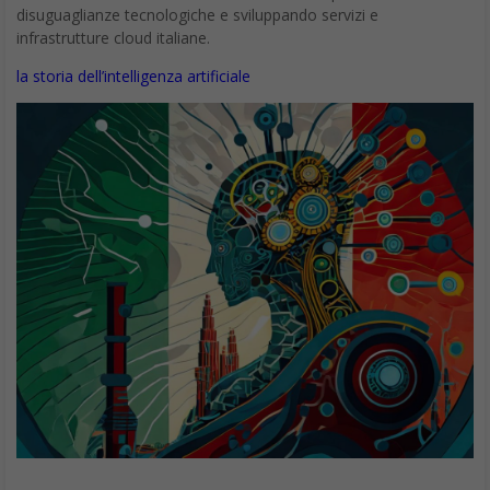
disuguaglianze tecnologiche e sviluppando servizi e
infrastrutture cloud italiane.
la storia dell’intelligenza artificiale