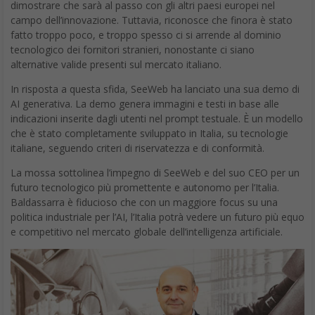
dimostrare che sarà al passo con gli altri paesi europei nel
campo dell’innovazione. Tuttavia, riconosce che finora è stato
fatto troppo poco, e troppo spesso ci si arrende al dominio
tecnologico dei fornitori stranieri, nonostante ci siano
alternative valide presenti sul mercato italiano.
In risposta a questa sfida, SeeWeb ha lanciato una sua demo di
AI generativa. La demo genera immagini e testi in base alle
indicazioni inserite dagli utenti nel prompt testuale. È un modello
che è stato completamente sviluppato in Italia, su tecnologie
italiane, seguendo criteri di riservatezza e di conformità.
La mossa sottolinea l’impegno di SeeWeb e del suo CEO per un
futuro tecnologico più promettente e autonomo per l’Italia.
Baldassarra è fiducioso che con un maggiore focus su una
politica industriale per l’AI, l’Italia potrà vedere un futuro più equo
e competitivo nel mercato globale dell’intelligenza artificiale.