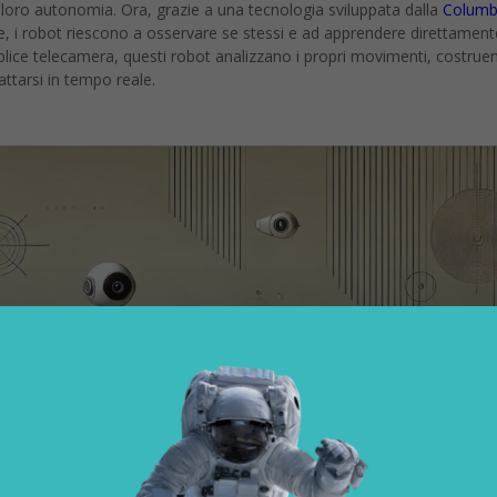
a loro autonomia. Ora, grazie a una tecnologia sviluppata dalla
Columb
e, i robot riescono a osservare se stessi e ad apprendere direttament
plice telecamera, questi robot analizzano i propri movimenti, costrue
ttarsi in tempo reale.