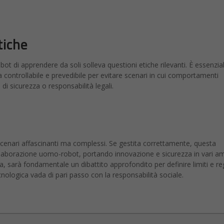
tiche
bot di apprendere da soli solleva questioni etiche rilevanti. È essenzia
ontrollabile e prevedibile per evitare scenari in cui comportamenti
i sicurezza o responsabilità legali.
scenari affascinanti ma complessi. Se gestita correttamente, questa
llaborazione uomo-robot, portando innovazione e sicurezza in vari am
via, sarà fondamentale un dibattito approfondito per definire limiti e r
nologica vada di pari passo con la responsabilità sociale.