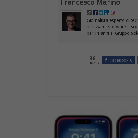
Francesco Marino
Giornalista esperto di tec
hardware, software e socia
per 11 anni al Gruppo Sole
36
Facebook
0
SHARES