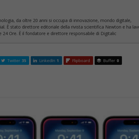
nologia, da oltre 20 anni si occupa di innovazione, mondo digitale,
l. È stato direttore editoriale della rivista scientifica Newton e ha la
 24 Ore. È il fondatore e direttore responsabile di Digitalic
Twitter
35
LinkedIn
1
Flipboard
Buffer
0