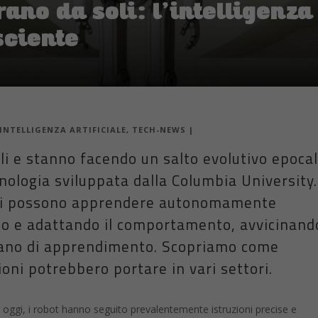
ano da soli: l’intelligenza 
sciente
INTELLIGENZA ARTIFICIALE
,
TECH-NEWS
|
i e stanno facendo un salto evolutivo epoca
nologia sviluppata dalla Columbia University.
nti possono apprendere autonomamente
po e adattando il comportamento, avvicinand
ano di apprendimento. Scopriamo come
ioni potrebbero portare in vari settori.
oggi, i robot hanno seguito prevalentemente istruzioni precise e