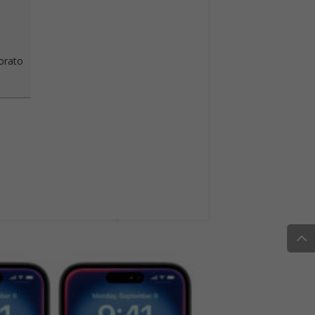
vorato