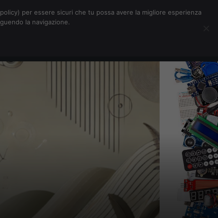
Chi siamo
Contatti
Pubblicità
s-policy) per essere sicuri che tu possa avere la migliore esperienza
seguendo la navigazione.
Eventi Digitalic
Cerca