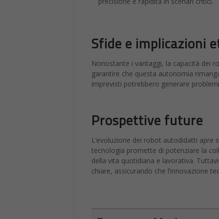
precisione e rapidità in scenari critici.
Sfide e implicazioni e
Nonostante i vantaggi, la capacità dei ro
garantire che questa autonomia rimanga c
imprevisti potrebbero generare problemi d
Prospettive future
L’evoluzione dei robot autodidatti apre 
tecnologia promette di potenziare la co
della vita quotidiana e lavorativa. Tutta
chiare, assicurando che l’innovazione tec