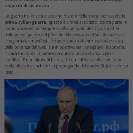
requisiti di sicurezza
.
La guerra tra Russia e Ucraina resterà nella storia per essere la
prima cyber-guerra
, questo è ormai assodato: d’altra parte la
comunicazione ha sempre svolto un ruolo decisivo a partire
dalle grandi guerre dei primi del Novecento del secolo scorso. I
cinegiornali, i manifesti, le radio sono soltanto stati sovrastati
dalla potenza del web, sia in positivo sia in negativo. Insomma,
ci sarà molto da imparare da questo primo storico cyber-
conflitto. E non dimentichiamo di come il web abbia svolto un
ruolo rilevante anche nella propaganda del nuovo Stato Islamico
(Isis)…