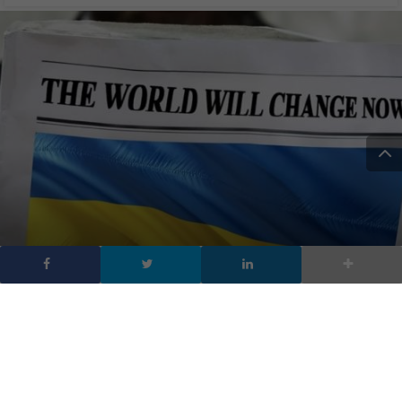
Guerra in Ucraina: le
decisioni di Samsung e
Amazon contro la Russia