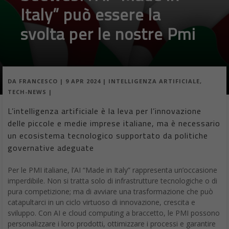
Italy” può essere la
svolta per le nostre Pmi
DA
FRANCESCO
|
9 APR 2024
|
INTELLIGENZA ARTIFICIALE
,
TECH-NEWS
|
L’intelligenza artificiale è la leva per l’innovazione
delle piccole e medie imprese italiane, ma è necessario
un ecosistema tecnologico supportato da politiche
governative adeguate
Per le PMI italiane, l’AI “Made in Italy” rappresenta un’occasione
imperdibile. Non si tratta solo di infrastrutture tecnologiche o di
pura competizione; ma di avviare una trasformazione che può
catapultarci in un ciclo virtuoso di innovazione, crescita e
sviluppo. Con AI e cloud computing a braccetto, le PMI possono
personalizzare i loro prodotti, ottimizzare i processi e garantire