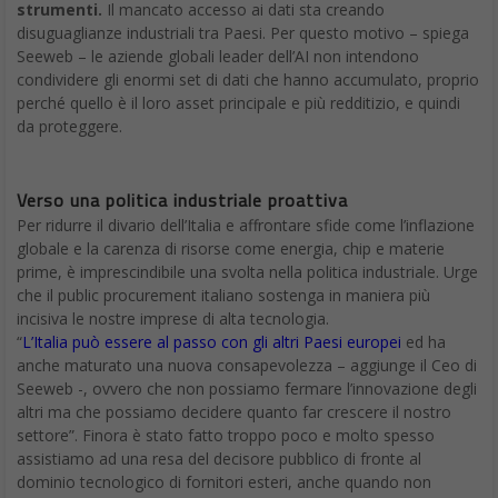
strumenti.
Il mancato accesso ai dati sta creando
disuguaglianze industriali tra Paesi. Per questo motivo – spiega
Seeweb – le aziende globali leader dell’AI non intendono
condividere gli enormi set di dati che hanno accumulato, proprio
perché quello è il loro asset principale e più redditizio, e quindi
da proteggere.
Verso una politica industriale proattiva
Per ridurre il divario dell’Italia e affrontare sfide come l’inflazione
globale e la carenza di risorse come energia, chip e materie
prime, è imprescindibile una svolta nella politica industriale. Urge
che il public procurement italiano sostenga in maniera più
incisiva le nostre imprese di alta tecnologia.
“
L’Italia può essere al passo con gli altri Paesi europei
ed ha
anche maturato una nuova consapevolezza – aggiunge il Ceo di
Seeweb -, ovvero che non possiamo fermare l’innovazione degli
altri ma che possiamo decidere quanto far crescere il nostro
settore”. Finora è stato fatto troppo poco e molto spesso
assistiamo ad una resa del decisore pubblico di fronte al
dominio tecnologico di fornitori esteri, anche quando non