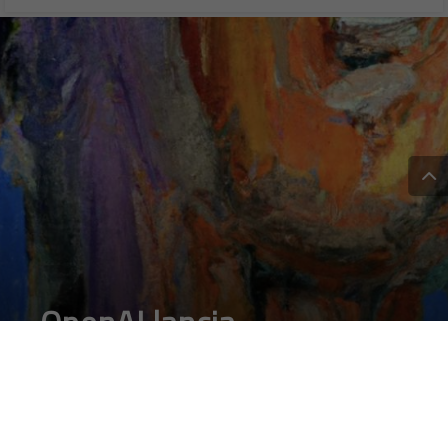
OpenAI lancia
l’intelligenza artificiale
vocale: Voice Engine