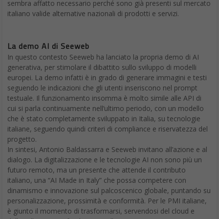
sembra affatto necessario perché sono già presenti sul mercato
italiano valide alternative nazionali di prodotti e servizi.
La demo AI di Seeweb
In questo contesto Seeweb ha lanciato la propria demo di AI
generativa, per stimolare il dibattito sullo sviluppo di modelli
europei. La demo infatti è in grado di generare immagini e testi
seguendo le indicazioni che gli utenti inseriscono nel prompt
testuale. Il funzionamento insomma è molto simile alle API di
cui si parla continuamente nell’ultimo periodo, con un modello
che è stato completamente sviluppato in Italia, su tecnologie
italiane, seguendo quindi criteri di compliance e riservatezza del
progetto.
In sintesi, Antonio Baldassarra e Seeweb invitano all’azione e al
dialogo. La digitalizzazione e le tecnologie AI non sono più un
futuro remoto, ma un presente che attende il contributo
italiano, una “AI Made in Italy” che possa competere con
dinamismo e innovazione sul palcoscenico globale, puntando su
personalizzazione, prossimità e conformità. Per le PMI italiane,
è giunto il momento di trasformarsi, servendosi del cloud e