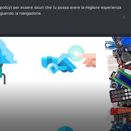
Chi siamo
Contatti
Pubblicità
s-policy) per essere sicuri che tu possa avere la migliore esperienza
seguendo la navigazione.
Eventi Digitalic
Cerca