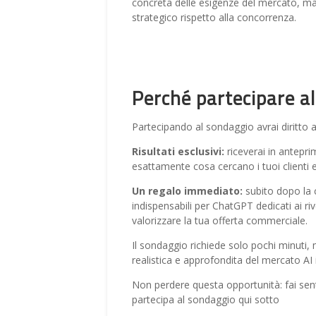
concreta delle esigenze del mercato, ma
strategico rispetto alla concorrenza.
Perché partecipare all
Partecipando al sondaggio avrai diritto a
Risultati esclusivi:
riceverai in antepri
esattamente cosa cercano i tuoi clienti e 
Un regalo immediato:
subito dopo la c
indispensabili per ChatGPT dedicati ai ri
valorizzare la tua offerta commerciale.
Il sondaggio richiede solo pochi minuti,
realistica e approfondita del mercato AI in
Non perdere questa opportunità: fai senti
partecipa al sondaggio qui sotto