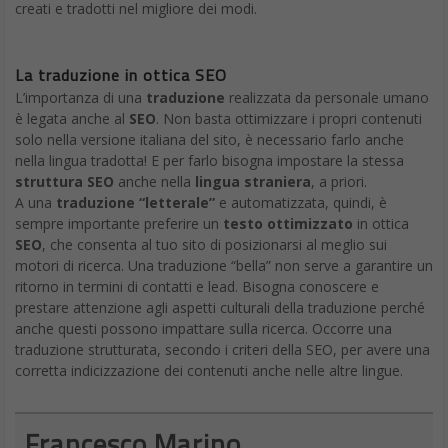
creati e tradotti nel migliore dei modi.
La traduzione in ottica SEO
L’importanza di una
traduzione
realizzata da personale umano
è legata anche al
SEO
. Non basta ottimizzare i propri contenuti
solo nella versione italiana del sito, è necessario farlo anche
nella lingua tradotta! E per farlo bisogna impostare la stessa
struttura SEO
anche nella
lingua straniera
, a priori.
A una
traduzione “letterale”
e automatizzata, quindi, è
sempre importante preferire un
testo ottimizzato
in ottica
SEO
, che consenta al tuo sito di posizionarsi al meglio sui
motori di ricerca. Una traduzione “bella” non serve a garantire un
ritorno in termini di contatti e lead. Bisogna conoscere e
prestare attenzione agli aspetti culturali della traduzione perché
anche questi possono impattare sulla ricerca. Occorre una
traduzione strutturata, secondo i criteri della SEO, per avere una
corretta indicizzazione dei contenuti anche nelle altre lingue.
Francesco Marino