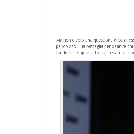
Ma non è solo una questione di business 
pericoloso. È la battaglia per definire chi a
fonderà e, soprattutto, cosa siamo dispost