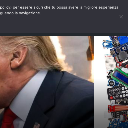
Chi siamo
Contatti
Pubblicità
s-policy) per essere sicuri che tu possa avere la migliore esperienza
seguendo la navigazione.
Eventi Digitalic
Cerca