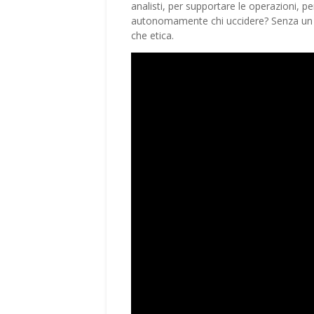
analisti, per supportare le operazioni, p
autonomamente chi uccidere? Senza un e
che etica.