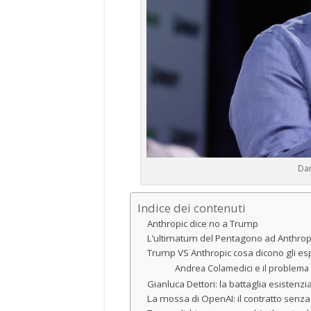
Dar
Indice dei contenuti
Anthropic dice no a Trump
L’ultimatum del Pentagono ad Anthrop
Trump VS Anthropic cosa dicono gli esp
Andrea Colamedici e il problema 
Gianluca Dettori: la battaglia esistenzial
La mossa di OpenAI: il contratto senza 