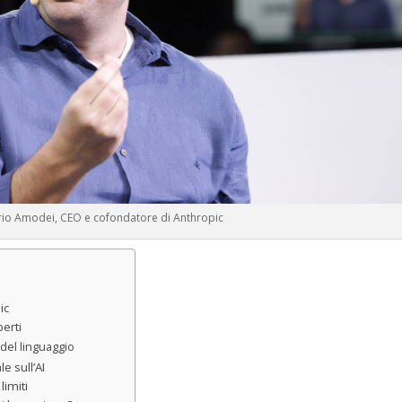
io Amodei, CEO e cofondatore di Anthropic
ic
erti
del linguaggio
e sull’AI
limiti