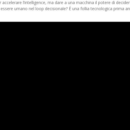
er accelerare l’intelligence, ma dare a una macchina il potere di decide
ssere umano nel loop decisionale? È una follia tecnologica prima a