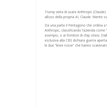
Trump vieta di usare Anthropic (Claude) p
all’uso della propria AI, Claude. Nient
Da una parte il Pentagono che ordina a t
Anthropic, classificando l’azienda come “
esempio, o ai fornitori di chip cinesi. Da
esclusiva alla CBS dichiara guerra apert
le due “linee rosse” che hanno scatenato 