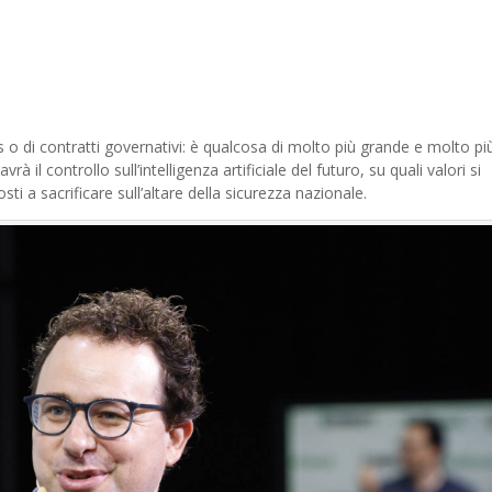
o di contratti governativi: è qualcosa di molto più grande e molto pi
vrà il controllo sull’intelligenza artificiale del futuro, su quali valori si
i a sacrificare sull’altare della sicurezza nazionale.