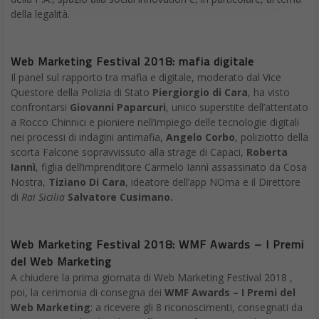
della legalità.
Web Marketing Festival 2018: mafia digitale
Il panel sul rapporto tra mafia e digitale, moderato dal Vice
Questore della Polizia di Stato
Piergiorgio di Cara
, ha visto
confrontarsi
Giovanni Paparcuri
, unico superstite dell’attentato
a Rocco Chinnici e pioniere nell’impiego delle tecnologie digitali
nei processi di indagini antimafia,
Angelo Corbo
, poliziotto della
scorta Falcone sopravvissuto alla strage di Capaci,
Roberta
Iannì
, figlia dell’imprenditore Carmelo Iannì assassinato da Cosa
Nostra,
Tiziano Di Cara
, ideatore dell’app NOma e il Direttore
di
Rai Sicilia
Salvatore Cusimano.
Web Marketing Festival 2018:
WMF Awards – I Premi
del Web Marketing
A chiudere la prima giornata di Web Marketing Festival 2018 ,
poi, la cerimonia di consegna dei
WMF Awards – I Premi del
Web Marketing
: a ricevere gli 8 riconoscimenti, consegnati da