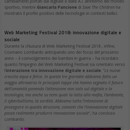
cambiamenti portati dal digitale e dalle A.I. all’interno del mondo
sportivo, mentre
Giancarla Pancione
di
Save The Children
ha
mostrato il profilo positivo delle tecnologie in contesti bellici.
Web Marketing Festival 2018:
innovazione digitale e
sociale
Durante la chiusura di Web Marketing Festival 2018 , infine,
Cosmano Lombardo anticipando uno dei focus del prossimo
anno – il coinvolgimento dei bambini in guerra – ha ricordato
quanto l’impegno del Web Marketing Festival sia orientato verso
l’
interazione tra innovazione digitale e sociale
. “
Le nuove
crescita equa e felice. In queste tre giornate abbiamo fatto un
viaggio attraverso le principali tappe che hanno segnato il futuro
dell’umanità ponendo l’attenzione non solo sul digitale e la
tecnologia, ma anche su temi quali la lotta alla mafia, l’ambiente,
il cyberbullismo, la sordità. Abbiamo tutta l’intenzione di
proseguire in questa direzione, convinti che l’innovazione digitale
possa realmente produrre innovazione sociale
”, ha concluso
Lombardo.