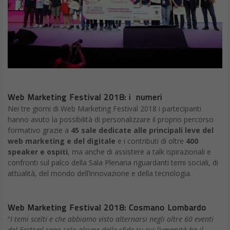
Web Marketing Festival 2018: i numeri
Nei tre giorni di Web Marketing Festival 2018 i partecipanti
hanno avuto la possibilità di personalizzare il proprio percorso
formativo grazie a
45 sale dedicate alle principali leve del
web marketing e del digitale
e i contributi di oltre
400
speaker e ospiti
, ma anche di assistere a talk ispirazionali e
confronti sul palco della Sala Plenaria riguardanti temi sociali, di
attualità, del mondo dell’innovazione e della tecnologia.
Web Marketing Festival 2018: Cosmano Lombardo
“
I temi scelti e che abbiamo visto alternarsi negli oltre 60 eventi
del Festival sono solo alcune delle sfide su cui l’umanità ha il