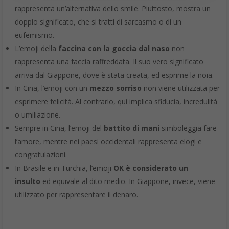
rappresenta un’alternativa dello smile. Piuttosto, mostra un
doppio significato, che si tratti di sarcasmo o di un
eufemismo.
L’emoji della
faccina con la goccia dal naso
non
rappresenta una faccia raffreddata. Il suo vero significato
arriva dal Giappone, dove è stata creata, ed esprime la noia.
In Cina, l’emoji con un
mezzo sorriso
non viene utilizzata per
esprimere felicità. Al contrario, qui implica sfiducia, incredulità
o umiliazione.
Sempre in Cina, l’emoji del
battito di mani
simboleggia fare
l’amore, mentre nei paesi occidentali rappresenta elogi e
congratulazioni.
In Brasile e in Turchia, l’emoji
OK è considerato un
insulto
ed equivale al dito medio. In Giappone, invece, viene
utilizzato per rappresentare il denaro.