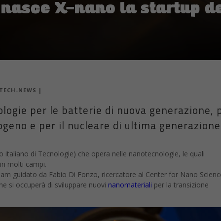
nasce X-nano la startup del
TECH-NEWS
|
logie per le batterie di nuova generazione, p
rogeno e per il nucleare di ultima generazione
to italiano di Tecnologie) che opera nelle nanotecnologie, le quali
in molti campi.
l team guidato da Fabio Di Fonzo, ricercatore al Center for Nano Scien
he si occuperà di sviluppare nuovi
nanomateriali
per la transizione