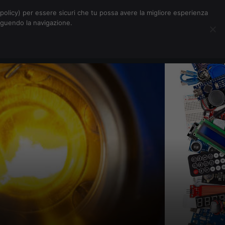
Chi siamo
Contatti
Pubblicità
s-policy) per essere sicuri che tu possa avere la migliore esperienza
seguendo la navigazione.
Eventi Digitalic
Cerca