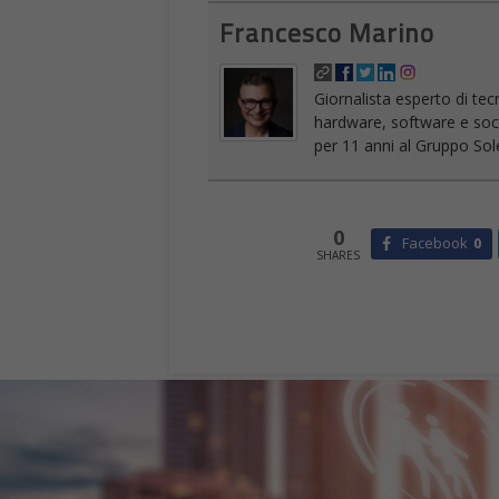
Francesco Marino
Giornalista esperto di tec
hardware, software e socia
per 11 anni al Gruppo Sole
0
Facebook
0
SHARES