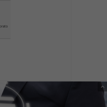
vorato