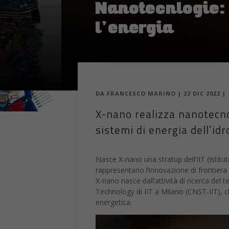
Nanotecnlogie: 
l’energia
DA
FRANCESCO MARINO
|
22 DIC 2022
|
X-nano realizza nanotecno
sistemi di energia dell’id
Nasce X-nano una stratup dell’IIT (Istitu
rappresentano l’innovazione di frontiera 
X-nano nasce dall’attività di ricerca de
Technology di IIT a Milano (CNST-IIT), c
energetica.