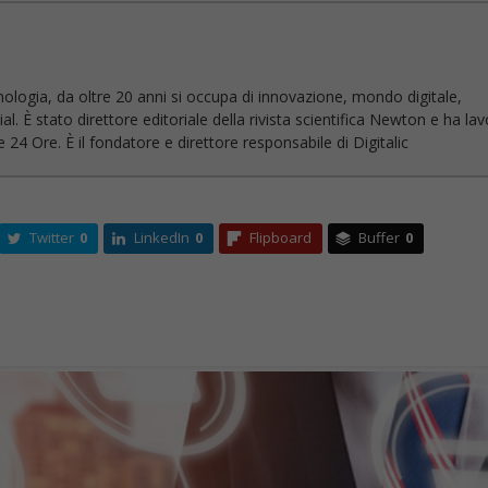
nologia, da oltre 20 anni si occupa di innovazione, mondo digitale,
l. È stato direttore editoriale della rivista scientifica Newton e ha la
 24 Ore. È il fondatore e direttore responsabile di Digitalic
Twitter
0
LinkedIn
0
Flipboard
Buffer
0