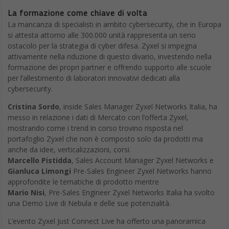
La formazione come chiave di volta
La mancanza di specialisti in ambito cybersecurity, che in Europa
si attesta attorno alle 300.000 unità rappresenta un serio
ostacolo per la strategia di cyber difesa. Zyxel si impegna
attivamente nella riduzione di questo divario, investendo nella
formazione dei propri partner e offrendo supporto alle scuole
per l’allestimento di laboratori innovativi dedicati alla
cybersecurity.
Cristina Sordo
, inside Sales Manager Zyxel Networks Italia, ha
messo in relazione i dati di Mercato con l’offerta Zyxel,
mostrando come i trend in corso trovino risposta nel
portafoglio Zyxel che non è composto solo da prodotti ma
anche da idee, verticalizzazioni, corsi.
Marcello Pistidda
, Sales Account Manager Zyxel Networks e
Gianluca Limongi
Pre-Sales Engineer Zyxel Networks hanno
approfondite le tematiche di prodotto mentre
Mario Nisi
, Pre-Sales Engineer Zyxel Networks Italia ha svolto
una Demo Live di Nebula e delle sue potenzialità.
L’evento Zyxel Just Connect Live ha offerto una panoramica