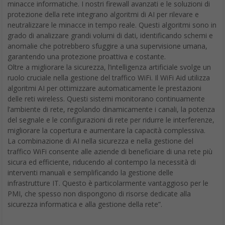
minacce informatiche. I nostri firewall avanzati e le soluzioni di
protezione della rete integrano algoritmi di AI per rilevare e
neutralizzare le minacce in tempo reale. Questi algoritmi sono in
grado di analizzare grandi volumi di dati, identificando schemi e
anomalie che potrebbero sfuggire a una supervisione umana,
garantendo una protezione proattiva e costante.
Oltre a migliorare la sicurezza, l’intelligenza artificiale svolge un
ruolo cruciale nella gestione del traffico WiFi. Il WiFi Aid utilizza
algoritmi AI per ottimizzare automaticamente le prestazioni
delle reti wireless. Questi sistemi monitorano continuamente
l’ambiente di rete, regolando dinamicamente i canali, la potenza
del segnale e le configurazioni di rete per ridurre le interferenze,
migliorare la copertura e aumentare la capacità complessiva.
La combinazione di AI nella sicurezza e nella gestione del
traffico WiFi consente alle aziende di beneficiare di una rete più
sicura ed efficiente, riducendo al contempo la necessità di
interventi manuali e semplificando la gestione delle
infrastrutture IT. Questo è particolarmente vantaggioso per le
PMI, che spesso non dispongono di risorse dedicate alla
sicurezza informatica e alla gestione della rete”.