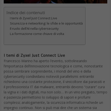
Indice dei contenuti
I temi di Zyxel Just Connect Live
Sicurezza e networking: le sfide e le opportunità
Il ruolo dell’AI nella cybersecurity
La formazione come chiave di volta
I temi di Zyxel Just Connect Live
Francesco Marino ha aperto l’evento, sottolineando
l’importanza dell’innovazione tecnologica e come, nonostante
possa sembrare sorprendente, i mondi del vino e della
cybersecurity condividano notevoli parallelismi: entrambi
richiedono una costante protezione, il vinicoltore dai parassiti e
il professionista IT dai malware, entrambi devono “curare” cura
la vigna e i dati digitali, ma non solo… In un vino pregiato, tempo
e pazienza permettono lo sviluppo di sapori e profumi
complessi; analogamente, la sicurezza informatica richiede un
impegno continuo. Non si può mai dire che un sistema sia