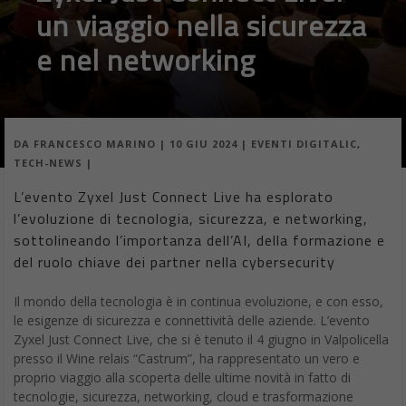
un viaggio nella sicurezza
e nel networking
DA
FRANCESCO MARINO
|
10 GIU 2024
|
EVENTI DIGITALIC
,
TECH-NEWS
|
L’evento Zyxel Just Connect Live ha esplorato
l’evoluzione di tecnologia, sicurezza, e networking,
sottolineando l’importanza dell’AI, della formazione e
del ruolo chiave dei partner nella cybersecurity
Il mondo della tecnologia è in continua evoluzione, e con esso,
le esigenze di sicurezza e connettività delle aziende. L’evento
Zyxel Just Connect Live, che si è tenuto il 4 giugno in Valpolicella
presso il Wine relais “Castrum”, ha rappresentato un vero e
proprio viaggio alla scoperta delle ultime novità in fatto di
tecnologie, sicurezza, networking, cloud e trasformazione