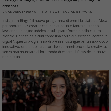
Instagram Rings, i premi fisici e digitali per i migliori
creators
DA
ANDREA INDIANO
|
18 OTT 2025
|
SOCIAL NETWORK
Instagram Rings è il nuovo programma di premi lanciato da Meta
per onorare i 25 creator che, con audacia e fantasia, stanno
lasciando un segno indelebile sulla piattaforma e nella cultura
globale. Definito da alcuni come una sorta di “Oscar dei contenuti
digitali”, questo programma di premi si distingue per un approccio
innovativo, onorando i creator che scommettono sulla creatività,
senza mai rinunciare al loro modo di essere. Il focus dell’iniziativa
non è sulla...