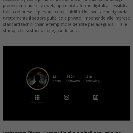
precisi per rendere siti web, app e piattaforme digitali accessibili a
tutti, comprese le persone con disabilità. Una svolta che riguarda
direttamente il settore pubblico e privato, imponendo alle imprese
standard tecnici chiari e tempistiche definite per adeguarsi. Fra le
startup che si stanno impegnando per...