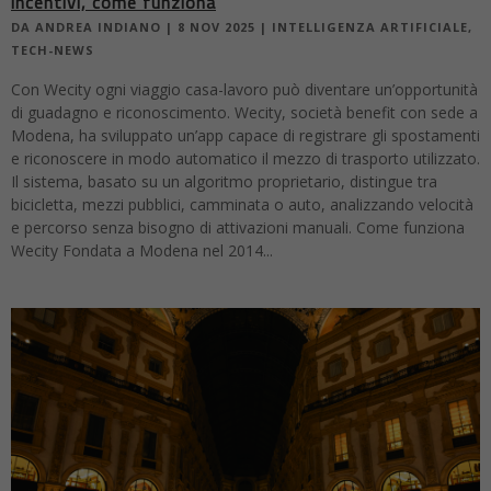
incentivi, come funziona
DA
ANDREA INDIANO
|
8 NOV 2025
|
INTELLIGENZA ARTIFICIALE
,
TECH-NEWS
Con Wecity ogni viaggio casa-lavoro può diventare un’opportunità
di guadagno e riconoscimento. Wecity, società benefit con sede a
Modena, ha sviluppato un’app capace di registrare gli spostamenti
e riconoscere in modo automatico il mezzo di trasporto utilizzato.
Il sistema, basato su un algoritmo proprietario, distingue tra
bicicletta, mezzi pubblici, camminata o auto, analizzando velocità
e percorso senza bisogno di attivazioni manuali. Come funziona
Wecity Fondata a Modena nel 2014...