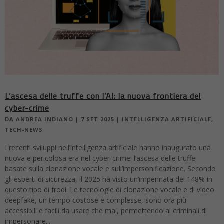
L’ascesa delle truffe con l’AI: la nuova frontiera del
cyber-crime
DA
ANDREA INDIANO
|
7 SET 2025
|
INTELLIGENZA ARTIFICIALE
,
TECH-NEWS
I recenti sviluppi nell’intelligenza artificiale hanno inaugurato una
nuova e pericolosa era nel cyber-crime: l’ascesa delle truffe
basate sulla clonazione vocale e sull’impersonificazione. Secondo
gli esperti di sicurezza, il 2025 ha visto un’impennata del 148% in
questo tipo di frodi. Le tecnologie di clonazione vocale e di video
deepfake, un tempo costose e complesse, sono ora più
accessibili e facili da usare che mai, permettendo ai criminali di
impersonare...