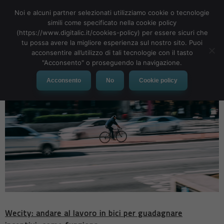
Noi e alcuni partner selezionati utilizziamo cookie o tecnologie
simili come specificato nella cookie policy
(https://www.digitalic.it/cookies-policy) per essere sicuri che
tu possa avere la migliore esperienza sul nostro sito. Puoi
MENU
acconsentire all’utilizzo di tali tecnologie con il tasto
"Acconsento" o proseguendo la navigazione.
Acconsento
No
Cookie policy
Wecity: andare al lavoro in bici per guadagnare