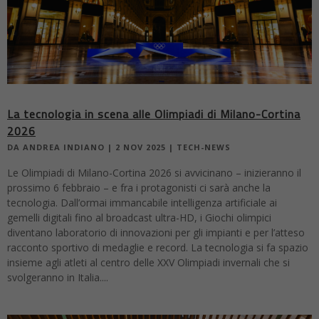
La tecnologia in scena alle Olimpiadi di Milano-Cortina
2026
DA
ANDREA INDIANO
|
2 NOV 2025
|
TECH-NEWS
Le Olimpiadi di Milano-Cortina 2026 si avvicinano – inizieranno il
prossimo 6 febbraio – e fra i protagonisti ci sarà anche la
tecnologia. Dall’ormai immancabile intelligenza artificiale ai
gemelli digitali fino al broadcast ultra-HD, i Giochi olimpici
diventano laboratorio di innovazioni per gli impianti e per l’atteso
racconto sportivo di medaglie e record. La tecnologia si fa spazio
insieme agli atleti al centro delle XXV Olimpiadi invernali che si
svolgeranno in Italia....