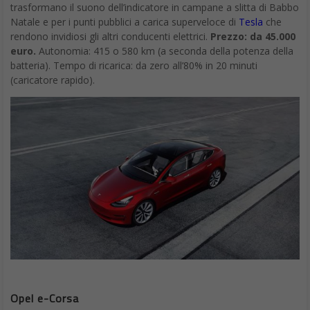
trasformano il suono dell’indicatore in campane a slitta di Babbo
Natale e per i punti pubblici a carica superveloce di
Tesla
che
rendono invidiosi gli altri conducenti elettrici.
Prezzo: da 45.000
euro.
Autonomia: 415 o 580 km (a seconda della potenza della
batteria). Tempo di ricarica: da zero all’80% in 20 minuti
(caricatore rapido).
Opel e-Corsa