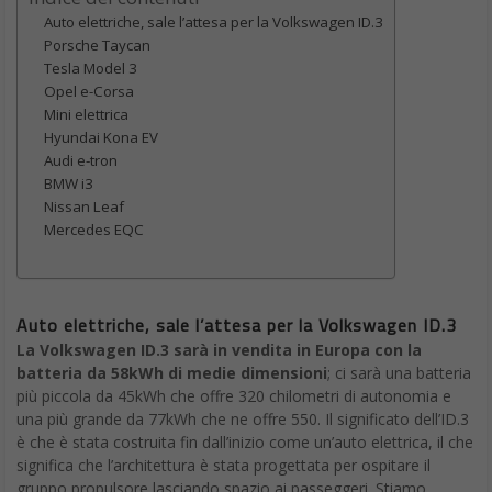
Auto elettriche, sale l’attesa per la Volkswagen ID.3
Porsche Taycan
Tesla Model 3
Opel e-Corsa
Mini elettrica
Hyundai Kona EV
Audi e-tron
BMW i3
Nissan Leaf
Mercedes EQC
Auto elettriche, sale l’attesa per la Volkswagen ID.3
La Volkswagen ID.3 sarà in vendita in Europa con la
batteria da 58kWh di medie dimensioni
; ci sarà una batteria
più piccola da 45kWh che offre 320 chilometri di autonomia e
una più grande da 77kWh che ne offre 550. Il significato dell’ID.3
è che è stata costruita fin dall’inizio come un’auto elettrica, il che
significa che l’architettura è stata progettata per ospitare il
gruppo propulsore lasciando spazio ai passeggeri. Stiamo