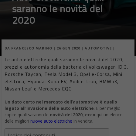
saranno le novità del
2020
DA
FRANCESCO MARINO
|
26 GEN 2020
|
AUTOMOTIVE
|
Le auto elettriche quali saranno le novità del 2020,
prezzi e autonomia della batteria di Volkswagen ID.3,
Porsche Taycan, Tesla Model 3, Opel e-Corsa, Mini
elettrica, Hyundai Kona EV, Audi e-tron, BMW i3,
Nissan Leaf e Mercedes EQC
Un dato certo nel mercato dell’automotive è quello
legato all’invasione delle auto elettriche
. E per meglio
capire quali saranno le
novità del 2020, ecco
qui un elenco
delle migliori
nuove auto elettriche
in vendita.
Indice dei contenuti