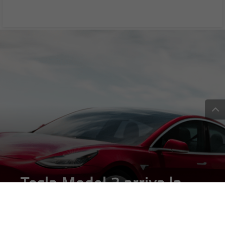
Tesla Model 3 arriva la
versione economica, ma
senza guida autonoma