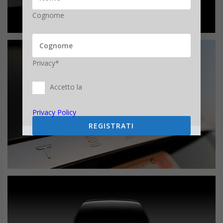
Cognome
Privacy*
Accetto la
Privacy Policy
REGISTRATI