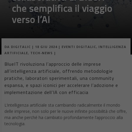
che semplifica il viaggio
verso l’AI
DA
DIGITALIC
|
18 GIU 2024
|
EVENTI DIGITALIC
,
INTELLIGENZA
ARTIFICIALE
,
TECH-NEWS
|
BlueIT rivoluziona l’approccio delle imprese
all’intelligenza artificiale, offrendo metodologie
pratiche, laboratori sperimentali, una community
espansa, e spazi iconici per accelerare l’adozione e
implementazione dell’IA con efficacia
L’intelligenza artificiale sta cambiando radicalmente il mondo
delle imprese, non solo per le nuove infinite possibilità che offre,
ma anche perché ha cambiato profondamente l’approccio alla
tecnologia.