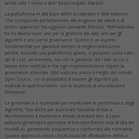
anche solo 1 mese o due” ha proseguito Marazzi.
La piattaforma AI alla base dell’AI Accelerator è IBM watsonx
“che corrisponde perfettamente alle esigenze dei clienti e al
nostro approccio” ha aggiunto Leonardo Marazzi. “IBM watsonx
ha tre diversi layer, uno per la gestione dei dati, uno per gli
algoritmi e uno per la governance. Questo è un aspetto
fondamentale per garantire sempre le migliori prestazioni
perché, essendo una piattaforma aperta, si possono usare tutti i
tipi di LLM, ad esempio, ma con la garanzia che i dati su cui si
lavora sono verificati e che ogni implementazione rispetti la
governance aziendale. IBM watsonx unisce il meglio del mondo
Open Source, con la possibilità di inserire gli algoritmi più
avanzati in quel momento, con la sicurezza di una soluzione
Enterprise”.
La governance è essenziale per monitorare le performance degli
algoritmi, “ma anche per assicurare l’assenza di bias e
discriminazioni e mantenere elevati standard etici. Il Layer
watsonx.governance permette di tracciare l’intero ciclo di vita dei
modelli AI, garantendo trasparenza e conformità alle normative.
Questo approccio riduce i rischi associati all’adozione dell’AI e