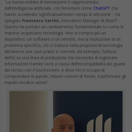
“La nuova ondata di innovazione è rappresentata
dall’intelligenza artificiale, con fenomeni come
ChatGPT
che
hanno accelerato significativamente i tempi di adozione – ha
spiegato
Francesco Sartini,
Innovation Manager di BlueIT –
Questo ha portato un cambiamento fondamentale su come le
imprese acquistano tecnologia. Non si compra più un
dispositivo, un software o un servizio, ma la risoluzione di un
problema specifico, ciò si traduce nella proposta di tecnologia
attraverso use case pratici e concreti. Ad esempio, l’utilizzo
dell’AI su una linea di produzione che necessita di registrare
informazioni tramite voce a causa dell’incompatibilità dei guanti
dei tecnici con il touchscreen, e dove l’AI si occupa di
comprendere le parole, ridurre i rumori di fondo, trasformare gli
impulsi vocali in azioni”.