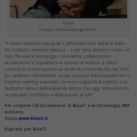
Gianni
Cressari, Solution Manager BlueIT.
“Il nostro obiettivo principale è diffondere l’uso dell’AI in Italia –
ha concluso Leonardo Marazzi – e per farlo abbiamo creato un
Hub che unisce tecnologia, consulenza, collaborazioni
accademiche e soprattutto la volontà di mettere a fattor
comune la nostra esperienza, quella di un’azienda che dal 2016
ha cambiato radicalmente i propri processi abbracciando l’AI e il
machine learning aziendale. La nostra capacità di indirizzo e di
facilitatori deriva dall’esperienza diretta che oggi, attraverso l’AI
Accelerator, mettiamo a disposizione di tutti”.
Per scoprire l’AI Accelerator di BlueIT e la tecnologia IBM
watsonx
Visita
www.blueit.it
Digitalic per BlueIT