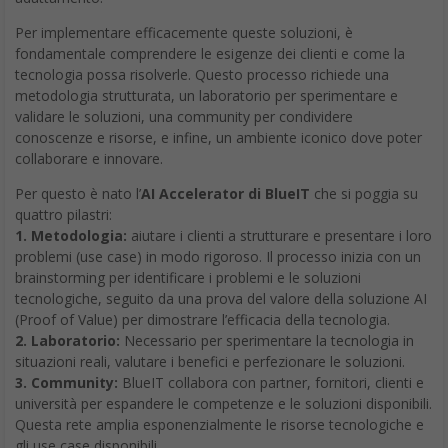
Per implementare efficacemente queste soluzioni, è
fondamentale comprendere le esigenze dei clienti e come la
tecnologia possa risolverle. Questo processo richiede una
metodologia strutturata, un laboratorio per sperimentare e
validare le soluzioni, una community per condividere
conoscenze e risorse, e infine, un ambiente iconico dove poter
collaborare e innovare.
Per questo è nato l’
AI Accelerator di BlueIT
che si poggia su
quattro pilastri:
1. Metodologia:
aiutare i clienti a strutturare e presentare i loro
problemi (use case) in modo rigoroso. Il processo inizia con un
brainstorming per identificare i problemi e le soluzioni
tecnologiche, seguito da una prova del valore della soluzione AI
(Proof of Value) per dimostrare l’efficacia della tecnologia.
2. Laboratorio:
Necessario per sperimentare la tecnologia in
situazioni reali, valutare i benefici e perfezionare le soluzioni.
3. Community:
BlueIT collabora con partner, fornitori, clienti e
università per espandere le competenze e le soluzioni disponibili.
Questa rete amplia esponenzialmente le risorse tecnologiche e
gli use case disponibili.