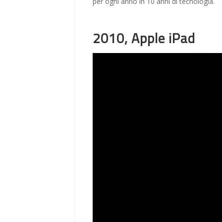
per ogni anno in 10 anni di tecnologia.
2010, Apple iPad