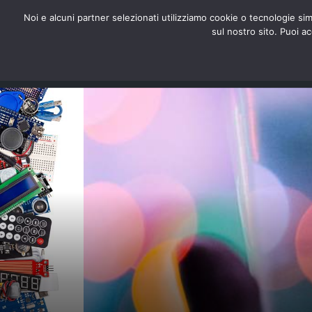
redazione@digitalic.it
Noi e alcuni partner selezionati utilizziamo cookie o tecnologie sim
sul nostro sito. Puoi a
Hardware & Software
D