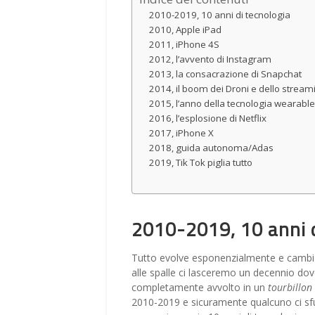
2010-2019, 10 anni di tecnologia
2010, Apple iPad
2011, iPhone 4S
2012, l’avvento di Instagram
2013, la consacrazione di Snapchat
2014, il boom dei Droni e dello strea
2015, l’anno della tecnologia wearable
2016, l’esplosione di Netflix
2017, iPhone X
2018, guida autonoma/Adas
2019, Tik Tok piglia tutto
2010-2019, 10 anni d
Tutto evolve esponenzialmente e cambia 
alle spalle ci lasceremo un decennio dove
completamente avvolto in un
tourbillon
2010-2019 e sicuramente qualcuno ci sfu