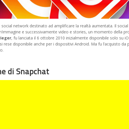
cial network destinato ad amplificare la realtà aumentata. Il social d
e un’immagine e successivamente video e stories, un momento della prop
rieger
, fu lanciata il 6 ottobre 2010 inizialmente disponibile solo su 
 si rese disponibile anche per i dispositivi Android. Ma fu l’acquisto d
o.
ne di Snapchat