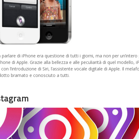
 parlare di iPhone era questione di tutti i giorni, ma non per un’inte
hone di Apple. Grazie alla bellezza e alle peculiarità di quel modello
on l’introduzione di Siri, l’assistente vocale digitale di Apple. Il mel
dotto bramato e conosciuto a tutti.
nstagram