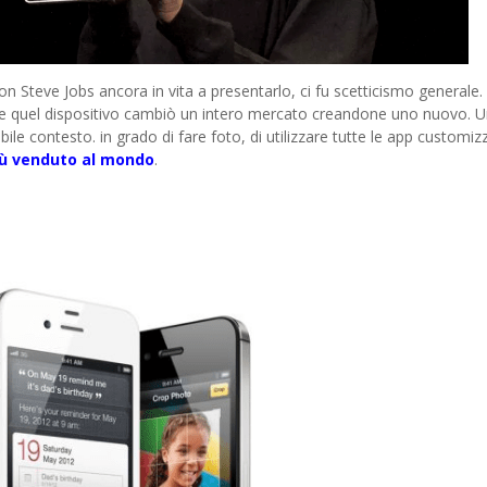
on Steve Jobs ancora in vita a presentarlo, ci fu scetticismo generale
ce quel dispositivo cambiò un intero mercato creandone uno nuovo. 
ibile contesto. in grado di fare foto, di utilizzare tutte le app customi
più venduto al mondo
.