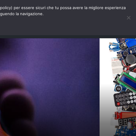
Chi siamo
Contatti
Pubblicità
s-policy) per essere sicuri che tu possa avere la migliore esperienza
seguendo la navigazione.
Eventi Digitalic
Cerca