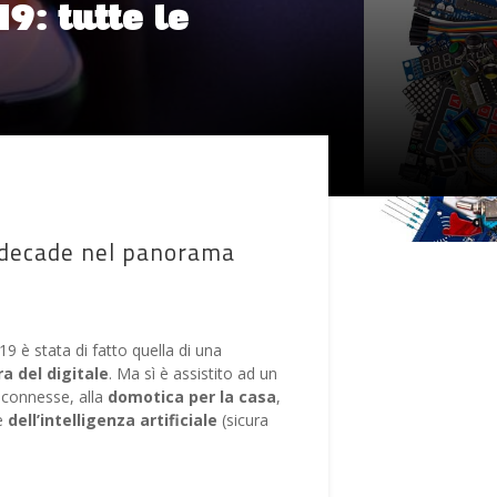
9: tutte le
a decade nel panorama
9 è stata di fatto quella di una
a del digitale
. Ma sì è assistito ad un
connesse, alla
domotica per la casa
,
e
dell’intelligenza artificiale
(sicura