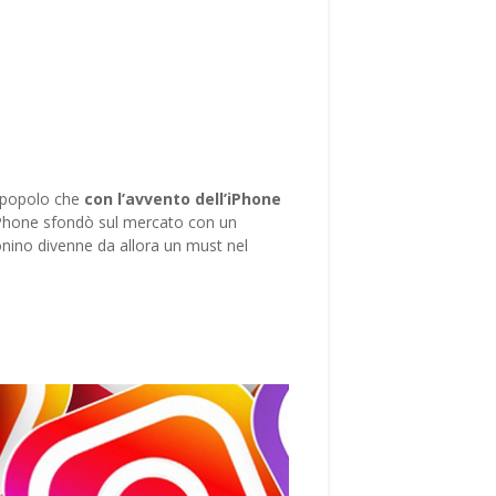
ro popolo che
con l’avvento dell’iPhone
, iPhone sfondò sul mercato con un
afonino divenne da allora un must nel