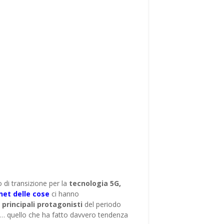
di transizione per la
tecnologia 5G,
rnet delle cose
ci hanno
i
principali protagonisti
del periodo
e… quello che ha fatto davvero tendenza