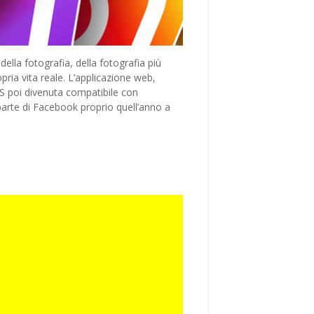
ella fotografia, della fotografia più
ria vita reale. L’applicazione web,
iOS poi divenuta compatibile con
a parte di Facebook proprio quell’anno a