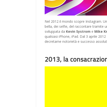
Nel 2012 il mondo scopre Instagram. Un so
bella, dei selfie, del raccontare tramit
sviluppata da
Kevin Systrom
e
Mike K
qualsiasi iPhone, iPad. Dal 3 aprile 2012
decretarne notorietà e successo assolut
2013, la consacrazio