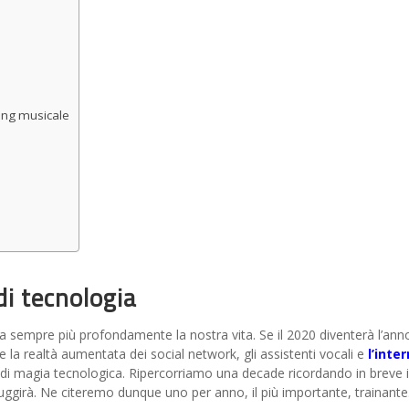
ming musicale
i tecnologia
sempre più profondamente la nostra vita. Se il 2020 diventerà l’anno 
 la realtà aumentata dei social network, gli assistenti vocali e
l’inte
di magia tecnologica. Ripercorriamo una decade ricordando in breve 
ggirà. Ne citeremo dunque uno per anno, il più importante, trainant