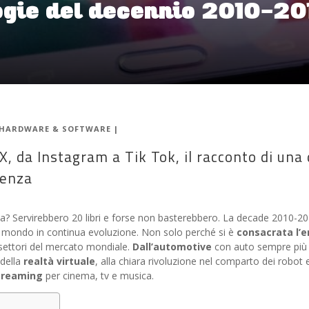
ogie del decennio 2010-201
HARDWARE & SOFTWARE
|
 X, da Instagram a Tik Tok, il racconto di un
renza
ia? Servirebbero 20 libri e forse non basterebbero. La decade 2010-201
mondo in continua evoluzione. Non solo perché si è
consacrata l’er
 settori del mercato mondiale.
Dall’automotive
con auto sempre più 
della
realtà virtuale
, alla chiara rivoluzione nel comparto dei robot 
treaming
per cinema, tv e musica.