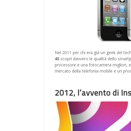
Nel 2011 per chi era già un geek del tech
4S
scoprì davvero le qualità dello smartp
processore e una fotocamera migliori, e c
mercato della telefonia mobile e un pro
2012, l’avvento di I