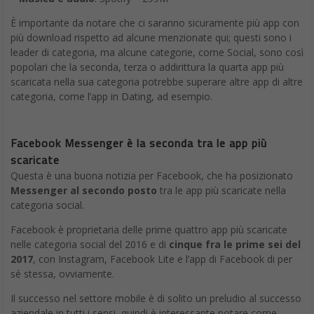
È importante da notare che ci saranno sicuramente più app con
più download rispetto ad alcune menzionate qui; questi sono i
leader di categoria, ma alcune categorie, come Social, sono così
popolari che la seconda, terza o addirittura la quarta app più
scaricata nella sua categoria potrebbe superare altre app di altre
categoria, come l’app in Dating, ad esempio.
Facebook Messenger è la seconda tra le app più
scaricate
Questa è una buona notizia per Facebook, che ha posizionato
Messenger al secondo posto
tra le app più scaricate nella
categoria social.
Facebook è proprietaria delle prime quattro app più scaricate
nelle categoria social del 2016 e di
cinque fra le prime sei del
2017
, con Instagram, Facebook Lite e l’app di Facebook di per
sé stessa, ovviamente.
Il successo nel settore mobile è di solito un preludio al successo
aziendale in tutti i sensi, quindi è interessante notare come