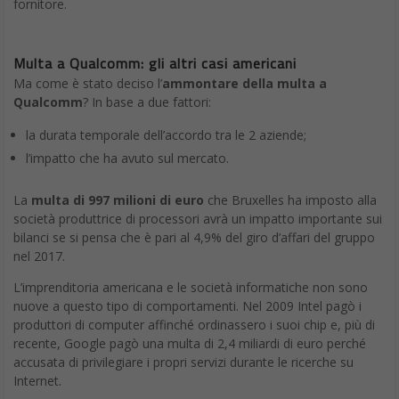
fornitore.
Multa a Qualcomm: gli altri casi americani
Ma come è stato deciso l’
ammontare della multa a
Qualcomm
? In base a due fattori:
la durata temporale dell’accordo tra le 2 aziende;
l’impatto che ha avuto sul mercato.
La
multa di 997 milioni di euro
che Bruxelles ha imposto alla
società produttrice di processori avrà un impatto importante sui
bilanci se si pensa che è pari al 4,9% del giro d’affari del gruppo
nel 2017.
L’imprenditoria americana e le società informatiche non sono
nuove a questo tipo di comportamenti. Nel 2009 Intel pagò i
produttori di computer affinché ordinassero i suoi chip e, più di
recente, Google pagò una multa di 2,4 miliardi di euro perché
accusata di privilegiare i propri servizi durante le ricerche su
Internet.