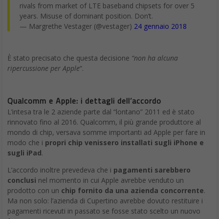
rivals from market of LTE baseband chipsets for over 5
years. Misuse of dominant position. Don’t.
— Margrethe Vestager (@vestager)
24 gennaio 2018
È stato precisato che questa decisione
“non ha alcuna
ripercussione per Apple
“.
Qualcomm e Apple: i dettagli dell’accordo
L’intesa tra le 2 aziende parte dal “lontano” 2011 ed è stato
rinnovato fino al 2016. Qualcomm, il più grande produttore al
mondo di chip, versava somme importanti ad Apple per fare in
modo che i
propri chip venissero installati sugli iPhone e
sugli iPad
.
L’accordo inoltre prevedeva che i
pagamenti sarebbero
conclusi
nel momento in cui Apple avrebbe venduto un
prodotto con un
chip fornito da una azienda concorrente
.
Ma non solo: l’azienda di Cupertino avrebbe dovuto restituire i
pagamenti ricevuti in passato se fosse stato scelto un nuovo