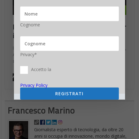
Cognome
Privacy*
Accetto la
Privacy Policy
REGISTRATI
Francesco Marino
Giornalista esperto di tecnologia, da oltre 20
anni si occupa di innovazione, mondo digitale,