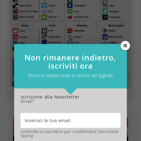
Non rimanere indietro,
iscriviti ora
Ricevi in tempo reale le notizie del digitale
Le App più scaricate per categoria secondo Apptopia – 2017
Iscrizione alla Newsletter
Email*
controlla la tua inbox per confermare l'iscrizione
Nome