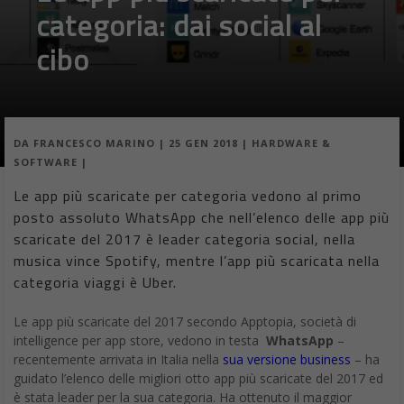
categoria: dai social al
cibo
DA
FRANCESCO MARINO
|
25 GEN 2018
|
HARDWARE &
SOFTWARE
|
Le app più scaricate per categoria vedono al primo
posto assoluto WhatsApp che nell’elenco delle app più
scaricate del 2017 è leader categoria social, nella
musica vince Spotify, mentre l’app più scaricata nella
categoria viaggi è Uber.
Le app più scaricate del 2017 secondo Apptopia, società di
intelligence per app store, vedono in testa
WhatsApp
–
recentemente arrivata in Italia nella
sua versione business
– ha
guidato l’elenco delle migliori otto app più scaricate del 2017 ed
è stata leader per la sua categoria. Ha ottenuto il maggior