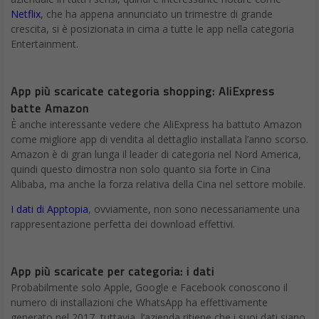
Netflix
, che ha appena annunciato un trimestre di grande
crescita, si è posizionata in cima a tutte le app nella categoria
Entertainment.
App più scaricate categoria shopping: AliExpress
batte Amazon
È anche interessante vedere che AliExpress ha battuto Amazon
come migliore app di vendita al dettaglio installata l’anno scorso.
Amazon è di gran lunga il leader di categoria nel Nord America,
quindi questo dimostra non solo quanto sia forte in Cina
Alibaba, ma anche la forza relativa della Cina nel settore mobile.
I dati di Apptopia
, ovviamente, non sono necessariamente una
rappresentazione perfetta dei download effettivi.
App più scaricate per categoria: i dati
Probabilmente solo Apple, Google e Facebook conoscono il
numero di installazioni che WhatsApp ha effettivamente
generato nel 2017, tuttavia, l’azienda ritiene che i suoi dati siano