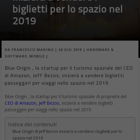
biglietti per lo spazio nel
2019
DA
FRANCESCO MARINO
|
26 GIU 2018
|
HARDWARE &
SOFTWARE
,
MOBILE
|
Blue Origin , la startup per il turismo spaziale del CEO
di Amazon, Jeff Bezos, inizierà a vendere biglietti
passeggeri per viaggi nello spazio nel 2019
Blue Origin , la startup per il turismo spaziale di proprietà del
CEO di Amazon, Jeff Bezos
, inizierà a vendere biglietti
passeggeri per viaggi nello spazio nel 2019.
Indice dei contenuti
Blue Origin di Jeff Bezos inizierà a vendere i biglietti per lo
spazio nel 2019