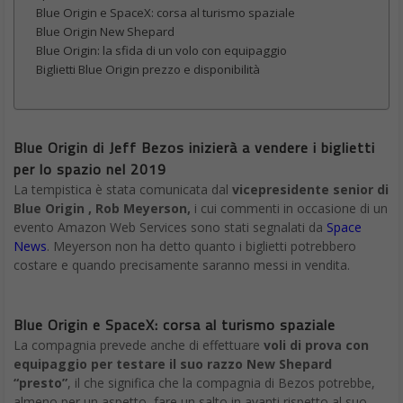
Blue Origin e SpaceX: corsa al turismo spaziale
Blue Origin New Shepard
Blue Origin: la sfida di un volo con equipaggio
Biglietti Blue Origin prezzo e disponibilità
Blue Origin di Jeff Bezos inizierà a vendere i biglietti
per lo spazio nel 2019
La tempistica è stata comunicata dal
vicepresidente senior di
Blue Origin , Rob Meyerson,
i cui commenti in occasione di un
evento Amazon Web Services sono stati segnalati da
Space
News
. Meyerson non ha detto quanto i biglietti potrebbero
costare e quando precisamente saranno messi in vendita.
Blue Origin e SpaceX: corsa al turismo spaziale
La compagnia prevede anche di effettuare
voli di prova con
equipaggio per testare il suo razzo New Shepard
“presto”
, il che significa che la compagnia di Bezos potrebbe,
almeno per un aspetto, fare un salto in avanti rispetto al suo