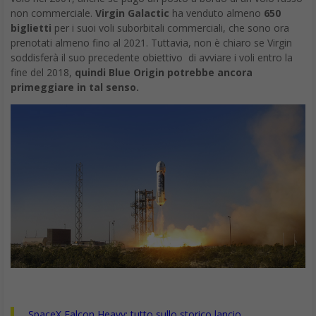
non commerciale.
Virgin Galactic
ha venduto almeno
650
biglietti
per i suoi voli suborbitali commerciali, che sono ora
prenotati almeno fino al 2021. Tuttavia, non è chiaro se Virgin
soddisferà il suo precedente obiettivo di avviare i voli entro la
fine del 2018,
quindi Blue Origin potrebbe ancora
primeggiare in tal senso.
SpaceX Falcon Heavy: tutto sullo storico lancio