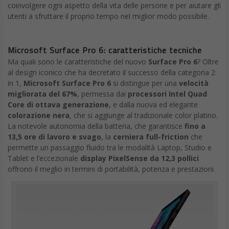
coinvolgere ogni aspetto della vita delle persone e per aiutare gli
utenti a sfruttare il proprio tempo nel miglior modo possibile.
Microsoft Surface Pro 6: caratteristiche tecniche
Ma quali sono le caratteristiche del nuovo
Surface Pro 6
? Oltre
al design iconico che ha decretato il successo della categoria 2
in 1,
Microsoft Surface Pro 6
si distingue per una
velocità
migliorata del 67%
, permessa dai
processori Intel Quad
Core di ottava generazione
, e dalla nuova ed elegante
colorazione nera
, che si aggiunge al tradizionale color platino.
La notevole autonomia della batteria, che garantisce
fino a
13,5 ore di lavoro e svago
, la
cerniera full-friction
che
permette un passaggio fluido tra le modalità Laptop, Studio e
Tablet e l’eccezionale
display PixelSense da 12,3 pollici
offrono il meglio in termini di portabilità, potenza e prestazioni.