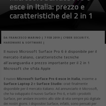
esce in Italia: prezzo e
caratteristiche del 2 in 1
DA
FRANCESCO MARINO
|
7 FEB 2019
|
CYBER SECURITY
,
HARDWARE & SOFTWARE
|
Il nuovo Microsoft Surface Pro 6 è disponibile per il
mercato italiano, caratteristiche tecniche
all’avanguardia e prezzo importante per il 2 in 1
Microsoft che sfida Apple
Il nuovo
Microsoft Surface Pro 6 esce in Italia
, insieme a
Surface Laptop
2
e
Surface Studio:
oraè finalmente
disponibile per il mercato italiano. Ad annunciarlo è Microsoft,
che ha sviluppato il nuovo Surface Pro 6, e tutti i prodotti
Surface, per andare incontro allo stile di vita sempre più digitale
dei nostri giorni. I dispositivi Surface, infatti, sono pensati per