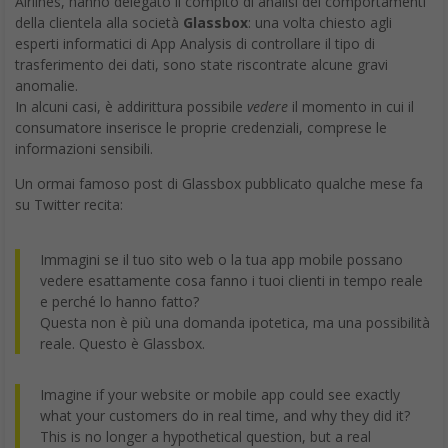
Airlines, hanno delegato il compito di analisi dei comportamenti
della clientela alla società
Glassbox
: una volta chiesto agli
esperti informatici di App Analysis di controllare il tipo di
trasferimento dei dati, sono state riscontrate alcune gravi
anomalie.
In alcuni casi, è addirittura possibile
vedere
il momento in cui il
consumatore inserisce le proprie credenziali, comprese le
informazioni sensibili.
Un ormai famoso post di Glassbox pubblicato qualche mese fa
su Twitter recita:
Immagini se il tuo sito web o la tua app mobile possano
vedere esattamente cosa fanno i tuoi clienti in tempo reale
e perché lo hanno fatto?
Questa non è più una domanda ipotetica, ma una possibilità
reale. Questo è Glassbox.
Imagine if your website or mobile app could see exactly
what your customers do in real time, and why they did it?
This is no longer a hypothetical question, but a real