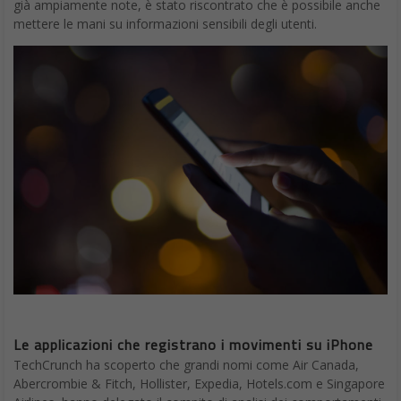
già ampiamente note, è stato riscontrato che è possibile anche
mettere le mani su informazioni sensibili degli utenti.
Le applicazioni che registrano i movimenti su iPhone
TechCrunch ha scoperto che grandi nomi come Air Canada,
Abercrombie & Fitch, Hollister, Expedia, Hotels.com e Singapore