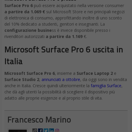
Surface Pro 6
può essere acquistato nella versione consumer
a partire da 1.069 €
sul Microsoft Store e nei principali negozi
di elettronica di consumo, approfittando inoltre di uno sconto
del 10% dedicato a studenti, genitori e insegnanti. La
configurazione busine
ss è invece disponibile presso i
rivenditori autorizzati
a partire da 1.169
€.
Microsoft Surface Pro 6 uscita in
Italia
Microsoft Surface Pro 6
, insieme a
Surface Laptop 2
e
Surface Studio 2
,
annunciati a ottobre
, da oggi sono in vendita
anche in Italia. Cresce quindi ulteriormente la
famiglia Surface
,
che dà agli utenti la possibilità di scegliere il dispositivo più
adatto alle proprie esigenze e al proprio stile di vita.
Francesco Marino