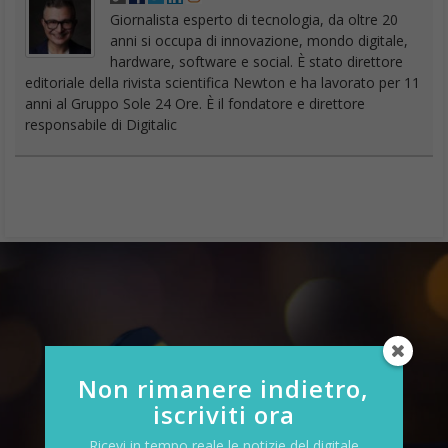
Giornalista esperto di tecnologia, da oltre 20
anni si occupa di innovazione, mondo digitale,
hardware, software e social. È stato direttore
editoriale della rivista scientifica Newton e ha lavorato per 11
anni al Gruppo Sole 24 Ore. È il fondatore e direttore
responsabile di Digitalic
Non rimanere indietro,
iscriviti ora
Ricevi in tempo reale le notizie del digitale