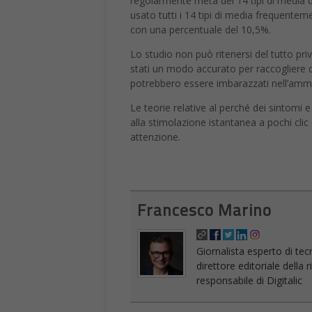
regolarmente metà dei 14 tipi di media dig
usato tutti i 14 tipi di media frequente
con una percentuale del 10,5%.
Lo studio non può ritenersi del tutto privo
stati un modo accurato per raccogliere da
potrebbero essere imbarazzati nell’amm
Le teorie relative al perché dei sintomi e
alla stimolazione istantanea a pochi clic
attenzione.
Francesco Marino
Giornalista esperto di tec
direttore editoriale della
responsabile di Digitalic