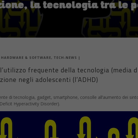
zione, la tecnologia tra le 
|
HARDWARE & SOFTWARE
,
TECH-NEWS
|
l’utilizzo frequente della tecnologia (media di
nzione negli adolescenti (l’ADHD)
quente di tecnologia, gadget, smartphone, consolle all’aumento dei sin
Deficit Hyperactivity Disorder).