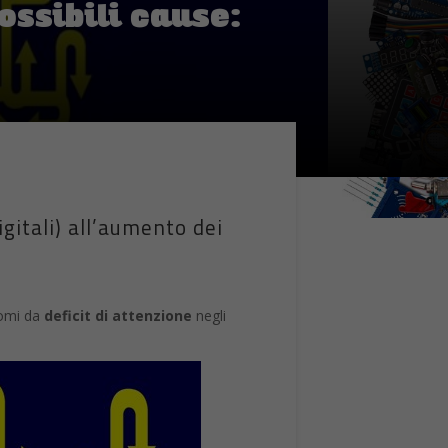
possibili cause:
gitali) all’aumento dei
tomi da
deficit di attenzione
negli