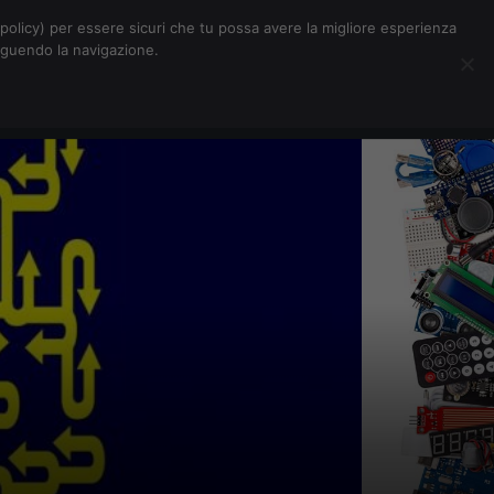
Chi siamo
Contatti
Pubblicità
s-policy) per essere sicuri che tu possa avere la migliore esperienza
seguendo la navigazione.
Eventi Digitalic
Cerca