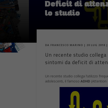
Deficit di atten
lo studio
DA
FRANCESCO MARINO
|
20 LUG 2018
Un recente studio collega 
sintomi da deficit di atte
Un recente studio collega l’utilizzo fre
adolescenti, il famoso
ADHD
(Attention 