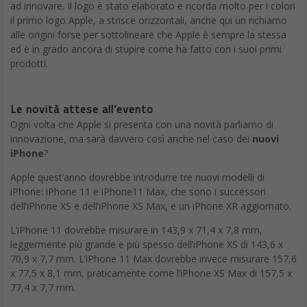
ad innovare. Il logo è stato elaborato e ricorda molto per i colori
il primo logo Apple, a strisce orizzontali, anche qui un richiamo
alle origini forse per sottolineare che Apple è sempre la stessa
ed è in grado ancora di stupire come ha fatto con i suoi primi
prodotti.
Le novità attese all’evento
Ogni volta che Apple si presenta con una novità parliamo di
innovazione, ma sarà davvero così anche nel caso dei
nuovi
iPhone
?
Apple quest’anno dovrebbe introdurre tre nuovi modelli di
iPhone: iPhone 11 e iPhone11 Max, che sono i successori
dell’iPhone XS e dell’iPhone XS Max, e un iPhone XR aggiornato.
L’iPhone 11 dovrebbe misurare in 143,9 x 71,4 x 7,8 mm,
leggermente più grande e più spesso dell’iPhone XS di 143,6 x
70,9 x 7,7 mm. L’iPhone 11 Max dovrebbe invece misurare 157,6
x 77,5 x 8,1 mm, praticamente come l’iPhone XS Max di 157,5 x
77,4 x 7,7 mm.