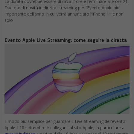
La durata dovrebbe essere di circa 2 ore e terminare alle ore 21.
Due ore di novità in diretta streaming per l’Evento Apple più
importante dell’anno in cui verrà annunciato l’iPhone 11 e non
solo
Evento Apple Live Streaming: come seguire la diretta
Il modo più semplice per guardare il Live Streaming dell’evento
Apple il 10 settembre è collegarsi al sito Apple, in particolare a
questo indirizzo
a partire dalle 19 (ora italiana) del 10 settembre.