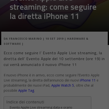
streaming: come seguire
la diretta iPhone 11
DA
FRANCESCO MARINO
|
10 SET 2019
|
HARDWARE &
SOFTWARE
|
Ecco come seguire l’ Evento Apple Live streaming, la
diretta dell’ Evento Apple del 10 settembre (ore 19) in
cui verrà annunciato il nuovo iPhone 11
Il nuovo iPhone è in arrivo, ecco come seguire l’Evento Apple
Live streaming, la diretta dell’annuncio dei nuovi
iPhone 11
e
probabilmente dei nuovi iPad,
Apple Watch 5
, oltre che al
possibile
Apple Tag
.
Indice dei contenuti
Evento Apple Live streaming data e orario