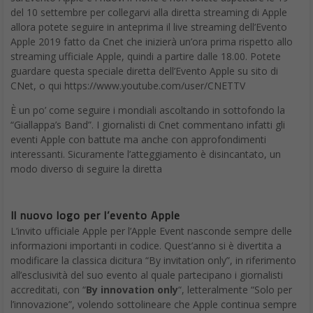
del 10 settembre per collegarvi alla diretta streaming di Apple
allora potete seguire in anteprima il live streaming dell’Evento
Apple 2019 fatto da Cnet che inizierà un’ora prima rispetto allo
streaming ufficiale Apple, quindi a partire dalle 18.00. Potete
guardare questa speciale diretta dell’Evento Apple su sito di
CNet, o qui https://www.youtube.com/user/CNETTV
È un po’ come seguire i mondiali ascoltando in sottofondo la
“Giallappa’s Band”. I giornalisti di Cnet commentano infatti gli
eventi Apple con battute ma anche con approfondimenti
interessanti. Sicuramente l’atteggiamento è disincantato, un
modo diverso di seguire la diretta
Il nuovo logo per l’evento Apple
L’invito ufficiale Apple per l’Apple Event nasconde sempre delle
informazioni importanti in codice. Quest’anno si è divertita a
modificare la classica dicitura “By invitation only”, in riferimento
all’esclusività del suo evento al quale partecipano i giornalisti
accreditati, con “
By innovation only
“, letteralmente “Solo per
l’innovazione”, volendo sottolineare che Apple continua sempre