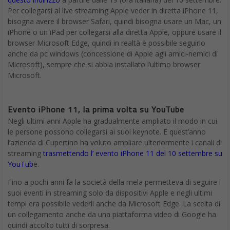
Per collegarsi al live streaming Apple veder in diretta iPhone 11,
bisogna avere il browser Safari, quindi bisogna usare un Mac, un
iPhone o un iPad per collegarsi alla diretta Apple, oppure usare il
browser Microsoft Edge, quindi in realtà è possibile seguirlo
anche da pc windows (concessione di Apple agli amici-nemici di
Microsoft), sempre che si abbia installato l’ultimo browser
Microsoft.
Evento iPhone 11, la prima volta su YouTube
Negli ultimi anni Apple ha gradualmente ampliato il modo in cui
le persone possono collegarsi ai suoi keynote. E quest’anno
l’azienda di Cupertino ha voluto ampliare ulteriormente i canali di
streaming
trasmettendo l’ evento iPhone 11 del 10 settembre su
YouTub
e.
Fino a pochi anni fa la società della mela permetteva di seguire i
suoi eventi in streaming solo da dispositivi Apple e negli ultimi
tempi era possibile vederli anche da Microsoft Edge. La scelta di
un collegamento anche da una piattaforma video di Google ha
quindi accolto tutti di sorpresa.