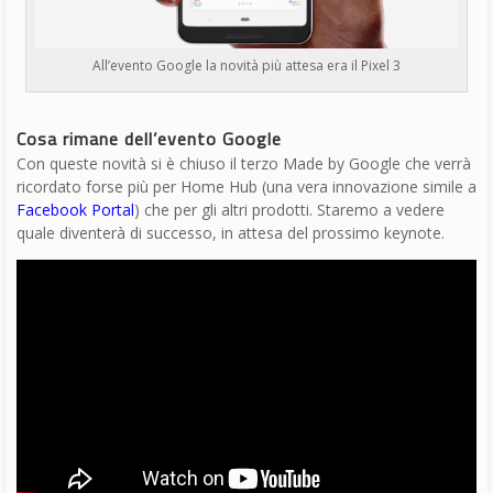
anni si occupa di innovazione, mondo digitale,
hardware, software e social. È stato direttore
editoriale della rivista scientifica Newton e ha lavorato per 11
anni al Gruppo Sole 24 Ore. È il fondatore e direttore
responsabile di Digitalic