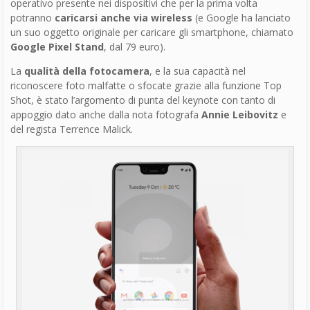
Come organizzare un evento di successo
di
Andrea Indiano
– corrispondente dagli USA
Francesco Marino
Giornalista esperto di tecnologia, da oltre 20