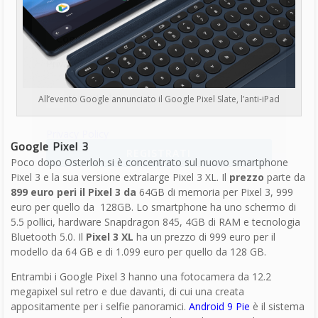
All’evento Google la novità più attesa era il Pixel 3
Cosa rimane dell’evento Google
Con queste novità si è chiuso il terzo Made by Google che verrà
ricordato forse più per Home Hub (una vera innovazione simile a
Facebook Portal
) che per gli altri prodotti. Staremo a vedere
quale diventerà di successo, in attesa del prossimo keynote.