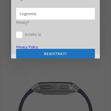
Privacy*
Accetto la
Privacy Policy
REGISTRATI