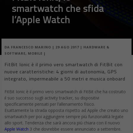
smartwatch che sfida
l’Apple Watch
DA
FRANCESCO MARINO
|
29 AGO 2017
|
HARDWARE &
SOFTWARE
,
MOBILE
|
FitBit Ionic è il primo vero smartwatch di FitBit con
nuove caratteristiche: 4 giorni di autonomia, GPS
integrato, impermeabile a 50 metri e musica onboard
FitBit Ionic è il primo vero smartwatch di FitBit che ha costruito
il suo successo sugli activity tracker, su dispositivi
specificamente pensati per l’allenamento fisico.
Esattamente la strada opposta rispetto ad Apple che creato uno
smartwatch per poi aggiungere sempre più funzionalità legate
allo sport. Tendenza che sarà ancora più chiara con il nuovo
Apple Watch
3 che dovrebbe essere annunciato a settembre.