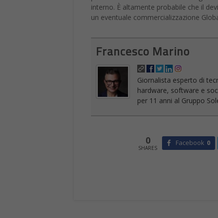
interno. È altamente probabile che il de
un eventuale commercializzazione Global
Francesco Marino
Giornalista esperto di tec
hardware, software e socia
per 11 anni al Gruppo Sole
0
Facebook
0
SHARES