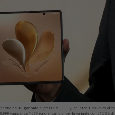
 partire dal
18 gennaio
al prezzo di 9.999 yuan, circa 1.390 euro al c
0.999 yuan, circa 1.530 euro al cambio, per la variante con 512 GB di