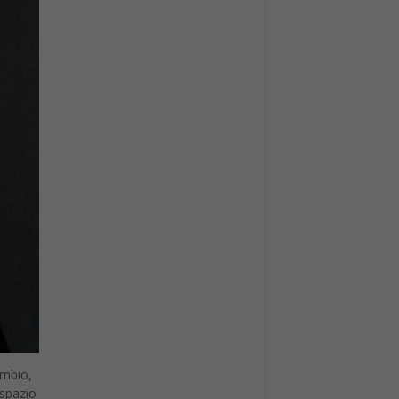
ambio,
 spazio