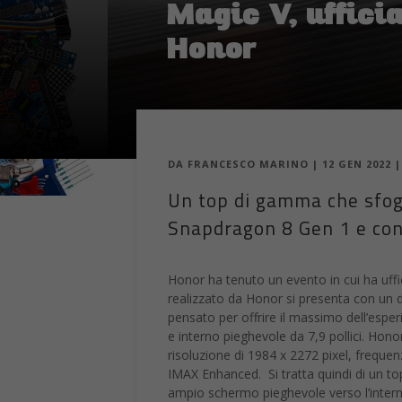
Magic V, uffici
Honor
DA
FRANCESCO MARINO
|
12 GEN 2022
Un top di gamma che sfogg
Snapdragon 8 Gen 1 e con
Honor ha tenuto un evento in cui ha uffi
realizzato da Honor si presenta con un
pensato per offrire il massimo dell’esperi
e interno pieghevole da 7,9 pollici. Hon
risoluzione di 1984 x 2272 pixel, freque
IMAX Enhanced. Si tratta quindi di un to
ampio schermo pieghevole verso l’intern