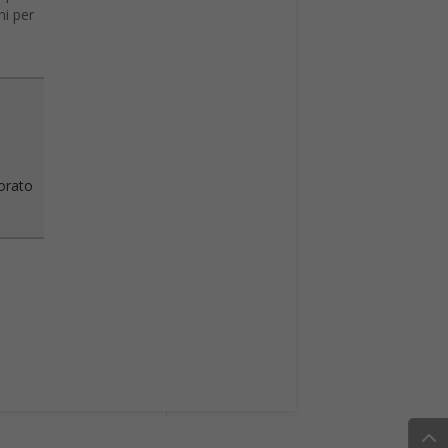
ni per
vorato