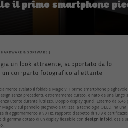
ale il primo smartphone pi
|
HARDWARE & SOFTWARE
|
ia un look attraente, supportato dallo
 un comparto fotografico allettante
cialmente svelato il foldable Magic V. Il primo smartphone pieghevole
 design senza precedenti, estremamente curato, e nato da una lungo 
enza utente durante l’utilizzo. Doppio display quindi. Esterno da 6,45 p
or Magic V sul pannello pieghevole utilizza la tecnologia OLED, ha una
nza di aggiornamento a 90 Hz, rapporto d’aspetto di 10:9 e certificazi
p di gamma dotato di un display flessibile con
design infold
, ossia u
o.