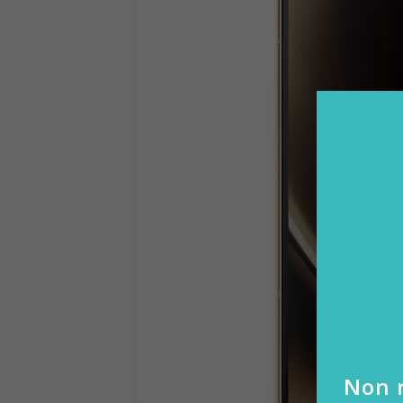
Non r