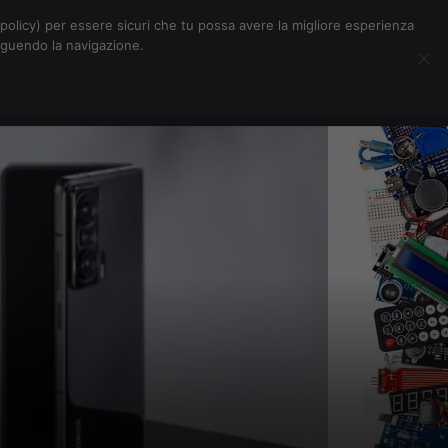
Chi siamo
Contatti
Pubblicità
s-policy) per essere sicuri che tu possa avere la migliore esperienza
seguendo la navigazione.
Eventi Digitalic
Cerca