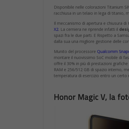
Disponibile nelle colorazioni Titanium Si
racchiusa in un telaio in lega di titanio, me
Il meccanismo di apertura e chiusura di
X2
. La cerniera ne riprende infatti il
desi
spazi fra le due parti. E Rispetto a Sam
dalla sua una migliore gestione delle co
Munito del processore
Qualcomm Snapd
montare il nuovissimo SoC mobile di fa
offre il 30% in più di prestazioni grafic
RAM e 256/512 GB di spazio interno, me
temperatura di esercizio entro un certo
Honor Magic V, la fo