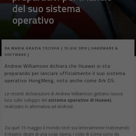
del suo sistema
operativo
DA
MARIA GRAZIA TECCHIA
|
15 GIU 2019
|
HARDWARE &
SOFTWARE
|
Andrew Williamson dichiara che Huawei si sta
preparando per lanciare ufficialmente il suo sistema
operativo HongMeng, noto anche come Ark OS.
Le recenti dichiarazioni di Andrew Williamson gettano nuova
luce sullo sviluppo del
sistema operativo di Huawei
,
realizzato in alternativa ad Android.
Da quel 15 maggio il mondo tech sta letteralmente trattenendo
il respiro: degni di una soap opera, i colpi di scena sono da