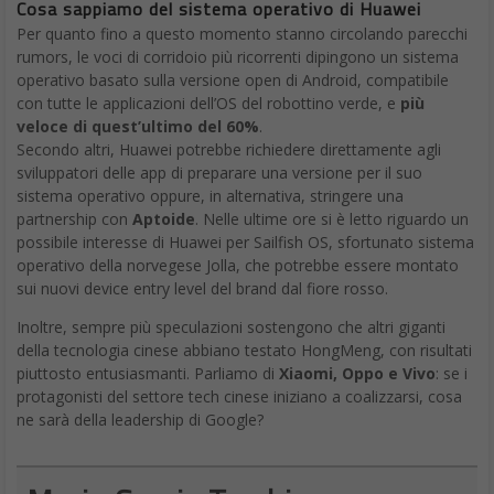
Cosa sappiamo del sistema operativo di Huawei
Per quanto fino a questo momento stanno circolando parecchi
rumors, le voci di corridoio più ricorrenti dipingono un sistema
operativo basato sulla versione open di Android, compatibile
con tutte le applicazioni dell’OS del robottino verde, e
più
veloce di quest’ultimo del 60%
.
Secondo altri, Huawei potrebbe richiedere direttamente agli
sviluppatori delle app di preparare una versione per il suo
sistema operativo oppure, in alternativa, stringere una
partnership con
Aptoide
. Nelle ultime ore si è letto riguardo un
possibile interesse di Huawei per Sailfish OS, sfortunato sistema
operativo della norvegese Jolla, che potrebbe essere montato
sui nuovi device entry level del brand dal fiore rosso.
Inoltre, sempre più speculazioni sostengono che altri giganti
della tecnologia cinese abbiano testato HongMeng, con risultati
piuttosto entusiasmanti. Parliamo di
Xiaomi, Oppo e Vivo
: se i
protagonisti del settore tech cinese iniziano a coalizzarsi, cosa
ne sarà della leadership di Google?